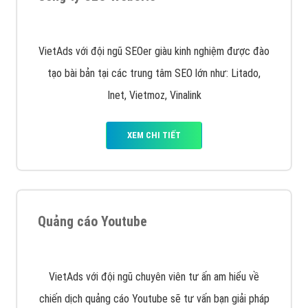
VietAds với đội ngũ SEOer giàu kinh nghiệm được đào
tạo bài bản tại các trung tâm SEO lớn như: Litado,
Inet, Vietmoz, Vinalink
XEM CHI TIẾT
Quảng cáo Youtube
VietAds với đội ngũ chuyên viên tư ấn am hiểu về
chiến dịch quảng cáo Youtube sẽ tư vấn bạn giải pháp