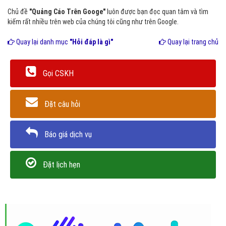
Chủ đề
"Quảng Cáo Trên Googe"
luôn được bạn đọc quan tâm và tìm
kiếm rất nhiều trên web của chúng tôi cũng như trên Google.
Quay lại danh mục
"Hỏi đáp là gì"
Quay lại trang chủ
Gọi CSKH
Đặt câu hỏi
Báo giá dịch vụ
Đặt lịch hẹn