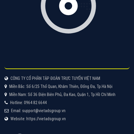
CÔNG TY CỔ PHẦN TẬP ĐOÀN TRỰC TUYẾN VIỆT NAM
Miền Bắc: Số 6/25 Thổ Quan, Khâm Thiên, Đống Đa, Tp.Hà Nội
Miền Nam: Số 36 Điện Biên Phủ, Đa Kao, Quận 1, Tp.Hồ Chí Minh
Hotline: 0964 82 6644
Email: support@vietadsgroup.vn
Website: https://vietadsgroup.vn