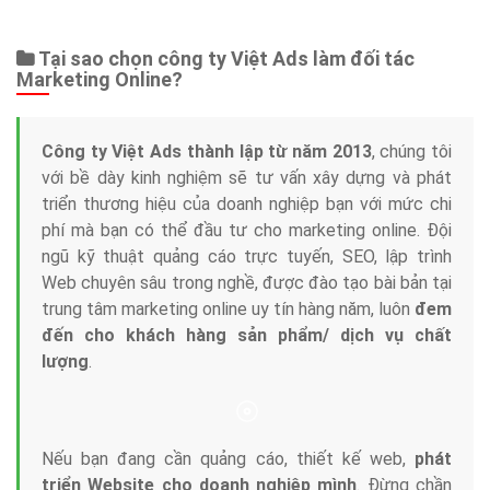
Tại sao chọn công ty Việt Ads làm đối tác
Marketing Online?
Công ty Việt Ads thành lập từ năm 2013
, chúng tôi
với bề dày kinh nghiệm sẽ tư vấn xây dựng và phát
triển thương hiệu của doanh nghiệp bạn với mức chi
phí mà bạn có thể đầu tư cho marketing online. Đội
ngũ kỹ thuật quảng cáo trực tuyến, SEO, lập trình
Web chuyên sâu trong nghề, được đào tạo bài bản tại
trung tâm marketing online uy tín hàng năm, luôn
đem
đến cho khách hàng sản phẩm/ dịch vụ chất
lượng
.
Nếu bạn đang cần quảng cáo, thiết kế web,
phát
triển Website cho doanh nghiệp mình
. Đừng chần