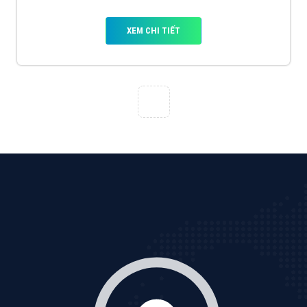
XEM CHI TIẾT