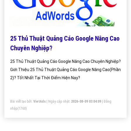
25 Thủ Thuật Quảng Cáo Google Nâng Cao
Chuyên Nghiệp?
25 Thủ Thuật Quảng Cáo Google Nâng Cao Chuyên Nghiệp?
Giới Thiệu 25 Thủ Thuật Quảng Cáo Google Nâng Cao(Phần
2)? Tốt Nhất Tại Thời Điểm Hiện Nay?
Bài viết tạo bởi:
VietAds
| Ngày cập nhật:
2026-08-09 03:04:09
|
Đăng
nhập
(1760)