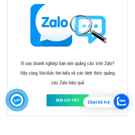
Vì sao doanh nghiệp bạn nên quảng cáo trên Zalo?
Hãy cùng VietAds tìm hiểu về các hình thức quảng
cáo Zalo hiệu quả
XEM CHI TIẾT
Chat hỗ trợ