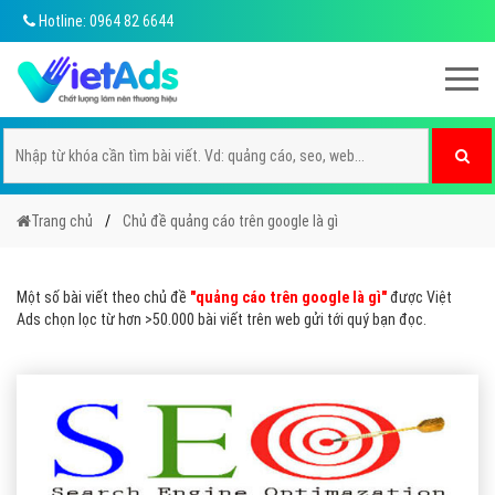
Hotline: 0964 82 6644
Trang chủ
Chủ đề quảng cáo trên google là gì
Một số bài viết theo chủ đề
"quảng cáo trên google là gì"
được Việt
Ads chọn lọc từ hơn >50.000 bài viết trên web gửi tới quý bạn đọc.