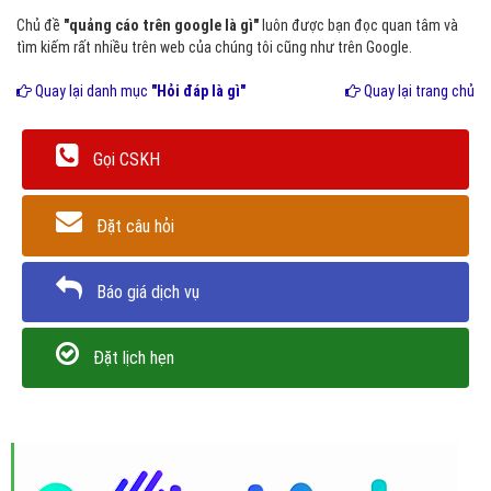
Chủ đề
"quảng cáo trên google là gì"
luôn được bạn đọc quan tâm và
tìm kiếm rất nhiều trên web của chúng tôi cũng như trên Google.
Quay lại danh mục
"Hỏi đáp là gì"
Quay lại trang chủ
Gọi CSKH
Đặt câu hỏi
Báo giá dịch vụ
Đặt lịch hẹn