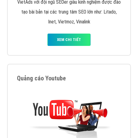
VietAds với đội ngũ SEOer giàu kinh nghiệm được đào
tạo bài bản tại các trung tâm SEO lớn như: Litado,
Inet, Vietmoz, Vinalink
XEM CHI TIẾT
Quảng cáo Youtube