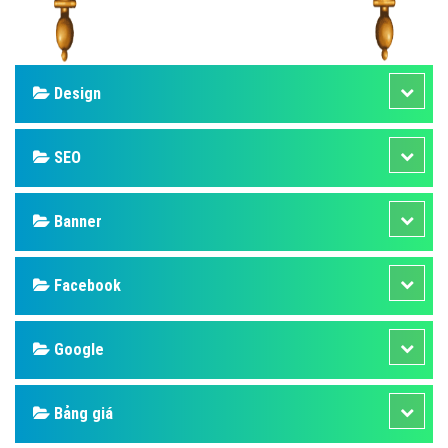
Design
SEO
Banner
Facebook
Google
Bảng giá