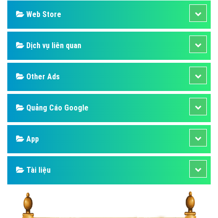
Web Store
Dịch vụ liên quan
Other Ads
Quảng Cáo Google
App
Tài liệu