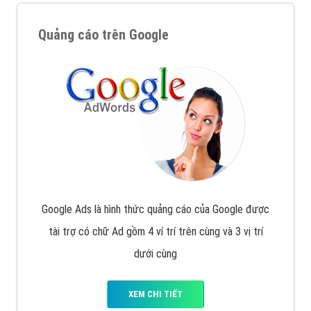
Quảng cáo trên Google
Google Ads là hình thức quảng cáo của Google được
tài trợ có chữ Ad gồm 4 ví trí trên cùng và 3 vị trí
dưới cùng
XEM CHI TIẾT