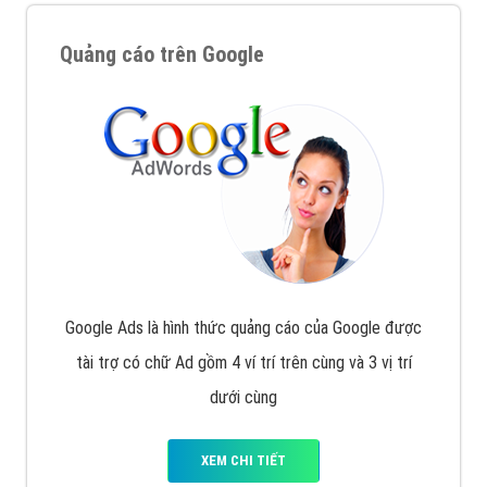
Quảng cáo trên Google
Google Ads là hình thức quảng cáo của Google được
tài trợ có chữ Ad gồm 4 ví trí trên cùng và 3 vị trí
dưới cùng
XEM CHI TIẾT