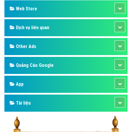
Web Store
Dịch vụ liên quan
Other Ads
Quảng Cáo Google
App
Tài liệu