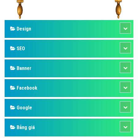
Design
SEO
Banner
Facebook
Google
Bảng giá