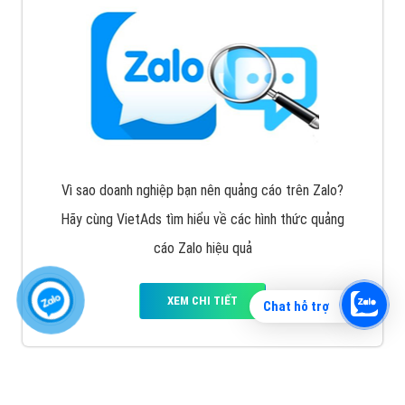
Vì sao doanh nghiệp bạn nên quảng cáo trên Zalo?
Hãy cùng VietAds tìm hiểu về các hình thức quảng
cáo Zalo hiệu quả
XEM CHI TIẾT
Chat hỗ trợ