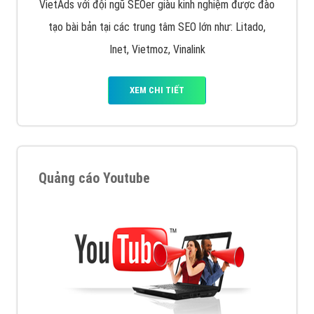
VietAds với đội ngũ SEOer giàu kinh nghiệm được đào
tạo bài bản tại các trung tâm SEO lớn như: Litado,
Inet, Vietmoz, Vinalink
XEM CHI TIẾT
Quảng cáo Youtube