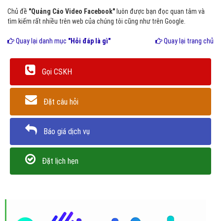
Chủ đề
"Quảng Cáo Video Facebook"
luôn được bạn đọc quan tâm và
tìm kiếm rất nhiều trên web của chúng tôi cũng như trên Google.
Quay lại danh mục
"Hỏi đáp là gì"
Quay lại trang chủ
Gọi CSKH
Đặt câu hỏi
Báo giá dịch vụ
Đặt lịch hẹn