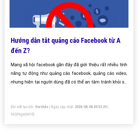
Hướng dẫn tắt quảng cáo Facebook từ A
đến Z?
Mạng xã hội facebook gần đây đã giới thiệu rất nhiều tính
năng tự động như quảng cáo facebook, quảng cáo video,
nhưng hiện tại người dùng đã có thể an tâm tránh khỏi sự
phiền nhiễu của tính năng tự động này
Bài viết tạo bởi:
VietAds
| Ngày cập nhật:
2026-08-08 09:53:29
|
FAQPage
(6410)