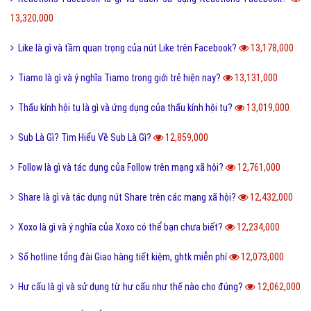
13,320,000
Like là gì và tầm quan trọng của nút Like trên Facebook?
13,178,000
Tiamo là gì và ý nghĩa Tiamo trong giới trẻ hiện nay?
13,131,000
Thấu kính hội tụ là gì và ứng dụng của thấu kính hội tụ?
13,019,000
Sub Là Gì? Tìm Hiểu Về Sub Là Gì?
12,859,000
Follow là gì và tác dụng của Follow trên mạng xã hội?
12,761,000
Share là gì và tác dụng nút Share trên các mạng xã hội?
12,432,000
Xoxo là gì và ý nghĩa của Xoxo có thể bạn chưa biết?
12,234,000
Số hotline tổng đài Giao hàng tiết kiệm, ghtk miễn phí
12,073,000
Hư cấu là gì và sử dụng từ hư cấu như thế nào cho đúng?
12,062,000