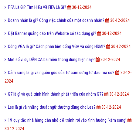
FIFA Là Gì? Tìm Hiểu Về FIFA Là Gì?
30-12-2024
Doanh nhân là gì? Công việc chính của một doanh nhân?
30-12-2024
Đặt Banner quảng cáo trên Website có tác dụng gì?
30-12-2024
Cổng VGA là gì? Cách phân biệt cổng VGA và cổng HDMI?
30-12-2024
Một số ví dụ DÂN CA ba miền thông dụng hiện nay?
30-12-2024
Cắm sừng là gì và nguồn gốc của từ cắm sừng từ đâu mà có?
30-12-
2024
G7 là gì và quá trình hình thành phát triển của nhóm G7?
30-12-2024
Les là gì và những thuật ngữ thường dùng cho Les?
30-12-2024
19 quy tắc nhà hàng cần nhớ để tránh rơi vào tình huống ‘kém sang’
30-12-2024