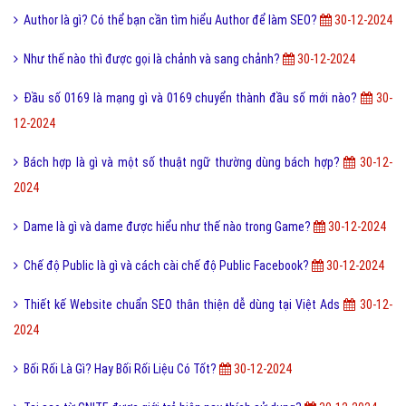
Author là gì? Có thể bạn cần tìm hiểu Author để làm SEO?
30-12-2024
Như thế nào thì được gọi là chảnh và sang chảnh?
30-12-2024
Đầu số 0169 là mạng gì và 0169 chuyển thành đầu số mới nào?
30-
12-2024
Bách hợp là gì và một số thuật ngữ thường dùng bách hợp?
30-12-
2024
Dame là gì và dame được hiểu như thế nào trong Game?
30-12-2024
Chế độ Public là gì và cách cài chế độ Public Facebook?
30-12-2024
Thiết kế Website chuẩn SEO thân thiện dễ dùng tại Việt Ads
30-12-
2024
Bối Rối Là Gì? Hay Bối Rối Liệu Có Tốt?
30-12-2024