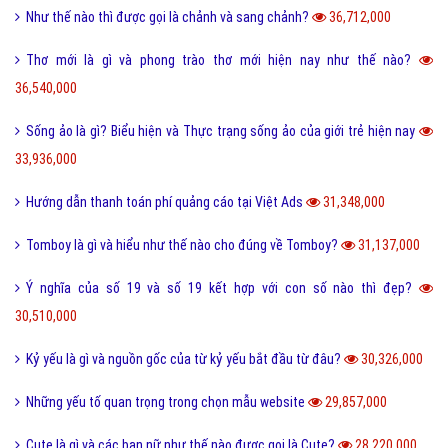
Như thế nào thì được gọi là chảnh và sang chảnh?
36,712,000
Thơ mới là gì và phong trào thơ mới hiện nay như thế nào?
36,540,000
Sống ảo là gì? Biểu hiện và Thực trạng sống ảo của giới trẻ hiện nay
33,936,000
Hướng dẫn thanh toán phí quảng cáo tại Việt Ads
31,348,000
Tomboy là gì và hiểu như thế nào cho đúng về Tomboy?
31,137,000
Ý nghĩa của số 19 và số 19 kết hợp với con số nào thì đẹp?
30,510,000
Kỷ yếu là gì và nguồn gốc của từ kỷ yếu bắt đầu từ đâu?
30,326,000
Những yếu tố quan trọng trong chọn mẫu website
29,857,000
Cute là gì và các bạn nữ như thế nào được gọi là Cute?
28,220,000