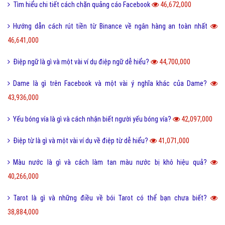
Tìm hiểu chi tiết cách chặn quảng cáo Facebook
46,672,000
Hướng dẫn cách rút tiền từ Binance về ngân hàng an toàn nhất
46,641,000
Điệp ngữ là gì và một vài ví dụ điệp ngữ dễ hiểu?
44,700,000
Dame là gì trên Facebook và một vài ý nghĩa khác của Dame?
43,936,000
Yếu bóng vía là gì và cách nhận biết người yếu bóng vía?
42,097,000
Điệp từ là gì và một vài ví dụ về điệp từ dễ hiểu?
41,071,000
Màu nước là gì và cách làm tan màu nước bị khô hiệu quả?
40,266,000
Tarot là gì và những điều về bói Tarot có thể bạn chưa biết?
38,884,000