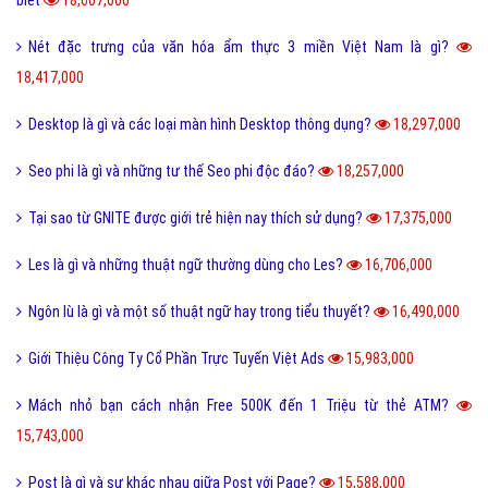
biết
18,607,000
Nét đặc trưng của văn hóa ẩm thực 3 miền Việt Nam là gì?
18,417,000
Desktop là gì và các loại màn hình Desktop thông dụng?
18,297,000
Seo phi là gì và những tư thế Seo phi độc đáo?
18,257,000
Tại sao từ GNITE được giới trẻ hiện nay thích sử dụng?
17,375,000
Les là gì và những thuật ngữ thường dùng cho Les?
16,706,000
Ngôn lù là gì và một số thuật ngữ hay trong tiểu thuyết?
16,490,000
Giới Thiệu Công Ty Cổ Phần Trực Tuyến Việt Ads
15,983,000
Mách nhỏ bạn cách nhận Free 500K đến 1 Triệu từ thẻ ATM?
15,743,000
Post là gì và sự khác nhau giữa Post với Page?
15,588,000