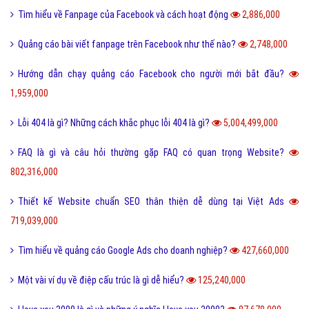
Tìm hiểu về Fanpage của Facebook và cách hoạt động
2,886,000
Quảng cáo bài viết fanpage trên Facebook như thế nào?
2,748,000
Hướng dẫn chạy quảng cáo Facebook cho người mới bắt đầu?
1,959,000
Lỗi 404 là gì? Những cách khắc phục lỗi 404 là gì?
5,004,499,000
FAQ là gì và câu hỏi thường gặp FAQ có quan trọng Website?
802,316,000
Thiết kế Website chuẩn SEO thân thiện dễ dùng tại Việt Ads
719,039,000
Tìm hiểu về quảng cáo Google Ads cho doanh nghiệp?
427,660,000
Một vài ví dụ về điệp cấu trúc là gì dễ hiểu?
125,240,000