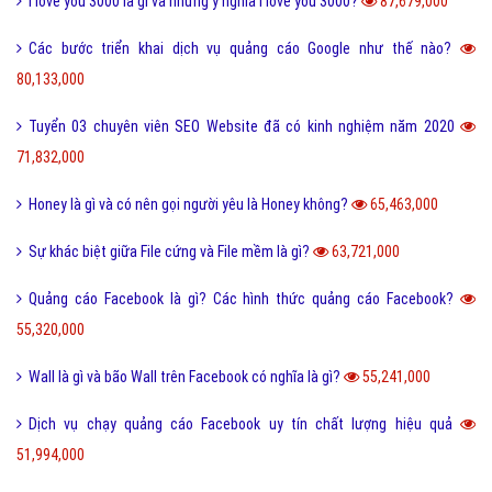
I love you 3000 là gì và những ý nghĩa I love you 3000?
87,679,000
Các bước triển khai dịch vụ quảng cáo Google như thế nào?
80,133,000
Tuyển 03 chuyên viên SEO Website đã có kinh nghiệm năm 2020
71,832,000
Honey là gì và có nên gọi người yêu là Honey không?
65,463,000
Sự khác biệt giữa File cứng và File mềm là gì?
63,721,000
Quảng cáo Facebook là gì? Các hình thức quảng cáo Facebook?
55,320,000
Wall là gì và bão Wall trên Facebook có nghĩa là gì?
55,241,000
Dịch vụ chạy quảng cáo Facebook uy tín chất lượng hiệu quả
51,994,000