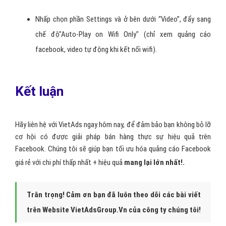
Nhấp chọn phần Settings và ở bên dưới “Video”, đẩy sang
chế độ"Auto-Play on Wifi Only" (chỉ xem quảng cáo
facebook, video tự động khi kết nối wifi).
Kết luận
Hãy liên hệ với VietAds ngay hôm nay, để đảm bảo bạn không bỏ lỡ
cơ hội có được giải pháp bán hàng thực sự hiệu quả trên
Facebook. Chúng tôi sẽ giúp bạn tối ưu hóa quảng cáo Facebook
giá rẻ với chi phí thấp nhất + hiệu quả
mang lại lớn nhất!.
Trân trọng! Cảm ơn bạn đã luôn theo dõi các bài viết
trên Website VietAdsGroup.Vn của công ty chúng tôi!