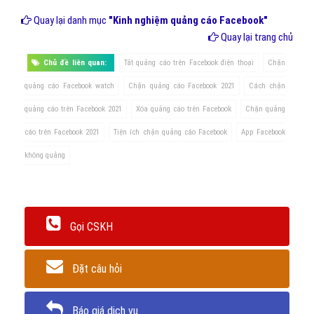
Quay lại danh mục
"Kinh nghiệm quảng cáo Facebook"
Quay lại trang chủ
Chủ đề liên quan:
Tắt quảng cáo trên Facebook điện thoại
Chặn
quảng cáo Facebook watch
Chặn quảng cáo Facebook 2021
Cách chặn
quảng cáo trên Facebook 2021
Xóa quảng cáo trên Facebook
Chặn quảng
cáo trên Facebook 2021
Tiện ích chặn quảng cáo Facebook
App Facebook
không quảng
Gọi CSKH
Đặt câu hỏi
Báo giá dịch vụ