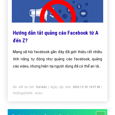
Hướng dẫn tắt quảng cáo Facebook từ A
đến Z?
Mạng xã hội facebook gần đây đã giới thiệu rất nhiều
tính năng tự động như quảng cáo facebook, quảng
cáo video, nhưng hiện tại người dùng đã có thể an tâm
tránh khỏi sự phiền nhiễu của tính năng tự động này
Bài viết tạo bởi:
VietAds
| Ngày cập nhật:
2024-12-29 10:57:48
|
FAQPage
(5604) - Audio