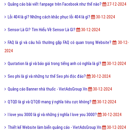
Quảng cáo bài viết fanpage trên Facebook như thế nào?
27-12-2024
Lỗi 404 là gì? Những cách khắc phục lỗi 404 là gì?
30-12-2024
Sensor Là Gì? Tìm Hiểu Về Sensor Là Gì?
30-12-2024
FAQ là gì và câu hỏi thường gặp FAQ có quan trọng Website?
30-12-
2024
Quotation là gì và báo giá trong tiếng anh có nghĩa là gì?
30-12-2024
Seo phi là gì và những tư thế Seo phi độc đáo?
30-12-2024
Quảng cáo Banner nhà thuốc - VietAdsGroup.Vn
30-12-2024
QTQD là gì và QTQĐ mang ý nghĩa tiêu cực không?
30-12-2024
I love you 3000 là gì và những ý nghĩa I love you 3000?
30-12-2024
Thiết kế Website làm biển quảng cáo - VietAdsGroup.Vn
30-12-2024