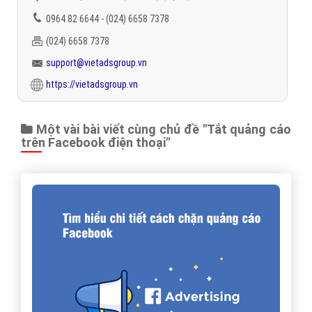
0964 82 6644 - (024) 6658 7378
(024) 6658 7378
support@vietadsgroup.vn
https://vietadsgroup.vn
Một vài bài viết cùng chủ đề "Tắt quảng cáo
trên Facebook điện thoại"