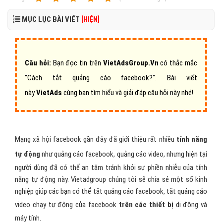
MỤC LỤC BÀI VIẾT
[HIỆN]
Câu hỏi:
Bạn đọc tin trên
VietAdsGroup.Vn
có thắc mắc
"Cách tắt quảng cáo facebook?".
Bài viết
này
VietAds
cùng bạn tìm hiểu và giải đáp câu hỏi này nhé!
Mạng xã hội facebook gần đây đã giới thiệu rất nhiều
tính năng
tự động
như quảng cáo facebook, quảng cáo video, nhưng hiện tại
người dùng đã có thể an tâm tránh khỏi sự phiền nhiễu của tính
năng tự động này. Vietadgroup chúng tôi sẽ chia sẻ một số kinh
nghiệp giúp các bạn có thể tắt quảng cáo facebook, tắt quảng cáo
video chạy tự động của facebook
trên các thiết bị
di động và
máy tính.