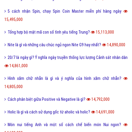
5 cách nhận Spin, chạy Spin Coin Master miễn phí hàng ngày
15,495,000
Tổng hợp bộ mật mã con số tình yêu tiếng Trung?
15,113,000
Nite là gì và những câu chúc ngủ ngon Nite G9 hay nhất?
14,890,000
20/7 là ngày gì? Ý nghĩa ngày truyền thống lực lượng Cảnh sát nhân dân
14,861,000
Hình xăm chữ nhẫn là gì và ý nghĩa của hình xăm chữ nhẫn?
14,805,000
Cách phân biệt giữa Positive và Negative là gì?
14,792,000
Holic là gì và cách sử dụng gốc từ aholic và holic?
14,691,000
Món nui tiếng Anh và một số cách chế biến món Nui ngon?