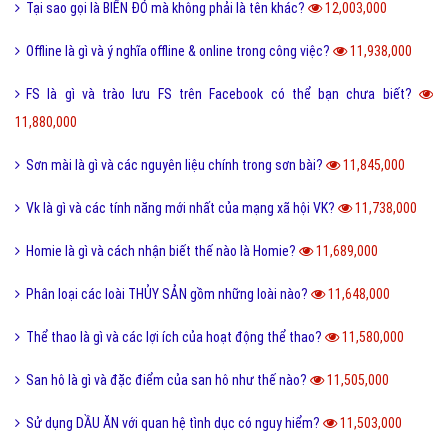
Tại sao gọi là BIỂN ĐỎ mà không phải là tên khác?
12,003,000
Offline là gì và ý nghĩa offline & online trong công việc?
11,938,000
FS là gì và trào lưu FS trên Facebook có thể bạn chưa biết?
11,880,000
Sơn mài là gì và các nguyên liệu chính trong sơn bài?
11,845,000
Vk là gì và các tính năng mới nhất của mạng xã hội VK?
11,738,000
Homie là gì và cách nhận biết thế nào là Homie?
11,689,000
Phân loại các loài THỦY SẢN gồm những loài nào?
11,648,000
Thể thao là gì và các lợi ích của hoạt động thể thao?
11,580,000
San hô là gì và đặc điểm của san hô như thế nào?
11,505,000
Sử dụng DẦU ĂN với quan hệ tình dục có nguy hiểm?
11,503,000