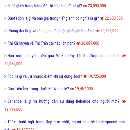
FC là gì và trong bóng đá thì FC có nghĩa là gì?
23,093,000
Quotation là gì và báo giá trong tiếng anh có nghĩa là gì?
22,650,000
Phóng đại là gì và tác dụng của biện pháp phóng đại?
20,203,000
Thị Xã Huyện và Thị Trấn cái nào lớn hơn?
20,087,000
Hạn mức chuyển tiền qua Ví ZaloPay tối đa được bao nhiêu?
20,057,000
Tool là gì và ưu nhược điểm khi sử dụng Tool?
19,725,000
Các Tiện Ích Trong Thiết Kế Website?
19,467,000
Behance là gì và hướng dẫn sử dụng Behance cho người mới?
19,119,000
100+ thuật ngữ trong Rap cực chất, người chơi hệ Underground phải