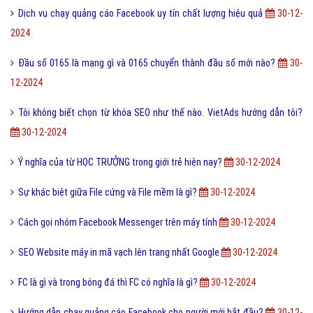
Dịch vụ chạy quảng cáo Facebook uy tín chất lượng hiệu quả
30-12-
2024
Đầu số 0165 là mạng gì và 0165 chuyển thành đầu số mới nào?
30-
12-2024
Tôi không biết chọn từ khóa SEO như thế nào. VietAds hướng dẫn tôi?
30-12-2024
Ý nghĩa của từ HỌC TRƯỞNG trong giới trẻ hiện nay?
30-12-2024
Sự khác biệt giữa File cứng và File mềm là gì?
30-12-2024
Cách gọi nhóm Facebook Messenger trên máy tính
30-12-2024
SEO Website máy in mã vạch lên trang nhất Google
30-12-2024
FC là gì và trong bóng đá thì FC có nghĩa là gì?
30-12-2024
Hướng dẫn chạy quảng cáo Facebook cho người mới bắt đầu?
30-12-