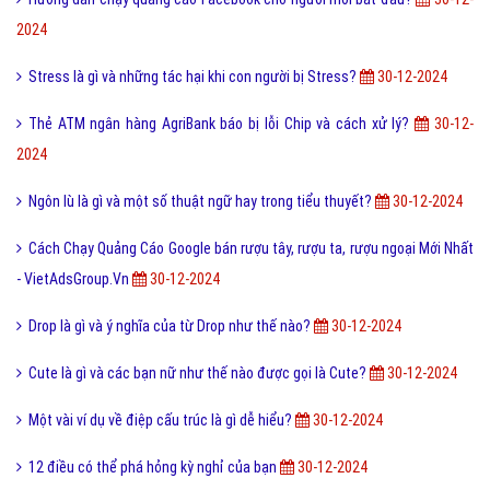
2024
Stress là gì và những tác hại khi con người bị Stress?
30-12-2024
Thẻ ATM ngân hàng AgriBank báo bị lỗi Chip và cách xử lý?
30-12-
2024
Ngôn lù là gì và một số thuật ngữ hay trong tiểu thuyết?
30-12-2024
Cách Chạy Quảng Cáo Google bán rượu tây, rượu ta, rượu ngoại Mới Nhất
- VietAdsGroup.Vn
30-12-2024
Drop là gì và ý nghĩa của từ Drop như thế nào?
30-12-2024
Cute là gì và các bạn nữ như thế nào được gọi là Cute?
30-12-2024
Một vài ví dụ về điệp cấu trúc là gì dễ hiểu?
30-12-2024
12 điều có thể phá hỏng kỳ nghỉ của bạn
30-12-2024