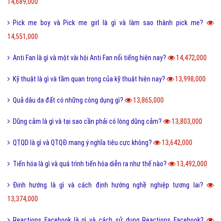
14,689,000
Pick me boy và Pick me girl là gì và làm sao thành pick me?
14,551,000
Anti Fan là gì và một vài hội Anti Fan nổi tiếng hiện nay?
14,472,000
Kỹ thuật là gì và tầm quan trọng của kỹ thuật hiện nay?
13,998,000
Quả dâu da đất có những công dụng gì?
13,865,000
Dũng cảm là gì và tại sao cần phải có lòng dũng cảm?
13,803,000
QTQD là gì và QTQĐ mang ý nghĩa tiêu cực không?
13,642,000
Tiến hóa là gì và quá trình tiến hóa diễn ra như thế nào?
13,492,000
Định hướng là gì và cách định hướng nghề nghiệp tương lai?
13,374,000
Reactions Facebook là gì và cách sử dụng Reactions Facebook?