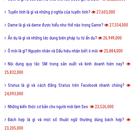
Tuyến tính là gì và những ý nghĩa của tuyến tính?
27,603,000
Dame là gì và dame được hiểu như thế nào trong Game?
27,334,000
Ẩn dụ là gì và những tác dụng biện pháp tu từ ẩn dụ?
26,949,000
Ô môi là gì? Nguyên nhân và Dấu hiệu nhận biết ô môi
25,884,000
Nội dung quy tắc 5M trong sản xuất và kinh doanh hiện nay?
25,832,000
Status là gì và cách đăng Status trên Facebook nhanh chóng?
24,093,000
Những kiến thức cơ bản cho người mới làm Seo.
23,526,000
Bách hợp là gì và một số thuật ngữ thường dùng bách hợp?
23,205,000