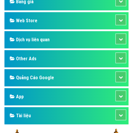
Bảng giá
Web Store
Dịch vụ liên quan
Other Ads
Quảng Cáo Google
App
Tài liệu