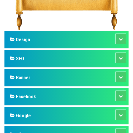
Design
SEO
Banner
Facebook
Google