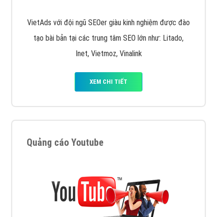
VietAds với đội ngũ SEOer giàu kinh nghiệm được đào
tạo bài bản tại các trung tâm SEO lớn như: Litado,
Inet, Vietmoz, Vinalink
XEM CHI TIẾT
Quảng cáo Youtube