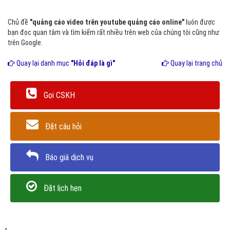
Chủ đề
"quảng cáo video trên youtube quảng cáo online"
luôn được
bạn đọc quan tâm và tìm kiếm rất nhiều trên web của chúng tôi cũng như
trên Google.
Quay lại danh mục
"Hỏi đáp là gì"
Quay lại trang chủ
Gọi CSKH
Đặt câu hỏi
Báo giá dịch vụ
Đặt lịch hẹn