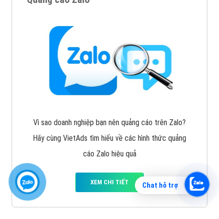
Vì sao doanh nghiệp bạn nên quảng cáo trên Zalo?
Hãy cùng VietAds tìm hiểu về các hình thức quảng
cáo Zalo hiệu quả
XEM CHI TIẾT
Chat hỗ trợ