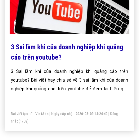
3 Sai lầm khi của doanh nghiệp khi quảng
cáo trên youtube?
3 Sai lầm khi của doanh nghiệp khi quảng cáo trên
youtube? Bài viết hay chia sẻ về 3 sai lầm khi của doanh
nghiệp khi quảng cáo trên youtube để đem lại hiệu quả
cao?
Bài viết tạo bởi:
VietAds
| Ngày cập nhật:
2026-08-09 14:24:40
|
Đăng
nhập
(1702)