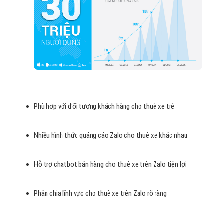
Kinh phí quảng cáo Zalo cho thuê xe phải chăng
Tốc độ phát triển Zalo cao
Zalo giúp tăng doanh cho thuê xe thu hiệu quả