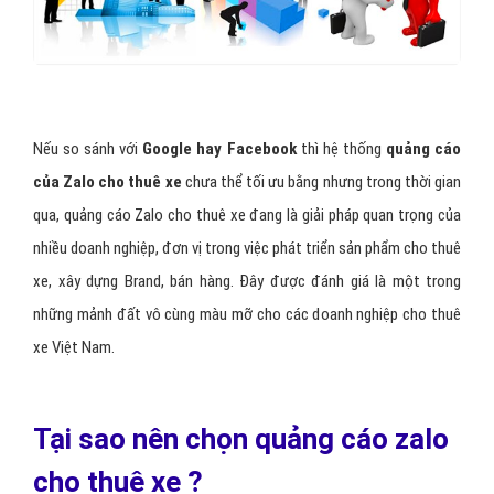
Xu hướng quảng cáo cho thuê xe trên di động là xu hướng
của tương lai
, dịch vụ quảng cáo Zalo cho thuê xe giúp quảng bá,
thúc đẩy thương hiệu, doanh số
bán hàng cho thuê xe trên Zalo
là phương thức kinh doanh mới trong thời đại cách mạng công
nghiệp 4.0