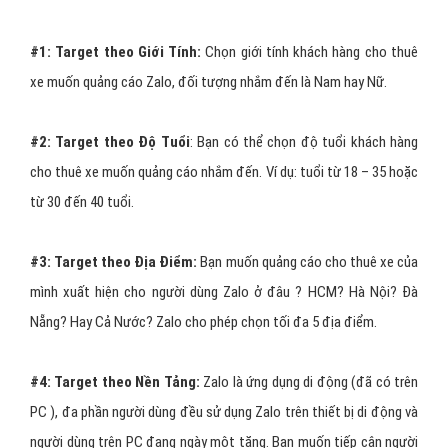
Khác với các hình thức khác, để sử dụng quảng cáo cho thuê xe
này thì bạn sẽ phải đăng ký gói dịch vụ quảng cáo tối thiểu là một
tháng. Đây có thể nói là gói quảng cáo cho thuê xe
“chơi lớn”
nhất trong quảng cáo Zalo.