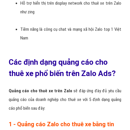
Phù hợp với đối tượng khách hàng cho thuê xe trẻ
Nhiều hình thức quảng cáo Zalo cho thuê xe khác nhau
Hỗ trợ chatbot bán hàng cho thuê xe trên Zalo tiện lợi
Phân chia lĩnh vực cho thuê xe trên Zalo rõ ràng
Hỗ trợ hiển thị trên display network cho thuê xe trên Zalo
như zing
Tiềm năng là công cụ chat và mạng xã hội Zalo top 1 Việt