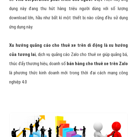
Zalo
là nền tảng nhắn tin gọi điện miễn phí trên di động
do
VNG Corporation phát triển cho người Việt
. Hiện nay ứng
dụng này đang thu hút hàng triệu người dùng với số lượng
download lớn, hầu như bất kì một thiết bị nào cũng đều sử dụng
ứng dụng này.