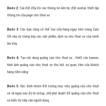
Phần khoanh đỏ chính là
Quảng cáo hiển thị nổi bật trên Zalo