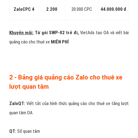
định của Zalo người dùng có nhu cầu cho thuê xe, họ mới click vào
quảng cáo cho thuê xe để xem nên phần target Zalo không xây
dựng chi tiết như Facebook mà hầu như chỉ nhắm chọn những yếu
tố cơ bản nhất.