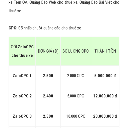
Target đối tượng quảng cáo zalo
cho thuê xe như thế nào?
Không giống như Facebook
tính phí theo số lượt hiển thị cho
nên trong phần set ads đối tượng Facebook được target rất chi
tiết, trong khi
Zalo đa phần tính phí trên lượt Click
. Theo nhận