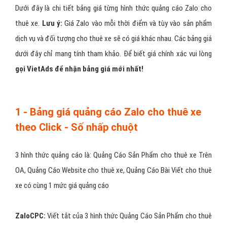
Điều kiện 5:
Mô tả nhóm
đối tượng khách hàng cho thuê xe
mục tiêu cần nhắm đến
Điều kiện 6:
Tuân thủ
chính sách quảng cáo cho thuê xe của
Zalo
và cung cấp đầy đủ các chứng từ/giấy phép của sản phẩm
quảng cáo để quảng cáo cho thuê xe được duyệt.