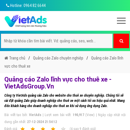
Hotline: 0964 82 6644
Trang chủ
Quảng cáo Zalo chuyên nghiệp
Quảng cáo Zalo lĩnh
vực cho thuê xe
Quảng cáo Zalo lĩnh vực cho thuê xe -
VietAdsGroup.Vn
Công ty VietAds quảng cáo Zalo cho website cho thuê xe chuyên nghiệp. Chúng tôi sẽ
cài đặt quảng Zalo giúp doanh nghiệp cho thuê xe một cách tối ưu hiệu quả nhất. Mang
đến khách hàng cho doanh nghiệp cho thuê xe khi sử dụng ứng dụng Zalo.
Bài viết tạo bởi:
VietAds
| Lượt xem bài viết:
190,917
(View) | Ngày cập nhật nội
dung gần nhất:
27-12-2024 21:54:12
Ðánh giá:
1
2
3
4
5
(
4
sao
9
đánh giá)