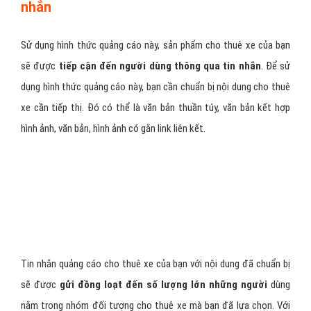
Nam
Các định dạng quảng cáo cho
thuê xe phổ biến trên Zalo Ads?
Quảng cáo cho thuê xe trên Zalo
sẽ đáp ứng đày đủ yêu cầu
quảng cáo của doanh nghiệp cho thuê xe với 5 định dạng quảng
cáo phổ biến sau đây:
1 - Quảng cáo Zalo cho thuê xe bằng tin
nhắn
Sử dụng hình thức quảng cáo này, sản phẩm cho thuê xe của bạn
sẽ được
tiếp cận đến người dùng thông qua tin nhắn
. Để sử