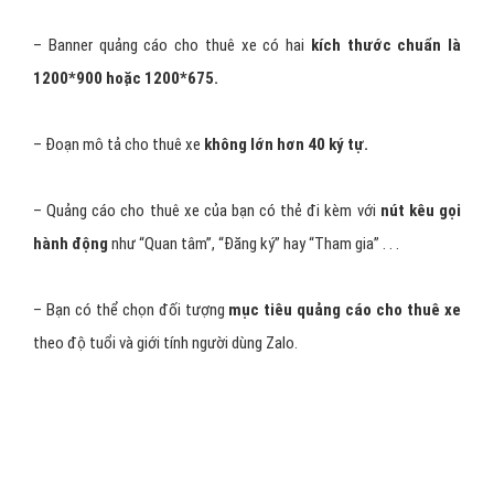
– Tiêu đề sticker cho thuê xe giới hạn
tối đa 30 ký tự