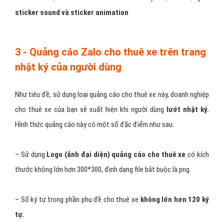
Hình thức này dành cho những doanh nghiệp cho thuê xe , đơn vị
đang phát triển những
bộ sticker phục vụ nhu cầu thể hiện
cảm xúc
của người dùng Zalo. Như hình minh họa bên dưới là một
quảng cáo sticker cho thuê xe. Quảng cáo loại này nhằm để nâng
cao vị trí, nhận diện thương hiệu cho thuê xe của bạn đến người
dùng. Mục đích bán sản phẩm là yếu tố phụ trong loại quảng cáo
này. Một số lưu ý khi sử dụng phương thức quảng cáo này: