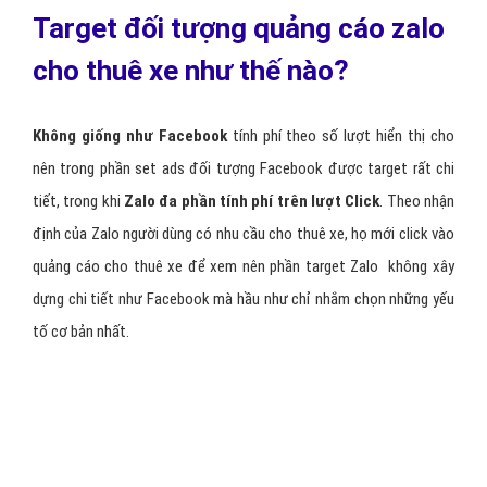
tín đã được xác thực trên Zalo
. Hoặc các page cho thuê xe vẫn
đang trong trạng thái hoạt động và thuộc vào một chủ đề nào đó.