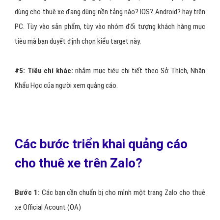
5 - Quảng cáo Zalo cho thuê xe hiển thị
nổi bật trên Zalo
Để sử dụng hình thức này thì yêu cầu là page cho thuê xe của bạn
cần phải được xác thực và đang ở trong quá trình hoạt động.
Page của bạn sẽ hiển thị ngẫu nhiên
và thay đổi theo 6 vị trí
mặc định của Zalo.