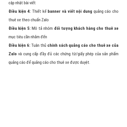
4 - Quảng cáo Zalo cho thuê xe top danh
mục
Hình thức quảng cáo này dành cho các page cho thuê xe,
shop uy