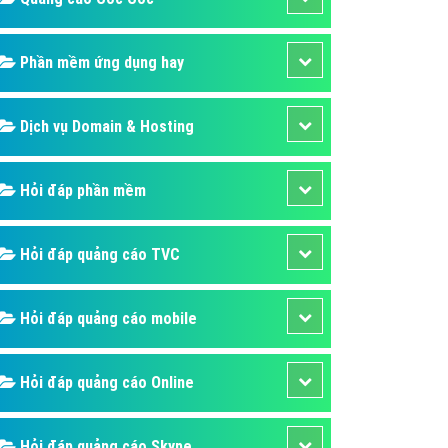
áp quảng cáo Youtube
kế ứng dụng
Phần mềm ứng dụng hay
 cáo Cốc Cốc hiệu quả
Dịch vụ Domain & Hosting
 cáo Zalo chuyên nghiệp
ghĩa
Hỏi đáp phần mềm
à gì
mềm ứng dụng hay
Hỏi đáp quảng cáo TVC
Hỏi đáp quảng cáo mobile
Hỏi đáp quảng cáo Online
Hỏi đáp quảng cáo Skype