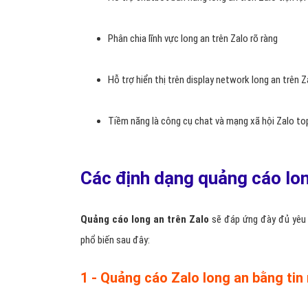
Phân chia lĩnh vực long an trên Zalo rõ ràng
Hỗ trợ hiển thị trên display network long an trên Z
Tiềm năng là công cụ chat và mạng xã hội Zalo to
Các định dạng quảng cáo lon
Quảng cáo long an trên Zalo
sẽ đáp ứng đày đủ yêu 
phổ biến sau đây:
1 - Quảng cáo Zalo long an bằng tin