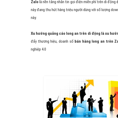
Zalo
là nền tảng nhắn tin gọi điện miễn phí trên di động
này đang thu hút hàng triệu người dùng với số lượng dow
này.
Xu hướng quảng cáo long an trên di động là xu hướ
đẩy thương hiệu, doanh số
bán hàng long an trên Z
nghiệp 4.0