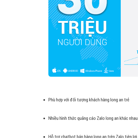
Phù hợp với đối tượng khách hàng long an trẻ
Nhiều hình thức quảng cáo Zalo long an khác nhau
Hỗ trợ chatbot bán hàng long an trên Zalo tiện lợi