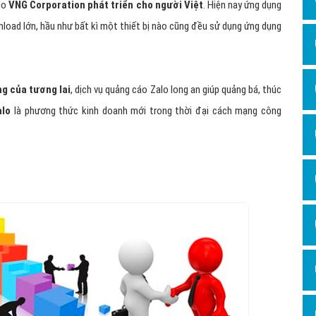
 do
VNG Corporation phát triển cho người Việt
. Hiện nay ứng dụng
nload lớn, hầu như bất kì một thiết bị nào cũng đều sử dụng ứng dụng
ng của tương lai
, dịch vụ quảng cáo Zalo long an giúp quảng bá, thúc
alo
là phương thức kinh doanh mới trong thời đại cách mạng công