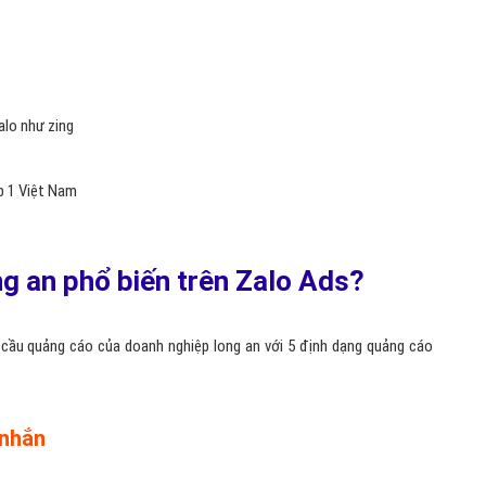
alo như zing
p 1 Việt Nam
g an phổ biến trên Zalo Ads?
cầu quảng cáo của doanh nghiệp long an với 5 định dạng quảng cáo
 nhắn