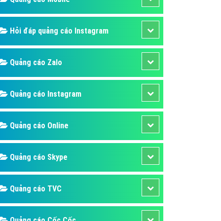
ụ Domain & Hosting
áp phần mềm
Hỏi đáp quảng cáo Instagram
áp quảng cáo TVC
p quảng cáo mobile
Quảng cáo Zalo
p quảng cáo Online
áp quảng cáo Skype
Quảng cáo Instagram
p Domain & Hosting
Quảng cáo Online
p viết bài Marketing
 cáo Youtube
Quảng cáo Skype
ụ quảng cáo Youtube
ụ quảng cáo Cốc Cốc
Quảng cáo TVC
ụ quảng cáo Tiktok
ụ quảng cáo Zalo
Quảng cáo Cốc Cốc