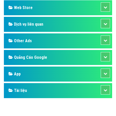
Web Store
Dịch vụ liên quan
Other Ads
Quảng Cáo Google
App
Tài liệu