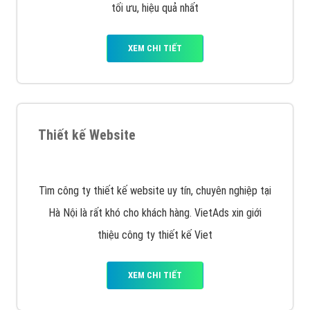
XEM CHI TIẾT
Quảng cáo Remarketing
VietAds triển khai dịch vụ quảng cáo Banner Google
Display Network cho các khách hàng Doanh Nghiệp