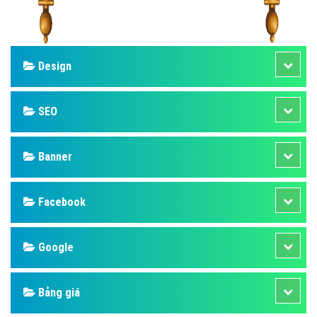
Design
SEO
Banner
Facebook
Google
Bảng giá