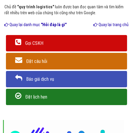
Chủ đề
"quy trình logistics"
luôn được bạn đọc quan tâm và tìm kiếm
rất nhiều trên web của chúng tôi cũng như trên Google.
Quay lại danh mục
"Hỏi đáp là gì"
Quay lại trang chủ
Gọi CSKH
Đặt câu hỏi
Báo giá dịch vụ
Đặt lịch hẹn