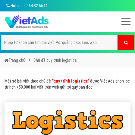
Hotline: 0964 82 6644
Trang chủ
Chủ đề quy trình logistics
Một số bài viết theo chủ đề
"quy trình logistics"
được Việt Ads chọn lọc
từ hơn >50.000 bài viết trên web gửi tới quý bạn đọc.