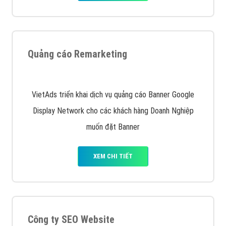
Quảng cáo trên Google
Google Ads là hình thức quảng cáo của Google được
tài trợ có chữ Ad gồm 4 ví trí trên cùng và 3 vị trí
dưới cùng
XEM CHI TIẾT