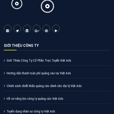
Cốc Cốc là trình duyệt web trực tuyến hiệu quả, hãy
cùng VietAds tìm hiểu về các hình thức quảng cáo
của trình duyệt Cốc Cốc
XEM CHI TIẾT
Quảng cáo Zalo