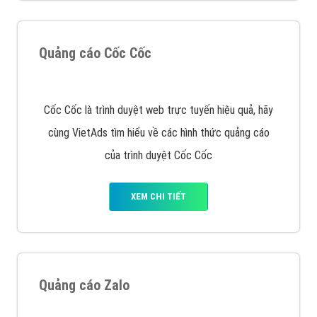
muốn đặt Banner
XEM CHI TIẾT
Công ty SEO Website