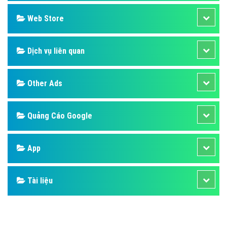
Design
SEO
Banner
Facebook
Google
Bảng giá