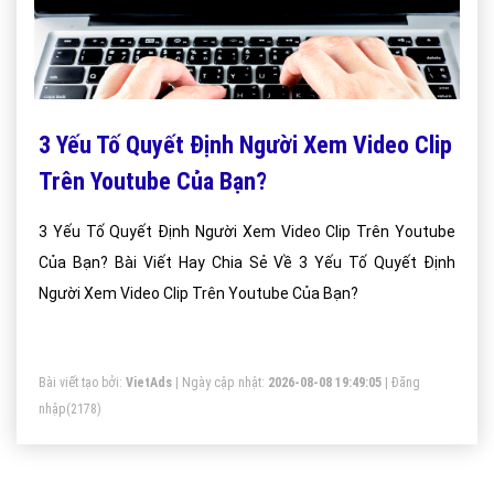
3 Yếu Tố Quyết Định Người Xem Video Clip
Trên Youtube Của Bạn?
3 Yếu Tố Quyết Định Người Xem Video Clip Trên Youtube
Của Bạn? Bài Viết Hay Chia Sẻ Về 3 Yếu Tố Quyết Định
Người Xem Video Clip Trên Youtube Của Bạn?
Bài viết tạo bởi:
VietAds
| Ngày cập nhật:
2026-08-08 19:49:05
|
Đăng
nhập
(2178)