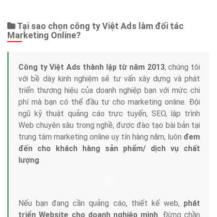
Web Store
Dịch vụ liên quan
Other Ads
Quảng Cáo Google
App
Tài liệu