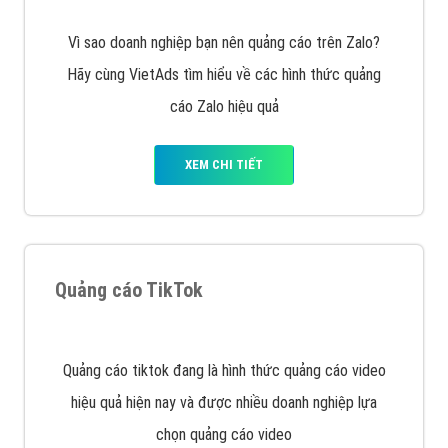
muốn đặt Banner
XEM CHI TIẾT
Công ty SEO Website