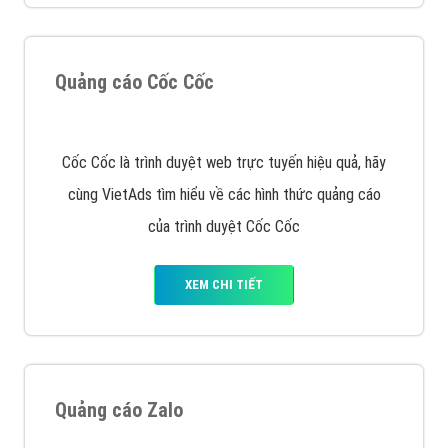
XEM CHI TIẾT
Quảng cáo Remarketing
VietAds triển khai dịch vụ quảng cáo Banner Google
Display Network cho các khách hàng Doanh Nghiệp