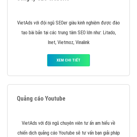
Quảng cáo trên Google
Google Ads là hình thức quảng cáo của Google được
tài trợ có chữ Ad gồm 4 ví trí trên cùng và 3 vị trí
dưới cùng
XEM CHI TIẾT