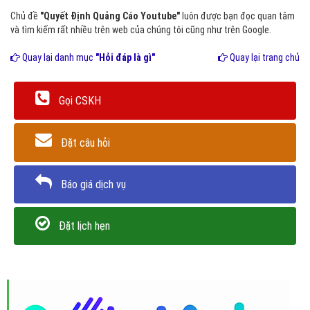
Chủ đề
"Quyết Định Quảng Cáo Youtube"
luôn được bạn đọc quan tâm
và tìm kiếm rất nhiều trên web của chúng tôi cũng như trên Google.
Quay lại danh mục
"Hỏi đáp là gì"
Quay lại trang chủ
Gọi CSKH
Đặt câu hỏi
Báo giá dịch vụ
Đặt lịch hẹn