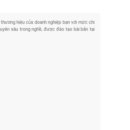
iển thương hiệu của doanh nghiệp bạn với mức chi
chuyên sâu trong nghề, được đào tạo bài bản tại