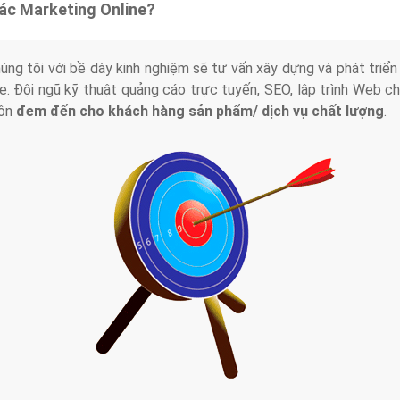
tác Marketing Online?
húng tôi với bề dày kinh nghiệm sẽ tư vấn xây dựng và phát tr
line. Đội ngũ kỹ thuật quảng cáo trực tuyến, SEO, lập trình Web 
uôn
đem đến cho khách hàng sản phẩm/ dịch vụ chất lượng
.