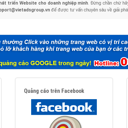
hát triển Website cho doanh nghiệp mình
. Đừng chần chừ hã
support@vietadsgroup.vn
để được tư vấn chuyên sâu về giải phá
Quảng cáo trên Facebook