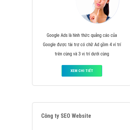
Google Ads là hình thức quảng cáo của
Google được tài trợ có chữ Ad gồm 4 ví trí
trên cùng và 3 vị trí dưới cùng
XEM CHI TIẾT
Công ty SEO Website