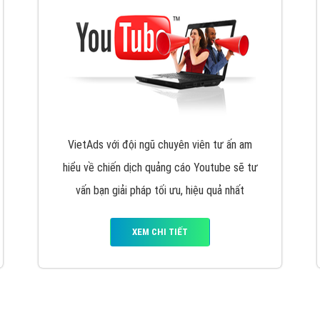
VietAds với đội ngũ chuyên viên tư ấn am
hiểu về chiến dịch quảng cáo Youtube sẽ tư
vấn bạn giải pháp tối ưu, hiệu quả nhất
XEM CHI TIẾT