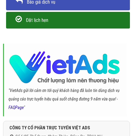
Báo giá dịch vụ
Đặt lịch hẹn
"VietAds gửi lời cảm ơn tới quý khách hàng đã luôn tin dùng dịch vụ
quảng cáo trực tuyến hiệu quả suốt chặng đường 9 năm vừa qua! -
FAQPage
"
CÔNG TY CỔ PHẦN TRỰC TUYẾN VIỆT ADS