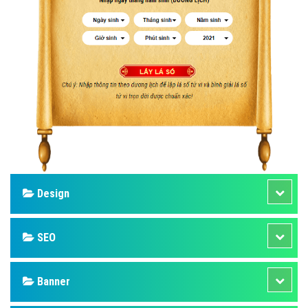
Design
SEO
Banner