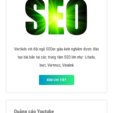
VietAds với đội ngũ SEOer giàu kinh nghiệm được đào
tạo bài bản tại các trung tâm SEO lớn như: Litado,
Inet, Vietmoz, Vinalink
XEM CHI TIẾT
Quảng cáo Youtube