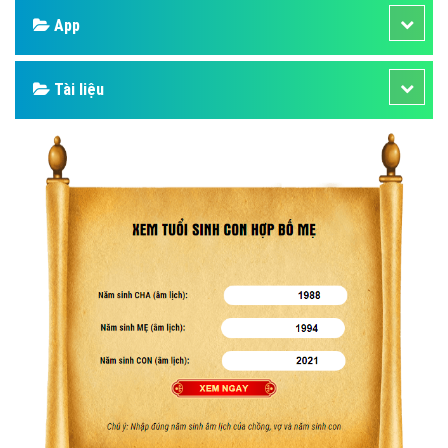
App
Tài liệu