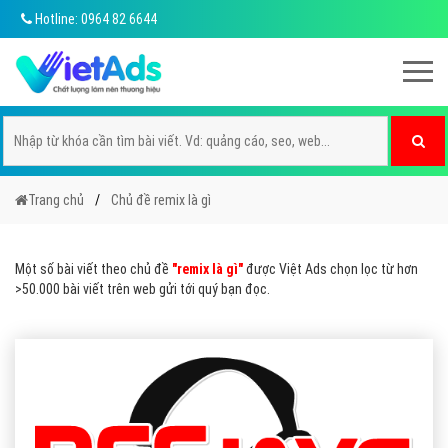
Hotline: 0964 82 6644
Trang chủ
Chủ đề remix là gì
Một số bài viết theo chủ đề
"remix là gì"
được Việt Ads chọn lọc từ hơn
>50.000 bài viết trên web gửi tới quý bạn đọc.