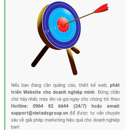
Nếu bạn đang cần quảng cáo, thiết kế web,
phát
triển Website cho doanh nghiệp mình
. Đừng chần
chừ hãy nhấc máy lên và gọi ngay cho chúng tôi theo
Hotline: 0964 82 6644 (24/7) hoặc email:
support@vietadsgroup.vn
để được tư vấn chuyên
sâu về giải pháp marketing hiệu quả cho doanh nghiệp
bạn!