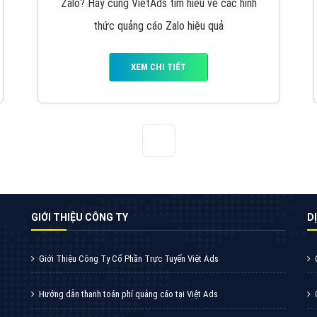
VietAds cùng bạn tìm hiểu về các hình thức
chạy quảng cáo facebook, ưu và nhược điểm
của quảng cáo facebook hiện nay.
XEM CHI TIẾT
Quảng cáo Youtube