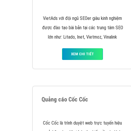
Nếu bạn đang cần quảng cáo, thiết kế web,
p
Hotline: 0964 82 6644 (24/7) hoặc email: 
Quảng cáo trên Google