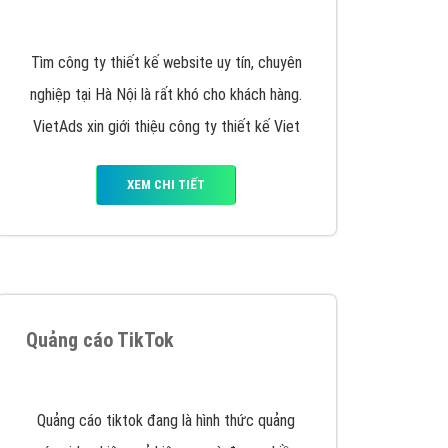
y nhấc máy lên và gọi ngay cho chúng tôi theo
p marketing hiệu quả cho doanh nghiệp bạn!
Quảng cáo Remarketing