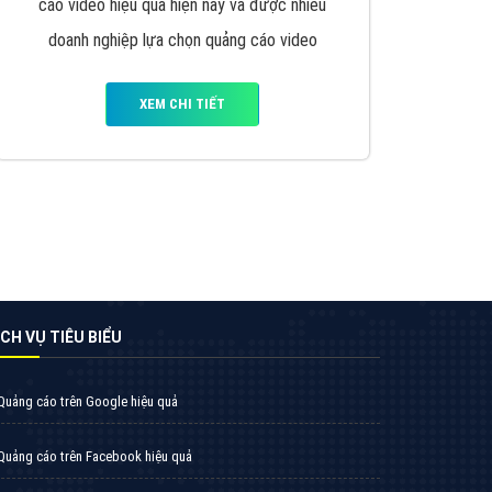
VietAds triển khai dịch vụ quảng cáo Banner
Google Display Network cho các khách hàng
Doanh Nghiệp muốn đặt Banner
XEM CHI TIẾT
Thiết kế Website