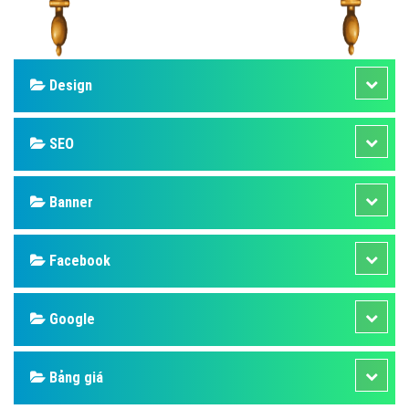
Design
SEO
Banner
Facebook
Google
Bảng giá