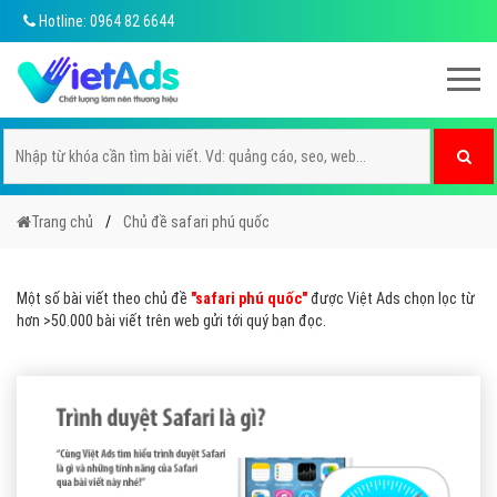
Hotline: 0964 82 6644
Trang chủ
Chủ đề safari phú quốc
Một số bài viết theo chủ đề
"safari phú quốc"
được Việt Ads chọn lọc từ
hơn >50.000 bài viết trên web gửi tới quý bạn đọc.