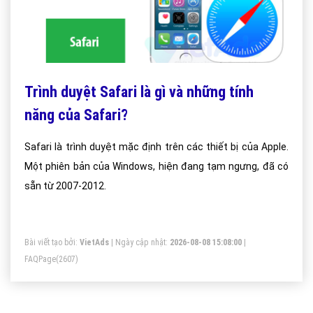
Trình duyệt Safari là gì và những tính
năng của Safari?
Safari là trình duyệt mặc định trên các thiết bị của Apple.
Một phiên bản của Windows, hiện đang tạm ngưng, đã có
sẵn từ 2007-2012.
Bài viết tạo bởi:
VietAds
| Ngày cập nhật:
2026-08-08 15:08:00
|
FAQPage
(2607)