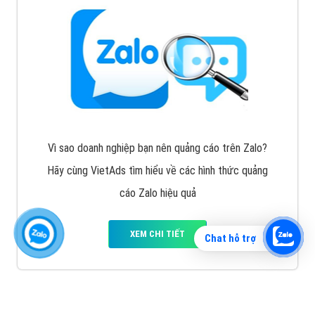
Vì sao doanh nghiệp bạn nên quảng cáo trên Zalo?
Hãy cùng VietAds tìm hiểu về các hình thức quảng
cáo Zalo hiệu quả
XEM CHI TIẾT
Chat hỗ trợ