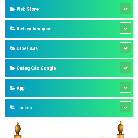
Web Store
Dịch vụ liên quan
Other Ads
Quảng Cáo Google
App
Tài liệu