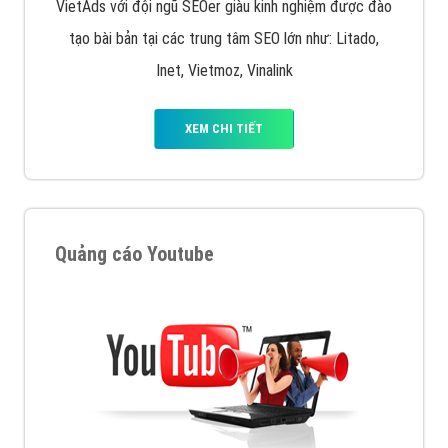
VietAds với đội ngũ SEOer giàu kinh nghiệm được đào
tạo bài bản tại các trung tâm SEO lớn như: Litado,
Inet, Vietmoz, Vinalink
XEM CHI TIẾT
Quảng cáo Youtube