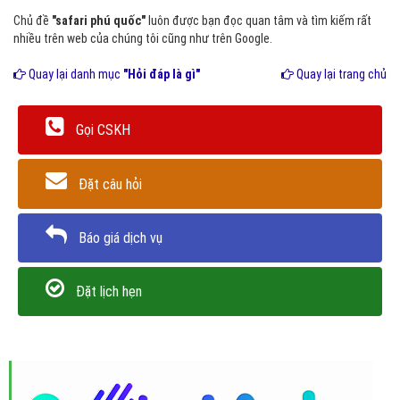
Chủ đề
"safari phú quốc"
luôn được bạn đọc quan tâm và tìm kiếm rất
nhiều trên web của chúng tôi cũng như trên Google.
Quay lại danh mục
"Hỏi đáp là gì"
Quay lại trang chủ
Gọi CSKH
Đặt câu hỏi
Báo giá dịch vụ
Đặt lịch hẹn