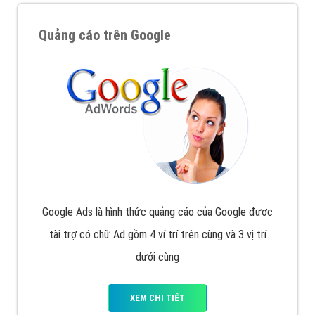
Quảng cáo trên Google
Google Ads là hình thức quảng cáo của Google được
tài trợ có chữ Ad gồm 4 ví trí trên cùng và 3 vị trí
dưới cùng
XEM CHI TIẾT