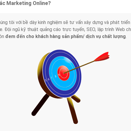
tác Marketing Online?
húng tôi với bề dày kinh nghiệm sẽ tư vấn xây dựng và phát tr
line. Đội ngũ kỹ thuật quảng cáo trực tuyến, SEO, lập trình Web 
uôn
đem đến cho khách hàng sản phẩm/ dịch vụ chất lượng
.