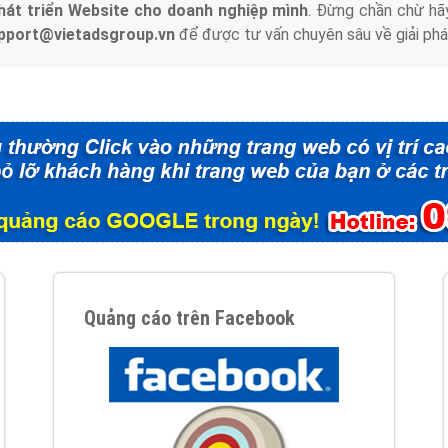
hát triển Website cho doanh nghiệp mình
. Đừng chần chừ hã
support@vietadsgroup.vn
để được tư vấn chuyên sâu về giải phá
Quảng cáo trên Facebook