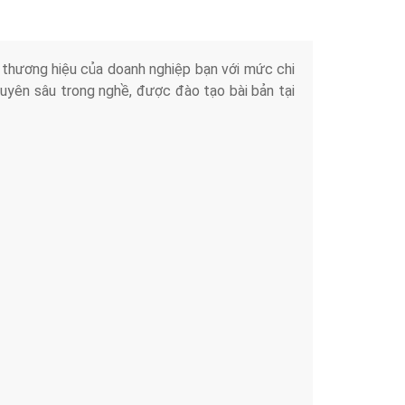
iển thương hiệu của doanh nghiệp bạn với mức chi
chuyên sâu trong nghề, được đào tạo bài bản tại