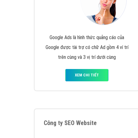
Google Ads là hình thức quảng cáo của
Google được tài trợ có chữ Ad gồm 4 ví trí
trên cùng và 3 vị trí dưới cùng
XEM CHI TIẾT
Công ty SEO Website