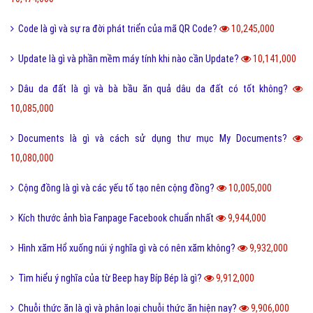
Code là gì và sự ra đời phát triển của mã QR Code?
10,245,000
Update là gì và phần mềm máy tính khi nào cần Update?
10,141,000
Dâu da đất là gì và bà bầu ăn quả dâu da đất có tốt không?
10,085,000
Documents là gì và cách sử dụng thư mục My Documents?
10,080,000
Cộng đồng là gì và các yếu tố tạo nên cộng đồng?
10,005,000
Kích thước ảnh bìa Fanpage Facebook chuẩn nhất
9,944,000
Hình xăm Hổ xuống núi ý nghĩa gì và có nên xăm không?
9,932,000
Tìm hiểu ý nghĩa của từ Beep hay Bíp Bép là gì?
9,912,000
Chuỗi thức ăn là gì và phân loại chuỗi thức ăn hiện nay?
9,906,000