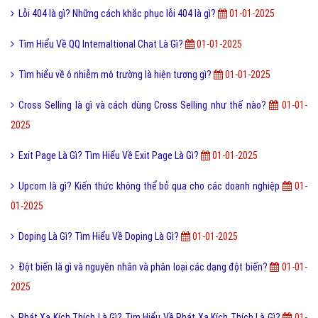
Lỗi 404 là gì? Những cách khắc phục lỗi 404 là gì?
01-01-2025
Tìm Hiểu Về QQ Internaltional Chat Là Gì?
01-01-2025
Tìm hiểu về ô nhiễm mô trường là hiện tượng gì?
01-01-2025
Cross Selling là gì và cách dùng Cross Selling như thế nào?
01-01-
2025
Exit Page Là Gì? Tìm Hiểu Về Exit Page Là Gì?
01-01-2025
Upcom là gì? Kiến thức không thể bỏ qua cho các doanh nghiệp
01-
01-2025
Doping Là Gì? Tìm Hiểu Về Doping Là Gì?
01-01-2025
Đột biến là gì và nguyên nhân và phân loại các dạng đột biến?
01-01-
2025
Phát Xạ Kích Thích Là Gì? Tìm Hiểu Về Phát Xạ Kích Thích Là Gì?
01-