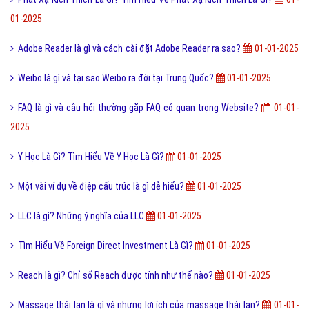
01-2025
Adobe Reader là gì và cách cài đặt Adobe Reader ra sao?
01-01-2025
Weibo là gì và tại sao Weibo ra đời tại Trung Quốc?
01-01-2025
FAQ là gì và câu hỏi thường gặp FAQ có quan trọng Website?
01-01-
2025
Y Học Là Gì? Tìm Hiểu Về Y Học Là Gì?
01-01-2025
Một vài ví dụ về điệp cấu trúc là gì dễ hiểu?
01-01-2025
LLC là gì? Những ý nghĩa của LLC
01-01-2025
Tìm Hiểu Về Foreign Direct Investment Là Gì?
01-01-2025
Reach là gì? Chỉ số Reach được tính như thế nào?
01-01-2025
Massage thái lan là gì và nhưng lợi ích của massage thái lan?
01-01-