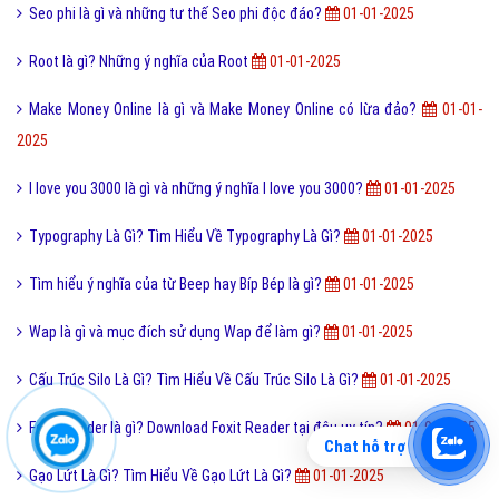
Seo phi là gì và những tư thế Seo phi độc đáo?
01-01-2025
Root là gì? Những ý nghĩa của Root
01-01-2025
Make Money Online là gì và Make Money Online có lừa đảo?
01-01-
2025
I love you 3000 là gì và những ý nghĩa I love you 3000?
01-01-2025
Typography Là Gì? Tìm Hiểu Về Typography Là Gì?
01-01-2025
Tìm hiểu ý nghĩa của từ Beep hay Bíp Bép là gì?
01-01-2025
Wap là gì và mục đích sử dụng Wap để làm gì?
01-01-2025
Cấu Trúc Silo Là Gì? Tìm Hiểu Về Cấu Trúc Silo Là Gì?
01-01-2025
Foxit Reader là gì? Download Foxit Reader tại đâu uy tín?
01-01-2025
Chat hỗ trợ
Gạo Lứt Là Gì? Tìm Hiểu Về Gạo Lứt Là Gì?
01-01-2025