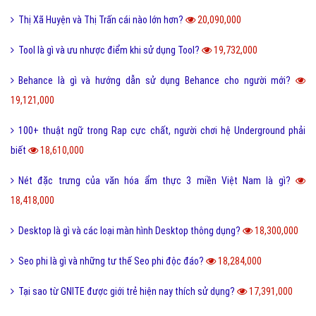
Thị Xã Huyện và Thị Trấn cái nào lớn hơn?
20,090,000
Tool là gì và ưu nhược điểm khi sử dụng Tool?
19,732,000
Behance là gì và hướng dẫn sử dụng Behance cho người mới?
19,121,000
100+ thuật ngữ trong Rap cực chất, người chơi hệ Underground phải
biết
18,610,000
Nét đặc trưng của văn hóa ẩm thực 3 miền Việt Nam là gì?
18,418,000
Desktop là gì và các loại màn hình Desktop thông dụng?
18,300,000
Seo phi là gì và những tư thế Seo phi độc đáo?
18,284,000
Tại sao từ GNITE được giới trẻ hiện nay thích sử dụng?
17,391,000