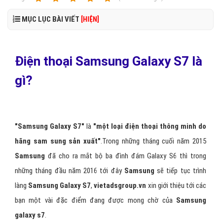
MỤC LỤC BÀI VIẾT
[HIỆN]
Điện thoại Samsung Galaxy S7 là
gì?
"Samsung Galaxy
S7"
là
"một loại điện thoại thông minh do
hãng sam sung sản xuất"
.Trong những tháng cuối năm 2015
Samsung
đã cho ra mắt bộ ba đình đám Galaxy S6 thì trong
những tháng đầu năm 2016 tới đây
Samsung
sẽ tiếp tục trình
làng
Samsung Galaxy S7
,
vietadsgroup.vn
xin giới thiệu tới các
bạn một vài đặc điểm đang được mong chờ của
Samsung
galaxy s7
.