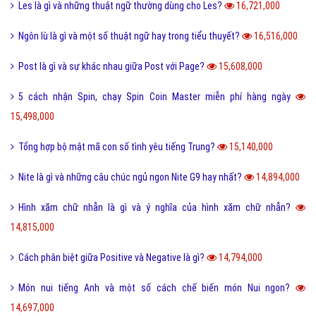
Les là gì và những thuật ngữ thường dùng cho Les?
16,721,000
Ngôn lù là gì và một số thuật ngữ hay trong tiểu thuyết?
16,516,000
Post là gì và sự khác nhau giữa Post với Page?
15,608,000
5 cách nhận Spin, chạy Spin Coin Master miễn phí hàng ngày
15,498,000
Tổng hợp bộ mật mã con số tình yêu tiếng Trung?
15,140,000
Nite là gì và những câu chúc ngủ ngon Nite G9 hay nhất?
14,894,000
Hình xăm chữ nhẫn là gì và ý nghĩa của hình xăm chữ nhẫn?
14,815,000
Cách phân biệt giữa Positive và Negative là gì?
14,794,000
Món nui tiếng Anh và một số cách chế biến món Nui ngon?
14,697,000