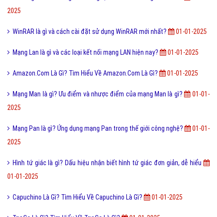
2025
WinRAR là gì và cách cài đặt sử dụng WinRAR mới nhất?
01-01-2025
Mạng Lan là gì và các loại kết nối mạng LAN hiện nay?
01-01-2025
Amazon.Com Là Gì? Tìm Hiểu Về Amazon.Com Là Gì?
01-01-2025
Mạng Man là gì? Ưu điểm và nhược điểm của mạng Man là gì?
01-01-
2025
Mạng Pan là gì? Ứng dụng mạng Pan trong thế giới công nghệ?
01-01-
2025
Hình tứ giác là gì? Dấu hiệu nhận biết hình tứ giác đơn giản, dễ hiểu
01-01-2025
Capuchino Là Gì? Tìm Hiểu Về Capuchino Là Gì?
01-01-2025