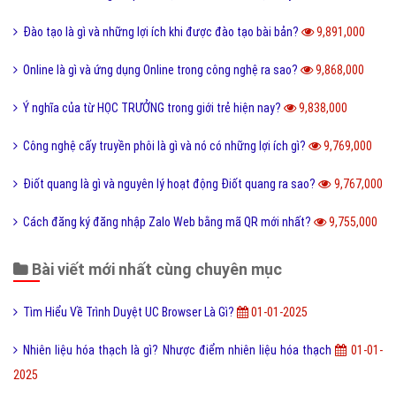
Đào tạo là gì và những lợi ích khi được đào tạo bài bản?
9,891,000
Online là gì và ứng dụng Online trong công nghệ ra sao?
9,868,000
Ý nghĩa của từ HỌC TRƯỞNG trong giới trẻ hiện nay?
9,838,000
Công nghệ cấy truyền phôi là gì và nó có những lợi ích gì?
9,769,000
Điốt quang là gì và nguyên lý hoạt động Điốt quang ra sao?
9,767,000
Cách đăng ký đăng nhập Zalo Web bằng mã QR mới nhất?
9,755,000
Bài viết mới nhất cùng chuyên mục
Tìm Hiểu Về Trình Duyệt UC Browser Là Gì?
01-01-2025
Nhiên liệu hóa thạch là gì? Nhược điểm nhiên liệu hóa thạch
01-01-
2025