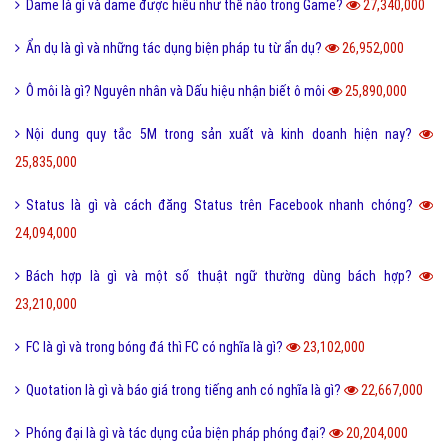
Dame là gì và dame được hiểu như thế nào trong Game?
27,340,000
Ẩn dụ là gì và những tác dụng biện pháp tu từ ẩn dụ?
26,952,000
Ô môi là gì? Nguyên nhân và Dấu hiệu nhận biết ô môi
25,890,000
Nội dung quy tắc 5M trong sản xuất và kinh doanh hiện nay?
25,835,000
Status là gì và cách đăng Status trên Facebook nhanh chóng?
24,094,000
Bách hợp là gì và một số thuật ngữ thường dùng bách hợp?
23,210,000
FC là gì và trong bóng đá thì FC có nghĩa là gì?
23,102,000
Quotation là gì và báo giá trong tiếng anh có nghĩa là gì?
22,667,000
Phóng đại là gì và tác dụng của biện pháp phóng đại?
20,204,000