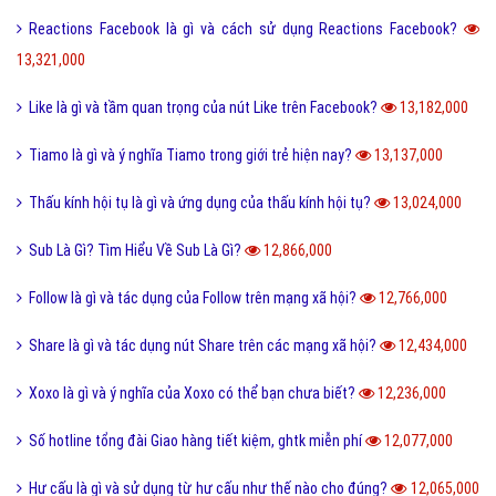
Reactions Facebook là gì và cách sử dụng Reactions Facebook?
13,321,000
Like là gì và tầm quan trọng của nút Like trên Facebook?
13,182,000
Tiamo là gì và ý nghĩa Tiamo trong giới trẻ hiện nay?
13,137,000
Thấu kính hội tụ là gì và ứng dụng của thấu kính hội tụ?
13,024,000
Sub Là Gì? Tìm Hiểu Về Sub Là Gì?
12,866,000
Follow là gì và tác dụng của Follow trên mạng xã hội?
12,766,000
Share là gì và tác dụng nút Share trên các mạng xã hội?
12,434,000
Xoxo là gì và ý nghĩa của Xoxo có thể bạn chưa biết?
12,236,000
Số hotline tổng đài Giao hàng tiết kiệm, ghtk miễn phí
12,077,000
Hư cấu là gì và sử dụng từ hư cấu như thế nào cho đúng?
12,065,000