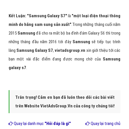
Kết Luận:
"Samsung Galaxy
S7"
là
"một loại điện thoại thông
minh do hãng sam sung sản xuất"
.Trong những tháng cuối năm
2015
Samsung
đã cho ra mắt bộ ba đình đám Galaxy S6 thì trong
những tháng đầu năm 2016 tới đây
Samsung
sẽ tiếp tục trình
làng
Samsung Galaxy S7
,
vietadsgroup.vn
xin giới thiệu tới các
bạn một vài đặc điểm đang được mong chờ của
Samsung
galaxy s7
.
Trân trọng! Cảm ơn bạn đã luôn theo dõi các bài viết
trên Website VietAdsGroup.Vn của công ty chúng tôi!
Quay lại danh mục
"Hỏi đáp là gì"
Quay lại trang chủ