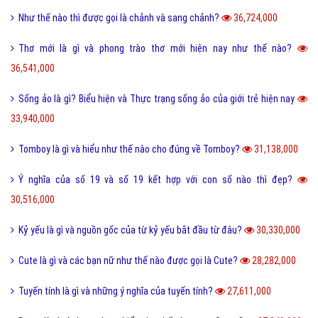
Như thế nào thì được gọi là chảnh và sang chảnh?
36,724,000
Thơ mới là gì và phong trào thơ mới hiện nay như thế nào?
36,541,000
Sống ảo là gì? Biểu hiện và Thực trạng sống ảo của giới trẻ hiện nay
33,940,000
Tomboy là gì và hiểu như thế nào cho đúng về Tomboy?
31,138,000
Ý nghĩa của số 19 và số 19 kết hợp với con số nào thì đẹp?
30,516,000
Kỷ yếu là gì và nguồn gốc của từ kỷ yếu bắt đầu từ đâu?
30,330,000
Cute là gì và các bạn nữ như thế nào được gọi là Cute?
28,282,000
Tuyến tính là gì và những ý nghĩa của tuyến tính?
27,611,000