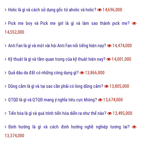
Holic là gì và cách sử dụng gốc từ aholic và holic?
14,696,000
Pick me boy và Pick me girl là gì và làm sao thành pick me?
14,552,000
Anti Fan là gì và một vài hội Anti Fan nổi tiếng hiện nay?
14,474,000
Kỹ thuật là gì và tầm quan trọng của kỹ thuật hiện nay?
14,001,000
Quả dâu da đất có những công dụng gì?
13,866,000
Dũng cảm là gì và tại sao cần phải có lòng dũng cảm?
13,805,000
QTQD là gì và QTQĐ mang ý nghĩa tiêu cực không?
13,674,000
Tiến hóa là gì và quá trình tiến hóa diễn ra như thế nào?
13,495,000
Định hướng là gì và cách định hướng nghề nghiệp tương lai?
13,374,000