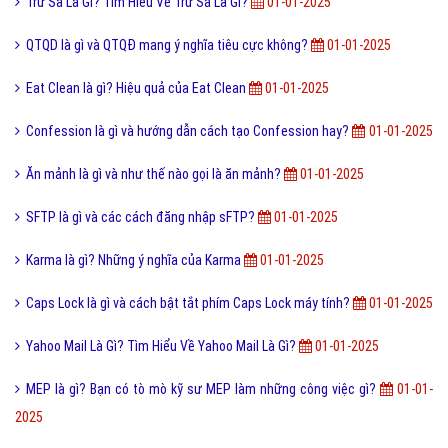
Trư Sa Là Gì? Tìm Hiểu Về Trư Sa Là Gì?
01-01-2025
QTQD là gì và QTQĐ mang ý nghĩa tiêu cực không?
01-01-2025
Eat Clean là gì? Hiệu quả của Eat Clean
01-01-2025
Confession là gì và hướng dẫn cách tạo Confession hay?
01-01-2025
Ăn mảnh là gì và như thế nào gọi là ăn mảnh?
01-01-2025
SFTP là gì và các cách đăng nhập sFTP?
01-01-2025
Karma là gì? Những ý nghĩa của Karma
01-01-2025
Caps Lock là gì và cách bật tắt phím Caps Lock máy tính?
01-01-2025
Yahoo Mail Là Gì? Tìm Hiểu Về Yahoo Mail Là Gì?
01-01-2025
MEP là gì? Bạn có tò mò kỹ sư MEP làm những công việc gì?
01-01-
2025