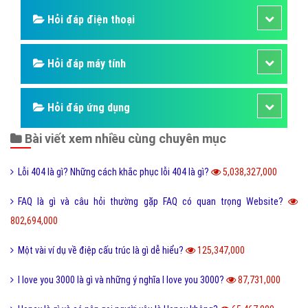
Hỏi đáp điện thoại
Hỏi đáp máy tính
Hỏi đáp ứng dụng
Bài viết xem nhiều cùng chuyên mục
Lỗi 404 là gì? Những cách khắc phục lỗi 404 là gì?
5,038,327,000
FAQ là gì và câu hỏi thường gặp FAQ có quan trọng Website?
802,694,000
Một vài ví dụ về điệp cấu trúc là gì dễ hiểu?
125,347,000
I love you 3000 là gì và những ý nghĩa I love you 3000?
87,731,000