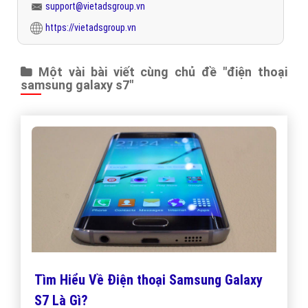
support@vietadsgroup.vn
https://vietadsgroup.vn
Một vài bài viết cùng chủ đề "điện thoại
samsung galaxy s7"
Tìm Hiểu Về Điện thoại Samsung Galaxy
S7 Là Gì?