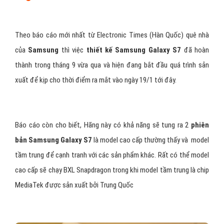
Theo báo cáo mới nhất từ Electronic Times (Hàn Quốc) quê nhà
của
Samsung
thì việc
thiết kế Samsung Galaxy S7
đã hoàn
thành trong tháng 9 vừa qua và hiện đang bắt đầu quá trình sản
xuất để kịp cho thời điểm ra mắt vào ngày 19/1 tới đây.
Báo cáo còn cho biết, Hãng này có khả năng sẽ tung ra 2
phiên
bản Samsung Galaxy S7
là model cao cấp thường thấy và model
tầm trung để cạnh tranh với các sản phẩm khác. Rất có thể model
cao cấp sẽ chạy BXL Snapdragon trong khi model tầm trung là chip
MediaTek được sản xuất bởi Trung Quốc