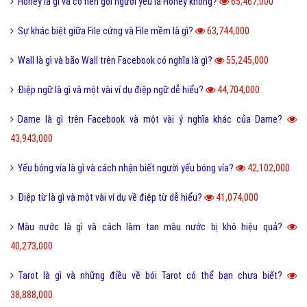
Honey là gì và có nên gọi người yêu là Honey không?
65,467,000
Sự khác biệt giữa File cứng và File mềm là gì?
63,744,000
Wall là gì và bão Wall trên Facebook có nghĩa là gì?
55,245,000
Điệp ngữ là gì và một vài ví dụ điệp ngữ dễ hiểu?
44,704,000
Dame là gì trên Facebook và một vài ý nghĩa khác của Dame?
43,943,000
Yếu bóng vía là gì và cách nhận biết người yếu bóng vía?
42,102,000
Điệp từ là gì và một vài ví dụ về điệp từ dễ hiểu?
41,074,000
Màu nước là gì và cách làm tan màu nước bị khô hiệu quả?
40,273,000
Tarot là gì và những điều về bói Tarot có thể bạn chưa biết?
38,888,000