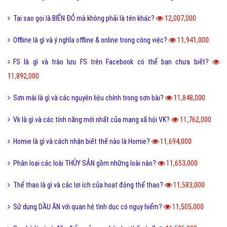
Tại sao gọi là BIỂN ĐỎ mà không phải là tên khác?
12,007,000
Offline là gì và ý nghĩa offline & online trong công việc?
11,941,000
FS là gì và trào lưu FS trên Facebook có thể bạn chưa biết?
11,892,000
Sơn mài là gì và các nguyên liệu chính trong sơn bài?
11,848,000
Vk là gì và các tính năng mới nhất của mạng xã hội VK?
11,762,000
Homie là gì và cách nhận biết thế nào là Homie?
11,694,000
Phân loại các loài THỦY SẢN gồm những loài nào?
11,653,000
Thể thao là gì và các lợi ích của hoạt động thể thao?
11,583,000
Sử dụng DẦU ĂN với quan hệ tình dục có nguy hiểm?
11,505,000