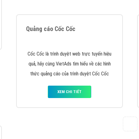
VietAds cùng bạn tìm hiểu về các hình thức
chạy quảng cáo facebook, ưu và nhược điểm
của quảng cáo facebook hiện nay.
XEM CHI TIẾT
Quảng cáo Youtube