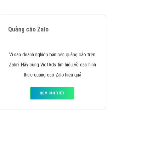
VietAds triển khai dịch vụ quảng cáo Banner
Google Display Network cho các khách hàng
Doanh Nghiệp muốn đặt Banner
XEM CHI TIẾT
Thiết kế Website