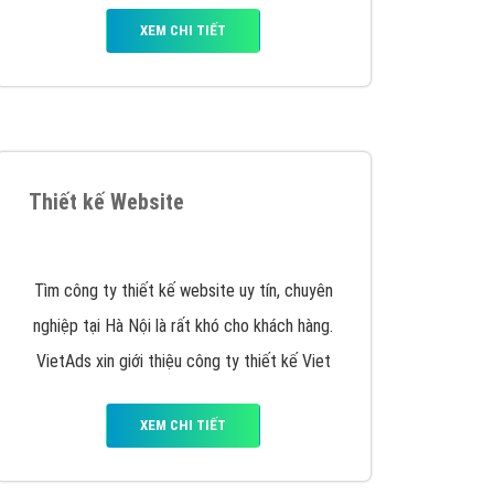
y nhấc máy lên và gọi ngay cho chúng tôi theo
p marketing hiệu quả cho doanh nghiệp bạn!
Quảng cáo Remarketing