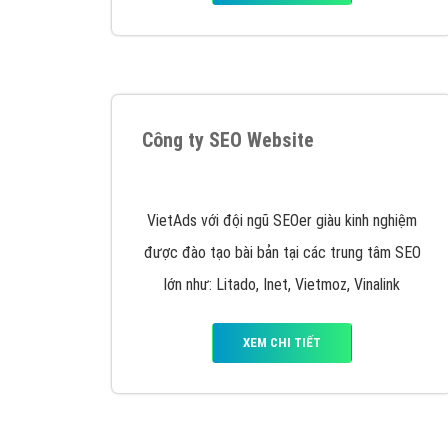
Nếu bạn đang cần quảng cáo, thiết kế web,
p
Hotline: 0964 82 6644 (24/7) hoặc email: 
Quảng cáo trên Google