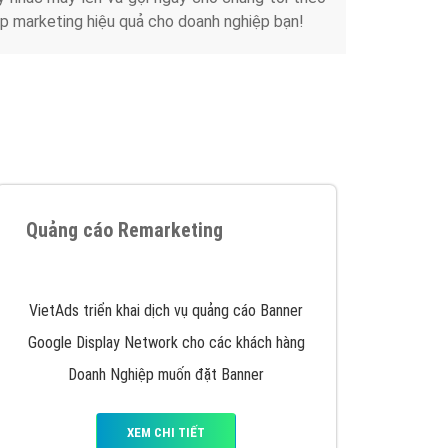
Tài liệu
iển thương hiệu của doanh nghiệp bạn với mức chi
chuyên sâu trong nghề, được đào tạo bài bản tại