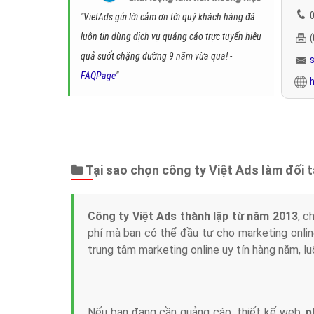
0
"VietAds gửi lời cảm ơn tới quý khách hàng đã
luôn tin dùng dịch vụ quảng cáo trực tuyến hiệu
quả suốt chặng đường 9 năm vừa qua! -
FAQPage
"
h