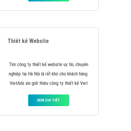
y nhấc máy lên và gọi ngay cho chúng tôi theo
p marketing hiệu quả cho doanh nghiệp bạn!
Quảng cáo Remarketing