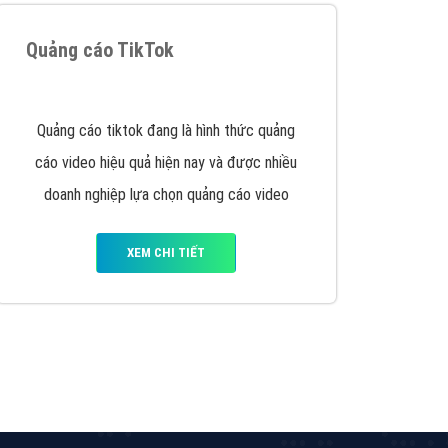
VietAds triển khai dịch vụ quảng cáo Banner
Google Display Network cho các khách hàng
Doanh Nghiệp muốn đặt Banner
XEM CHI TIẾT
Công ty SEO Website