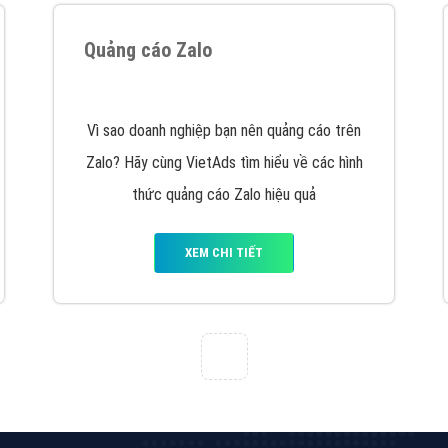
VietAds cùng bạn tìm hiểu về các hình thức
chạy quảng cáo facebook, ưu và nhược điểm
của quảng cáo facebook hiện nay.
XEM CHI TIẾT