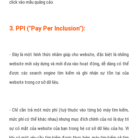
cáo về website của bạn ngay phần bên cạnh trong kết quả tìm
kiếm.
Hình 3: Quảng cáo Google Adwords giúp bạn tiếp cận khách
hàng một cách dễ dàng.