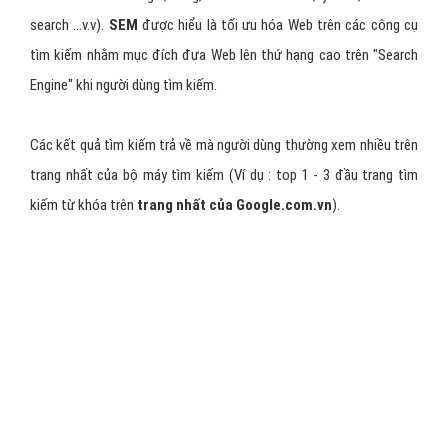
search ...v.v).
SEM
được hiểu là tối ưu hóa Web trên các công cụ
tìm kiếm nhằm mục đích đưa Web lên thứ hạng cao trên "Search
Engine" khi người dùng tìm kiếm.
Các kết quả tìm kiếm trả về mà người dùng thường xem nhiều trên
trang nhất của bộ máy tìm kiếm (Ví dụ : top 1 - 3 đầu trang tìm
kiếm từ khóa trên
trang nhất của Google.com.vn
).