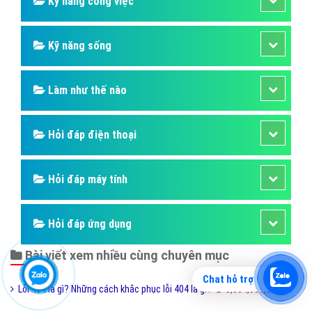
Hỏi đáp sức khỏe
Hỏi đáp tử vi phong thủy
Hỏi đáp thủ thuật máy tính
Hỏi đáp ngân hàng
Hỏi đáp thương hiệu lớn
Hỏi đáp người nổi tiếng
Chat hỗ trợ
Những kỳ quan thế giới