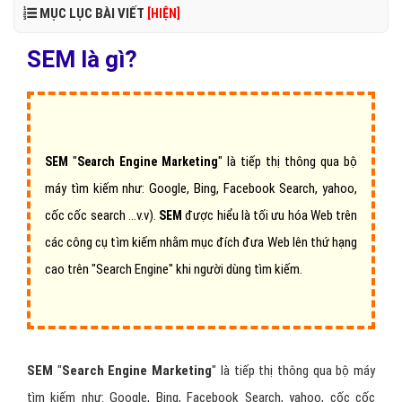
MỤC LỤC BÀI VIẾT
[HIỆN]
SEM là gì?
"
" là tiếp thị thông qua bộ
SEM
Search Engine Marketing
máy tìm kiếm như: Google, Bing, Facebook Search, yahoo,
cốc cốc search ...v.v).
được hiểu là tối ưu hóa Web trên
SEM
các công cụ tìm kiếm nhằm mục đích đưa Web lên thứ hạng
cao trên "Search Engine" khi người dùng tìm kiếm.
SEM
"
Search Engine Marketing
" là tiếp thị thông qua bộ máy
tìm kiếm như: Google, Bing, Facebook Search, yahoo, cốc cốc