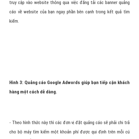
Hình 2: SEO giúp phát triển thương hiệu doanh nghiệp.
2. PPC ("Pay Per Click") = Giá tính trên
lượt truy cập quảng cáo.
- Đây là hình thức quảng cáo dưới dạng nhà tài trợ trên internet.
Tác dụng của hình thức quảng cáo này là làm tăng lưu lượng người
truy cập vào website thông qua việc đăng tải các banner quảng