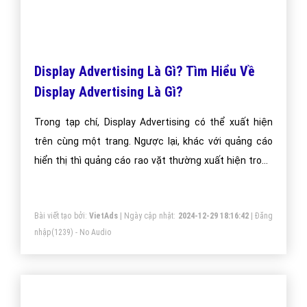
Tìm Hiểu Về Asia Pacific Economic
Cooperation Là Gì?
Với 12 thành viên sáng lập nhằm định hướng, thúc đẩy,
triển khai giải quyết các vấn đề chung cho sự phát
triển kinh tế trong khu vực; tới nay Asia Pacific
Economic Cooperation đã có 21 thành viên trong đó
có cả Việt Nam. Hiện trụ sở chính của Asia Pacific