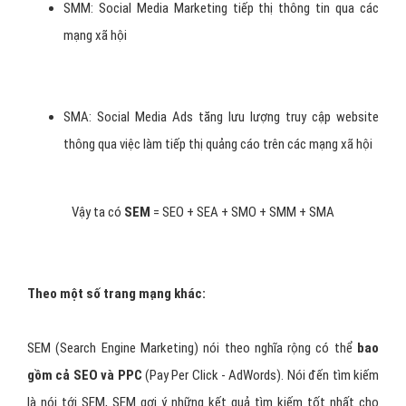
SMO: Social Media Optimization hay còn gọi là tối ưu hóa
các Mạng xã hội
SMM: Social Media Marketing tiếp thị thông tin qua các
mạng xã hội
SMA: Social Media Ads tăng lưu lượng truy cập website
thông qua việc làm tiếp thị quảng cáo trên các mạng xã hội
Vậy ta có
SEM
= SEO + SEA + SMO + SMM + SMA