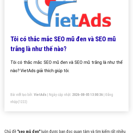
Tôi có thắc mắc SEO mũ đen và SEO mũ
trắng là như thế nào?
Tôi có thắc mắc SEO mũ đen và SEO mũ trắng là như thế
nào? VietAds giải thích giúp tôi.
Bài viết tạo bởi:
VietAds
| Ngày cập nhật:
2026-08-05 13:00:36
|
Đăng
nhập
(1222)
Chủ đề
"seo mũ đen"
luôn được bạn đọc quan tâm và tìm kiếm rất nhiều