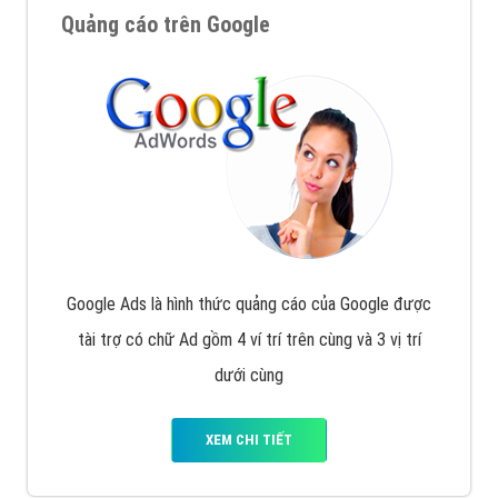
Quảng cáo trên Google
Google Ads là hình thức quảng cáo của Google được
tài trợ có chữ Ad gồm 4 ví trí trên cùng và 3 vị trí
dưới cùng
XEM CHI TIẾT