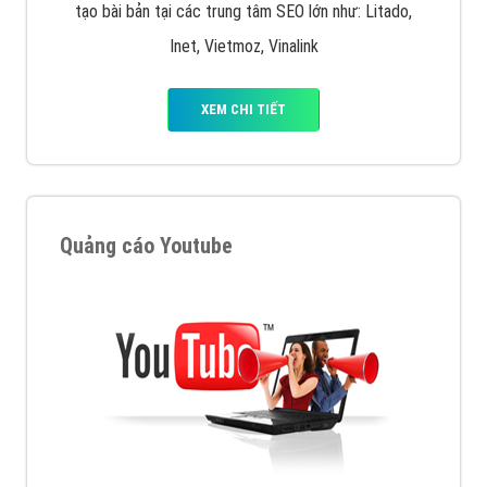
tạo bài bản tại các trung tâm SEO lớn như: Litado,
Inet, Vietmoz, Vinalink
XEM CHI TIẾT
Quảng cáo Youtube