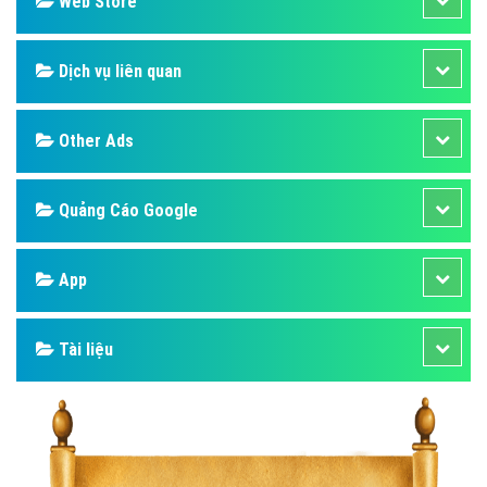
Web Store
Dịch vụ liên quan
Other Ads
Quảng Cáo Google
App
Tài liệu