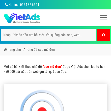
Hotline: 0964 82 6644
Trang chủ
Chủ đề seo mũ đen
Một số bài viết theo chủ đề
"seo mũ đen"
được Việt Ads chọn lọc từ hơn
>50.000 bài viết trên web gửi tới quý bạn đọc.