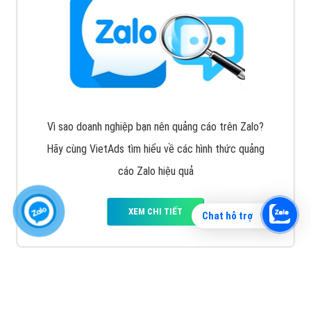
Vì sao doanh nghiệp bạn nên quảng cáo trên Zalo?
Hãy cùng VietAds tìm hiểu về các hình thức quảng
cáo Zalo hiệu quả
XEM CHI TIẾT
Chat hỗ trợ
Quảng cáo TikTok