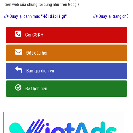
trên web của chúng tôi cũng như trên Google.
Quay lại danh mục
"Hỏi đáp là gì"
Quay lại trang chủ
Gọi CSKH
Đặt câu hỏi
Báo giá dịch vụ
Đặt lịch hẹn