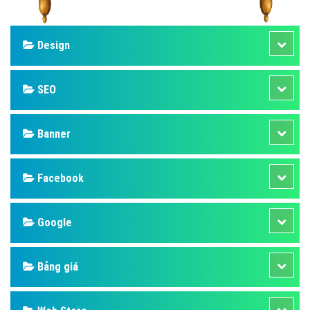
Design
SEO
Banner
Facebook
Google
Bảng giá