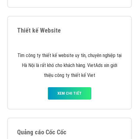
XEM CHI TIẾT
Quảng cáo Remarketing
VietAds triển khai dịch vụ quảng cáo Banner Google
Display Network cho các khách hàng Doanh Nghiệp