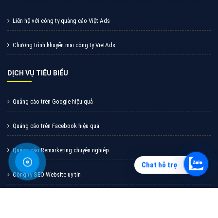
Vì sao doanh nghiệp bạn nên quảng cáo trên Zalo?
Hãy cùng VietAds tìm hiểu về các hình thức quảng
cáo Zalo hiệu quả
XEM CHI TIẾT
Chat hỗ trợ