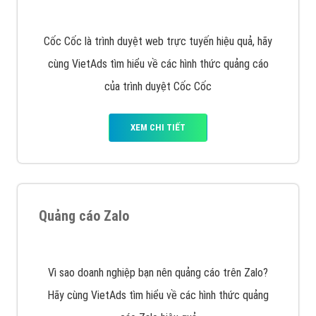
muốn đặt Banner
XEM CHI TIẾT
Công ty SEO Website