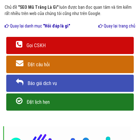
Chủ đề
"SEO Mũ Trắng Là Gì"
luôn được bạn đọc quan tâm và tìm kiếm
rất nhiều trên web của chúng tôi cũng như trên Google.
Quay lại danh mục
"Hỏi đáp là gì"
Quay lại trang chủ
Gọi CSKH
Đặt câu hỏi
Báo giá dịch vụ
Đặt lịch hẹn