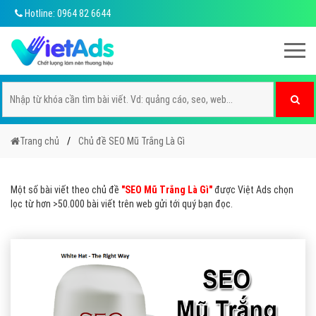
Hotline: 0964 82 6644
Trang chủ
Chủ đề SEO Mũ Trắng Là Gì
Một số bài viết theo chủ đề
"SEO Mũ Trắng Là Gì"
được Việt Ads chọn
lọc từ hơn >50.000 bài viết trên web gửi tới quý bạn đọc.