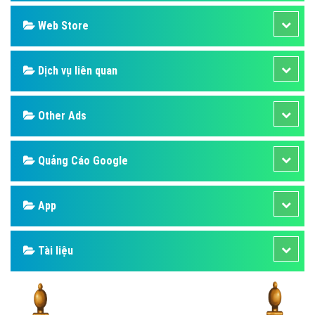
Design
SEO
Banner
Facebook
Google
Bảng giá