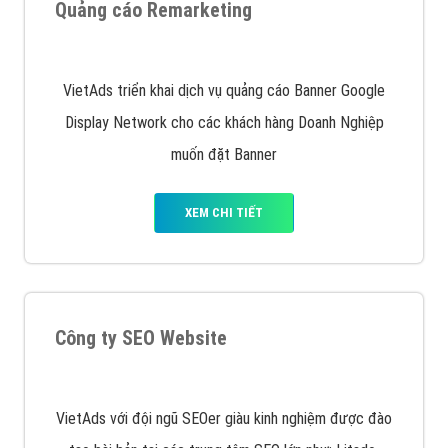
Quảng cáo trên Google
Google Ads là hình thức quảng cáo của Google được
tài trợ có chữ Ad gồm 4 ví trí trên cùng và 3 vị trí
dưới cùng
XEM CHI TIẾT