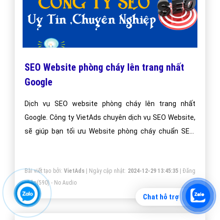
SEO Website phòng cháy lên trang nhất
Google
Dịch vụ SEO website phòng cháy lên trang nhất
Google. Công ty VietAds chuyên dịch vụ SEO Website,
sẽ giúp bạn tối ưu Website phòng cháy chuẩn SEO,
đưa website của bạn lên trang nhất Google theo từ
khóa hiệu quả.
Bài viết tạo bởi:
VietAds
| Ngày cập nhật:
2024-12-29 13:45:35
|
Đăng
nhập
(590) - No Audio
Chat hỗ trợ