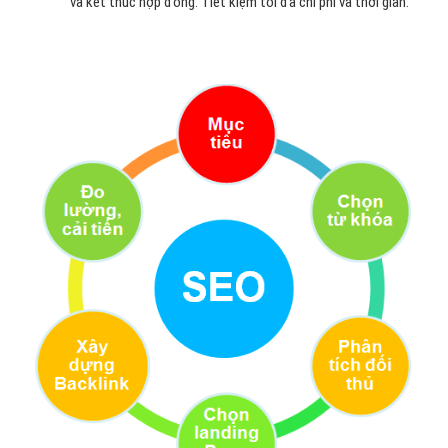
và kết thúc hợp đồng. Tiết kiệm tối đa chi phí và thời gian.