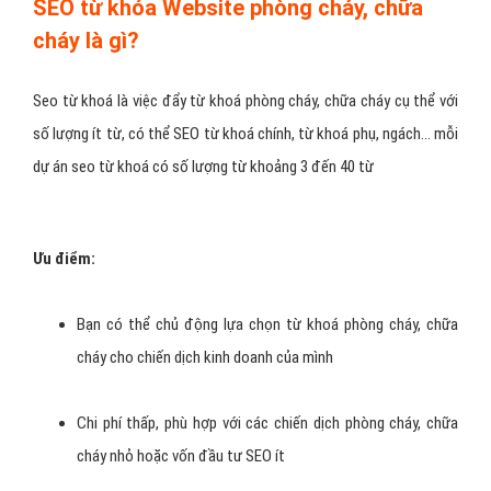
SEO từ khóa Website phòng cháy, chữa
cháy là gì?
Seo từ khoá là việc đẩy từ khoá phòng cháy, chữa cháy cụ thể với
số lượng ít từ, có thể SEO từ khoá chính, từ khoá phụ, ngách… mỗi
dự án seo từ khoá có số lượng từ khoảng 3 đến 40 từ
Ưu điểm:
Bạn có thể chủ động lựa chọn từ khoá phòng cháy, chữa
cháy cho chiến dịch kinh doanh của mình
Chi phí thấp, phù hợp với các chiến dịch phòng cháy, chữa
cháy nhỏ hoặc vốn đầu tư SEO ít