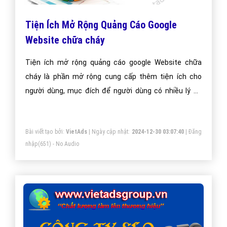
Tiện Ích Mở Rộng Quảng Cáo Google
Website chữa cháy
Tiện ích mở rộng quảng cáo google Website chữa
cháy là phần mở rộng cung cấp thêm tiện ích cho
người dùng, mục đích để người dùng có nhiều lý do
hơn để chọn quảng cáo của bạn.
Bài viết tạo bởi:
VietAds
| Ngày cập nhật:
2024-12-30 03:07:40
|
Đăng
nhập
(651) - No Audio