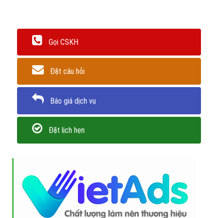
Gọi CSKH
Đặt câu hỏi
Báo giá dịch vụ
Đặt lịch hẹn