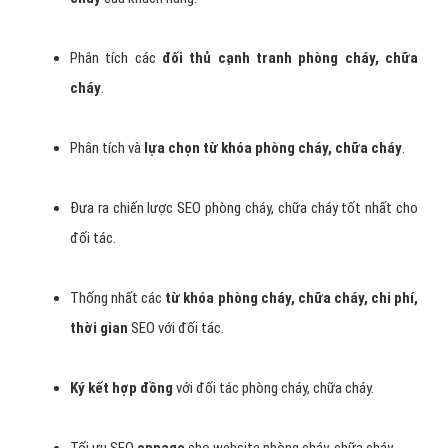
Phân tích các
đối thủ cạnh tranh phòng cháy, chữa
cháy
.
Phân tích và
lựa chọn từ khóa phòng cháy, chữa cháy
.
Đưa ra chiến lược SEO phòng cháy, chữa cháy tốt nhất cho
đối tác.
Thống nhất các
từ khóa phòng cháy, chữa cháy, chi phí,
thời gian
SEO với đối tác.
Ký kết hợp đồng
với đối tác phòng cháy, chữa cháy.
Tối ưu SEO
onpage
cho website phòng cháy, chữa cháy.