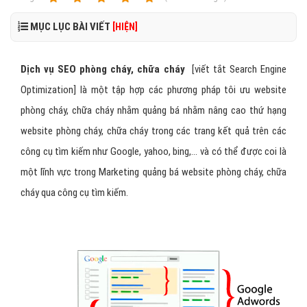
MỤC LỤC BÀI VIẾT
[HIỆN]
Dịch vụ SEO phòng cháy, chữa cháy
[viết tắt Search Engine
Optimization] là một tập hợp các phương pháp tôi ưu website
phòng cháy, chữa cháy nhằm quảng bá nhằm nâng cao thứ hạng
website phòng cháy, chữa cháy trong các trang kết quả trên các
công cụ tìm kiếm như Google, yahoo, bing,... và có thể được coi là
một lĩnh vực trong Marketing quảng bá website phòng cháy, chữa
cháy qua công cụ tìm kiếm.