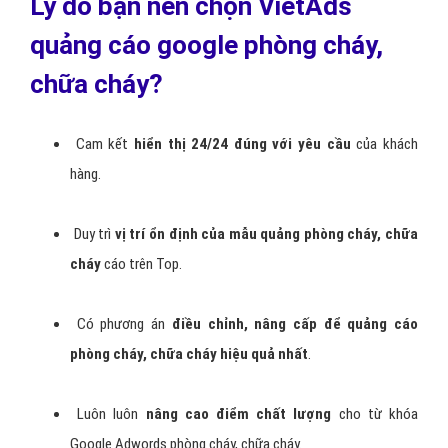
Điều
chỉnh mẫu quảng cáo phòng cháy, chữa cháy
và
từ khóa không hạn chế.
Tạo mẫu
quảng cáo văn bản và banner phòng cháy,
chữa cháy
miễn phí.