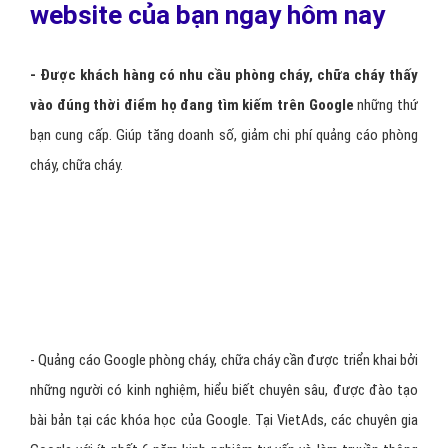
cháy
cáo trên Top.
Có phương án
điều chỉnh, nâng cấp để quảng cáo
phòng cháy, chữa cháy hiệu quả nhất
.
Luôn luôn
nâng cao điểm chất lượng
cho từ khóa
Google Adwords phòng cháy, chữa cháy.