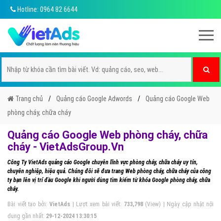
Hotline: 0964 82 6644
Trang chủ
Quảng cáo Google Adwords
Quảng cáo Google Web
phòng cháy, chữa cháy
Quảng cáo Google Web phòng cháy, chữa
cháy - VietAdsGroup.Vn
Công Ty VietAds quảng cáo Google chuyên lĩnh vực phòng cháy, chữa cháy uy tín,
chuyên nghiệp, hiệu quả. Chúng đôi sẽ đưa trang Web phòng cháy, chữa cháy của công
ty bạn lên vị trí đầu Google khi người dùng tìm kiếm từ khóa Google phòng cháy, chữa
cháy.
Bài viết tạo bởi:
VietAds
| Lượt xem bài viết:
733,798
(View) | Ngày cập nhật nội
dung gần nhất:
29-12-2024 13:30:15