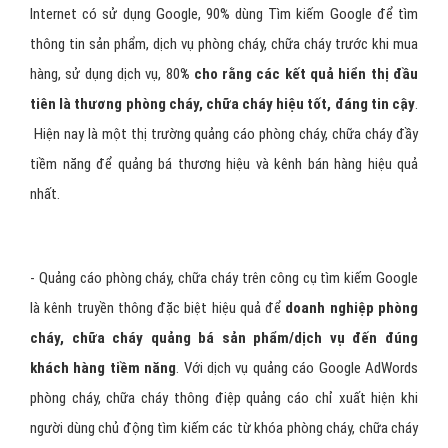
- Google là công cụ tìm kiếm số 1 tại Việt Nam
và thế giới với
26 triệu người sử dụng internet tại Việt Nam, 99% người dùng
Internet có sử dụng Google, 90% dùng Tìm kiếm Google để tìm
thông tin sản phẩm, dịch vụ phòng cháy, chữa cháy trước khi mua
hàng, sử dụng dịch vụ, 80
% cho rằng các kết quả hiển thị đầu
tiên là thương phòng cháy, chữa cháy hiệu tốt, đáng tin cậy
.
Hiện nay là một thị trường quảng cáo phòng cháy, chữa cháy đầy
tiềm năng để quảng bá thương hiệu và kênh bán hàng hiệu quả
nhất.
- Quảng cáo phòng cháy, chữa cháy trên công cụ tìm kiếm Google
là kênh truyền thông đặc biệt hiệu quả để
doanh nghiệp phòng
cháy, chữa cháy quảng bá sản phẩm/dịch vụ đến đúng