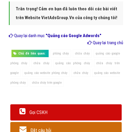
vào đúng thời điểm họ đang tìm kiếm trên Google
những thứ
bạn cung cấp. Giúp tăng doanh số, giảm chi phí quảng cáo phòng
cháy, chữa cháy.
- Quảng cáo Google phòng cháy, chữa cháy cần được triển khai bởi
những người có kinh nghiệm, hiểu biết chuyên sâu, được đào tạo
bài bản tại các khóa học của Google. Tại VietAds, các chuyên gia
Google với ít nhất 6 năm kinh nghiệm tư vấn và làm truyền thông