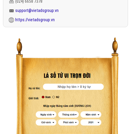
(024) 6658 7378
support@vietadsgroup.vn
https://vietadsgroup.vn