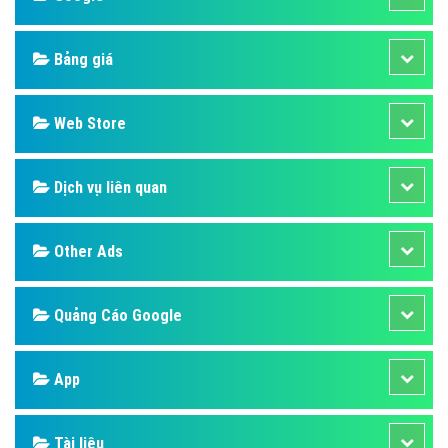
Bảng giá
Web Store
Dịch vụ liên quan
Other Ads
Quảng Cáo Google
App
Tài liệu