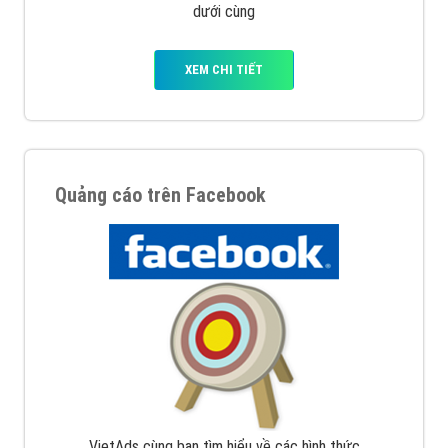
dưới cùng
XEM CHI TIẾT
Quảng cáo trên Facebook
VietAds cùng bạn tìm hiểu về các hình thức