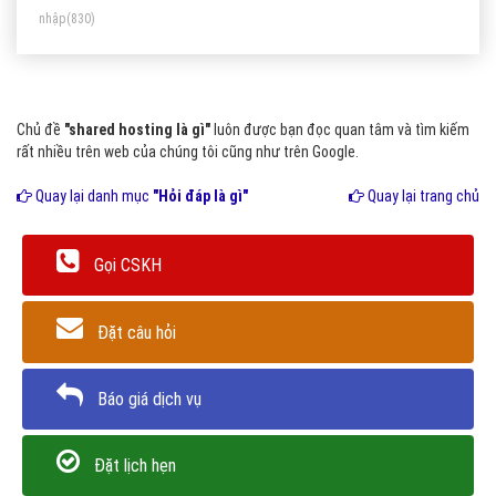
nhập
(830)
Chủ đề
"shared hosting là gì"
luôn được bạn đọc quan tâm và tìm kiếm
rất nhiều trên web của chúng tôi cũng như trên Google.
Quay lại danh mục
"Hỏi đáp là gì"
Quay lại trang chủ
Gọi CSKH
Đặt câu hỏi
Báo giá dịch vụ
Đặt lịch hẹn