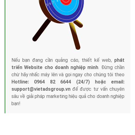
Nếu bạn đang cần quảng cáo, thiết kế web,
phát
triển Website cho doanh nghiệp mình
. Đừng chần
chừ hãy nhấc máy lên và gọi ngay cho chúng tôi theo
Hotline: 0964 82 6644 (24/7) hoặc email:
support@vietadsgroup.vn
để được tư vấn chuyên
sâu về giải pháp marketing hiệu quả cho doanh nghiệp
bạn!