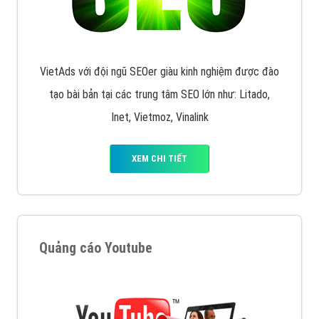
VietAds với đội ngũ SEOer giàu kinh nghiệm được đào
tạo bài bản tại các trung tâm SEO lớn như: Litado,
Inet, Vietmoz, Vinalink
XEM CHI TIẾT
Quảng cáo Youtube