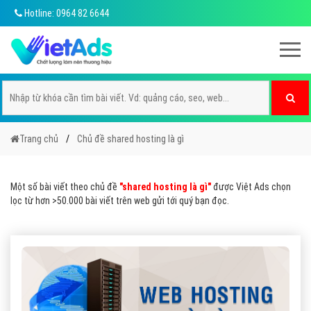
Hotline: 0964 82 6644
Trang chủ
Chủ đề shared hosting là gì
Một số bài viết theo chủ đề
"shared hosting là gì"
được Việt Ads chọn
lọc từ hơn >50.000 bài viết trên web gửi tới quý bạn đọc.