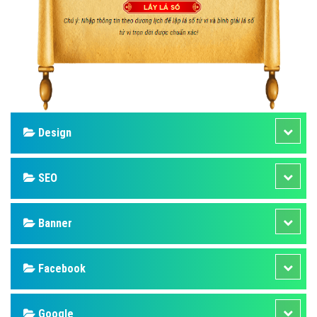
Design
SEO
Banner
Facebook
Google