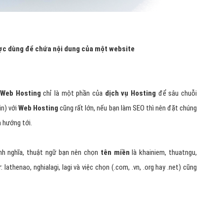
ợc dùng để chứa nội dung của một website
Web Hosting
chỉ là một phần của
dịch vụ Hosting
để sâu chuỗi
n) với
Web Hosting
cũng rất lớn, nếu bạn làm SEO thì nên đặt chúng
 hướng tới.
nh nghĩa, thuật ngữ bạn nên chọn
tên miền
là khainiem, thuatngu,
athenao, nghialagi, lagi và việc chọn (.com, .vn, .org hay .net) cũng