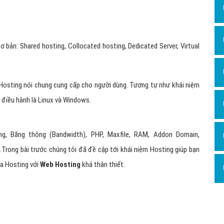
bản: Shared hosting, Collocated hosting, Dedicated Server, Virtual
i Hosting nói chung cung cấp cho người dùng. Tương tự như khái niệm
 điều hành là Linux và Windows.
g, Băng thông (Bandwidth), PHP, Maxfile, RAM, Addon Domain,
Trong bài trước chúng tôi đã đề cập tới khái niệm Hosting giúp bạn
iữa Hosting với
Web Hosting
khá thân thiết.