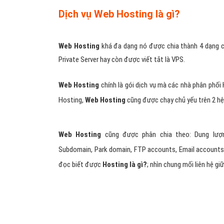
Dịch vụ Web Hosting là gì?
Web Hosting
khá đa dạng nó được chia thành 4 dạng cơ 
Private Server hay còn được viết tắt là VPS.
Web Hosting
chính là gói dịch vụ mà các nhà phân phố
Hosting,
Web Hosting
cũng được chạy chủ yếu trên 2 hệ
Web Hosting
cũng được phân chia theo: Dung lượn
Subdomain, Park domain, FTP accounts, Email accounts.
đọc biết được
Hosting là gì?
; nhìn chung mối liên hệ g