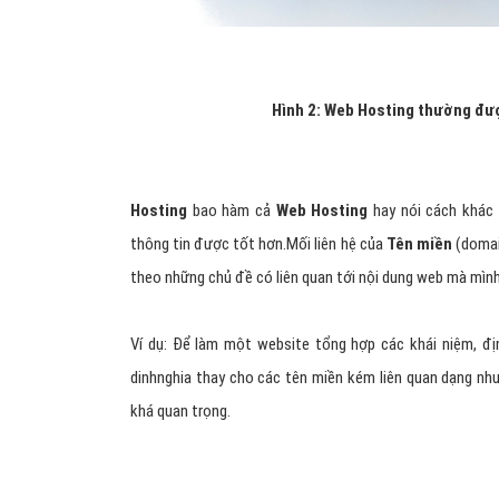
Hình 2: Web Hosting thường đư
Hosting
bao hàm cả
Web Hosting
hay nói cách khác
thông tin được tốt hơn.Mối liên hệ của
Tên miền
(domai
theo những chủ đề có liên quan tới nội dung web mà mình
Ví dụ: Để làm một website tổng hợp các khái niệm, đị
dinhnghia thay cho các tên miền kém liên quan dạng như: l
khá quan trọng.