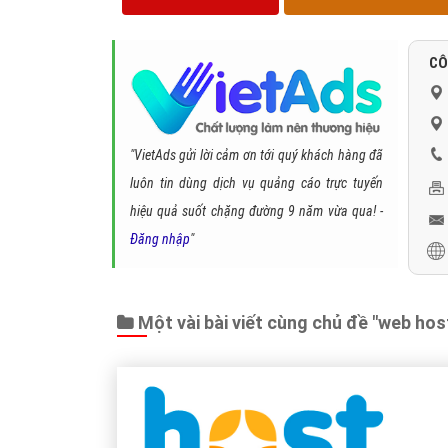
CÔ
"VietAds gửi lời cảm ơn tới quý khách hàng đã
luôn tin dùng dịch vụ quảng cáo trực tuyến
hiệu quả suốt chặng đường 9 năm vừa qua! -
Đăng nhập
"
Một vài bài viết cùng chủ đề "web host