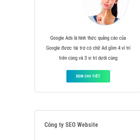
Google Ads là hình thức quảng cáo của
Google được tài trợ có chữ Ad gồm 4 ví trí
trên cùng và 3 vị trí dưới cùng
XEM CHI TIẾT
Công ty SEO Website