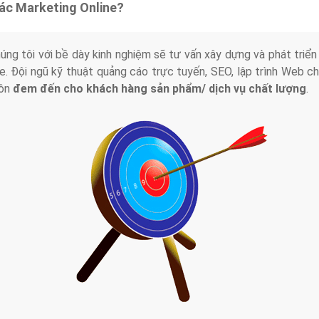
tác Marketing Online?
húng tôi với bề dày kinh nghiệm sẽ tư vấn xây dựng và phát tr
line. Đội ngũ kỹ thuật quảng cáo trực tuyến, SEO, lập trình Web 
uôn
đem đến cho khách hàng sản phẩm/ dịch vụ chất lượng
.