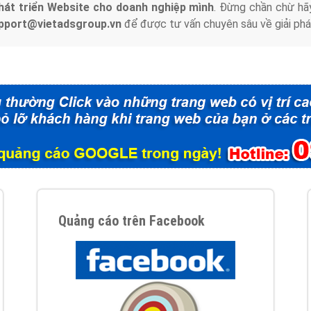
hát triển Website cho doanh nghiệp mình
. Đừng chần chừ hã
support@vietadsgroup.vn
để được tư vấn chuyên sâu về giải phá
Quảng cáo trên Facebook