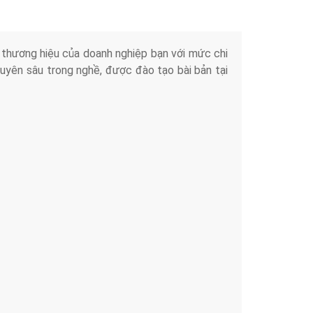
iển thương hiệu của doanh nghiệp bạn với mức chi
chuyên sâu trong nghề, được đào tạo bài bản tại