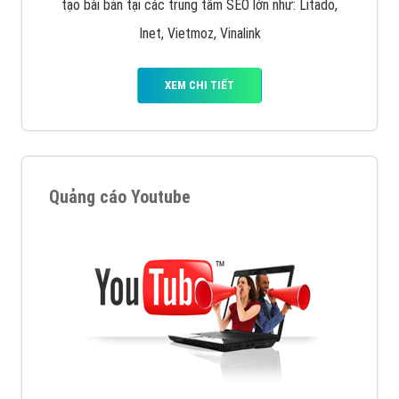
tạo bài bản tại các trung tâm SEO lớn như: Litado,
Inet, Vietmoz, Vinalink
XEM CHI TIẾT
Quảng cáo Youtube