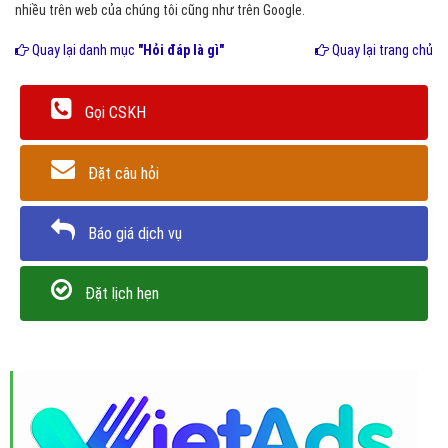
nhiều trên web của chúng tôi cũng như trên Google.
Quay lại danh mục
"Hỏi đáp là gì"
Quay lại trang chủ
Gọi CSKH
Đặt câu hỏi
Báo giá dịch vụ
Đặt lịch hẹn