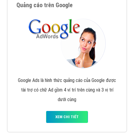
Quảng cáo trên Google
Google Ads là hình thức quảng cáo của Google được
tài trợ có chữ Ad gồm 4 ví trí trên cùng và 3 vị trí
dưới cùng
XEM CHI TIẾT