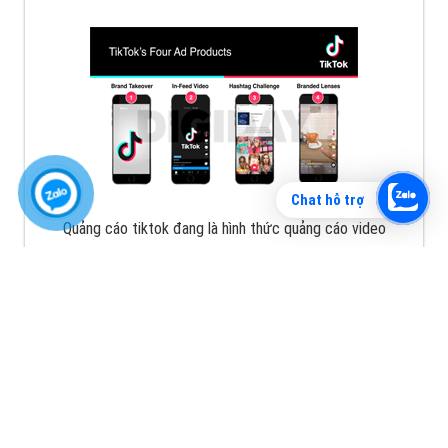
Chat hỗ trợ
Quảng cáo tiktok đang là hình thức quảng cáo video
hiệu quả hiện nay và được nhiều doanh nghiệp lựa
chọn quảng cáo video
XEM CHI TIẾT