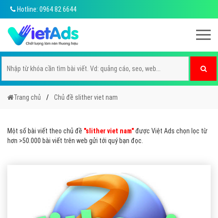
Hotline: 0964 82 6644
Trang chủ
Chủ đề slither viet nam
Một số bài viết theo chủ đề
"slither viet nam"
được Việt Ads chọn lọc từ
hơn >50.000 bài viết trên web gửi tới quý bạn đọc.