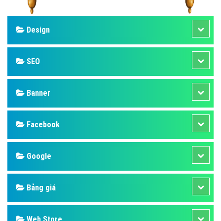
Design
SEO
Banner
Facebook
Google
Bảng giá
Web Store