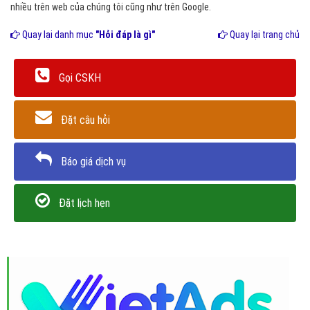
nhiều trên web của chúng tôi cũng như trên Google.
Quay lại danh mục
"Hỏi đáp là gì"
Quay lại trang chủ
Gọi CSKH
Đặt câu hỏi
Báo giá dịch vụ
Đặt lịch hẹn