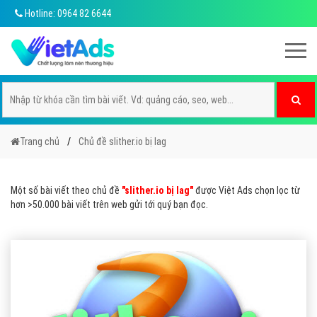
Hotline: 0964 82 6644
Trang chủ
Chủ đề slither.io bị lag
Một số bài viết theo chủ đề
"slither.io bị lag"
được Việt Ads chọn lọc từ
hơn >50.000 bài viết trên web gửi tới quý bạn đọc.