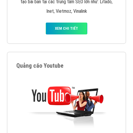
tạo bài bản tại các trung tâm SEO lớn như: Litado,
Inet, Vietmoz, Vinalink
XEM CHI TIẾT
Quảng cáo Youtube