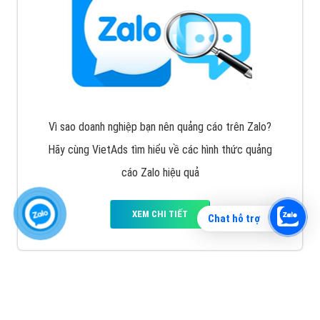
Vì sao doanh nghiệp bạn nên quảng cáo trên Zalo?
Hãy cùng VietAds tìm hiểu về các hình thức quảng
cáo Zalo hiệu quả
XEM CHI TIẾT
Chat hỗ trợ
Quảng cáo TikTok