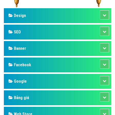
Design
SEO
Banner
Facebook
Google
Bảng giá
Web Store