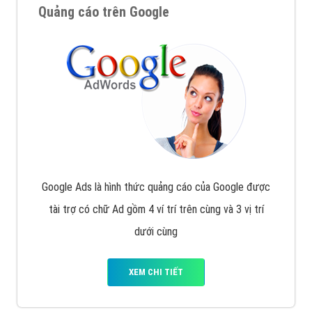
Quảng cáo trên Google
Google Ads là hình thức quảng cáo của Google được
tài trợ có chữ Ad gồm 4 ví trí trên cùng và 3 vị trí
dưới cùng
XEM CHI TIẾT