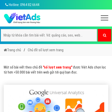
Hotline: 0964 82 6644
Trang chủ
Chủ đề số lượt xem trang
Một số bài viết theo chủ đề
"số lượt xem trang"
được Việt Ads chọn lọc
từ hơn >50.000 bài viết trên web gửi tới quý bạn đọc.