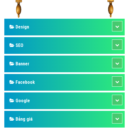
Design
SEO
Banner
Facebook
Google
Bảng giá