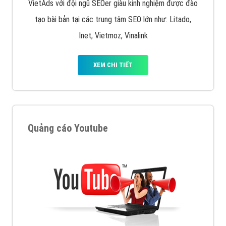
VietAds với đội ngũ SEOer giàu kinh nghiệm được đào
tạo bài bản tại các trung tâm SEO lớn như: Litado,
Inet, Vietmoz, Vinalink
XEM CHI TIẾT
Quảng cáo Youtube