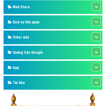
Web Store
Dịch vụ liên quan
Other Ads
Quảng Cáo Google
App
Tài liệu