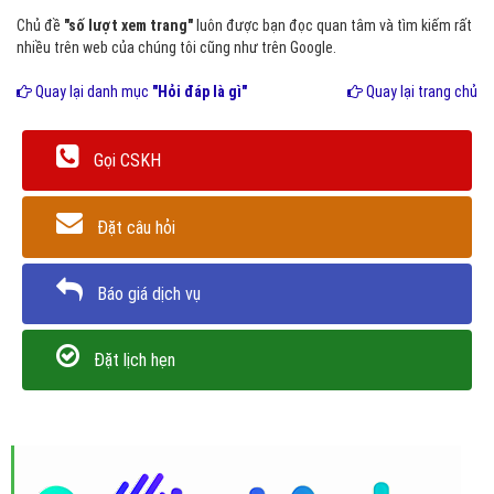
Chủ đề
"số lượt xem trang"
luôn được bạn đọc quan tâm và tìm kiếm rất
nhiều trên web của chúng tôi cũng như trên Google.
Quay lại danh mục
"Hỏi đáp là gì"
Quay lại trang chủ
Gọi CSKH
Đặt câu hỏi
Báo giá dịch vụ
Đặt lịch hẹn