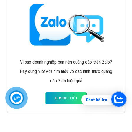
Vì sao doanh nghiệp bạn nên quảng cáo trên Zalo?
Hãy cùng VietAds tìm hiểu về các hình thức quảng
cáo Zalo hiệu quả
XEM CHI TIẾT
Chat hỗ trợ