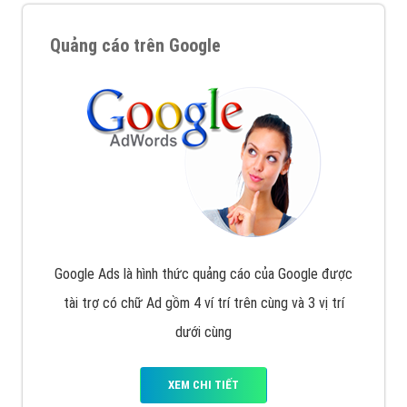
Quảng cáo trên Google
Google Ads là hình thức quảng cáo của Google được
tài trợ có chữ Ad gồm 4 ví trí trên cùng và 3 vị trí
dưới cùng
XEM CHI TIẾT