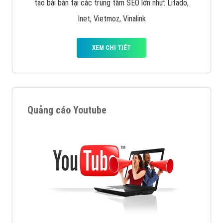
tạo bài bản tại các trung tâm SEO lớn như: Litado,
Inet, Vietmoz, Vinalink
XEM CHI TIẾT
Quảng cáo Youtube