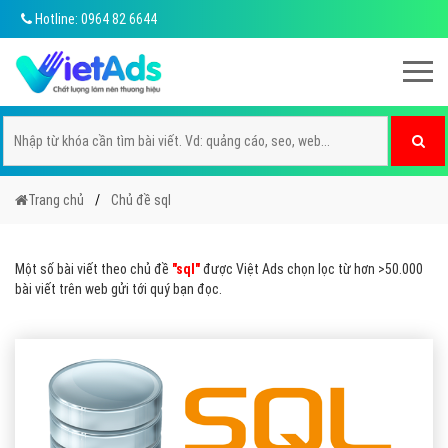
Hotline: 0964 82 6644
Trang chủ
Chủ đề sql
Một số bài viết theo chủ đề
"sql"
được Việt Ads chọn lọc từ hơn >50.000
bài viết trên web gửi tới quý bạn đọc.