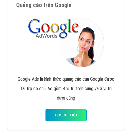
Quảng cáo trên Google
Google Ads là hình thức quảng cáo của Google được
tài trợ có chữ Ad gồm 4 ví trí trên cùng và 3 vị trí
dưới cùng
XEM CHI TIẾT