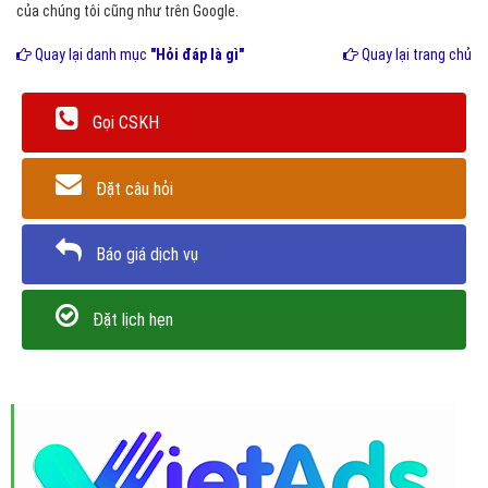
của chúng tôi cũng như trên Google.
Quay lại danh mục
"Hỏi đáp là gì"
Quay lại trang chủ
Gọi CSKH
Đặt câu hỏi
Báo giá dịch vụ
Đặt lịch hẹn