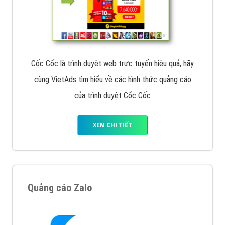
Cốc Cốc là trình duyệt web trực tuyến hiệu quả, hãy
cùng VietAds tìm hiểu về các hình thức quảng cáo
của trình duyệt Cốc Cốc
XEM CHI TIẾT
Quảng cáo Zalo