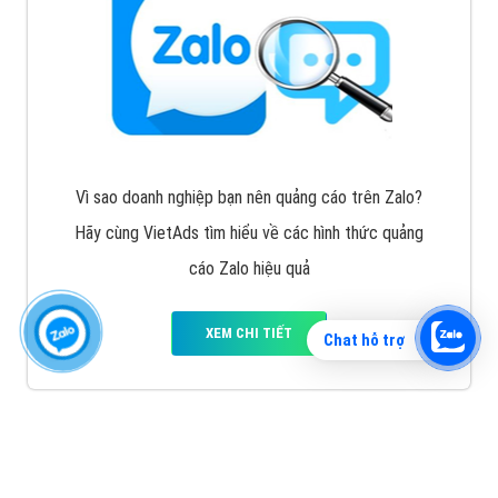
Vì sao doanh nghiệp bạn nên quảng cáo trên Zalo?
Hãy cùng VietAds tìm hiểu về các hình thức quảng
cáo Zalo hiệu quả
XEM CHI TIẾT
Chat hỗ trợ
Quảng cáo TikTok