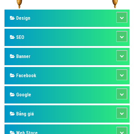
Design
SEO
Banner
Facebook
Google
Bảng giá
Web Store