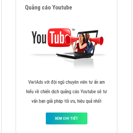
VietAds cùng bạn tìm hiểu về các hình thức
chạy quảng cáo facebook, ưu và nhược điểm
của quảng cáo facebook hiện nay.
XEM CHI TIẾT
Quảng cáo Youtube