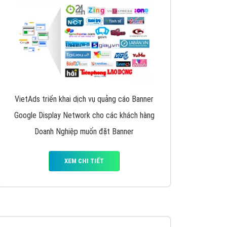
y nhấc máy lên và gọi ngay cho chúng tôi theo
p marketing hiệu quả cho doanh nghiệp bạn!
Quảng cáo Remarketing