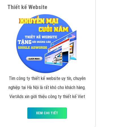
VietAds triển khai dịch vụ quảng cáo Banner
Google Display Network cho các khách hàng
Doanh Nghiệp muốn đặt Banner
XEM CHI TIẾT
Thiết kế Website