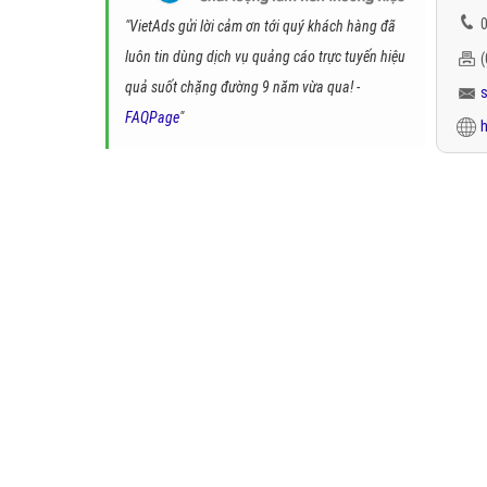
0
"VietAds gửi lời cảm ơn tới quý khách hàng đã
luôn tin dùng dịch vụ quảng cáo trực tuyến hiệu
quả suốt chặng đường 9 năm vừa qua! -
FAQPage
"
h