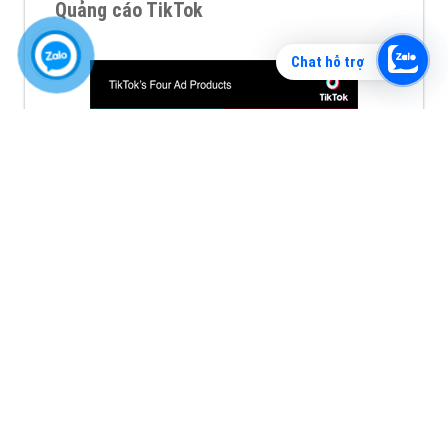
Quảng cáo TikTok
Chat hỗ trợ
Quảng cáo tiktok đang là hình thức quảng cáo video
hiệu quả hiện nay và được nhiều doanh nghiệp lựa
chọn quảng cáo video
XEM CHI TIẾT