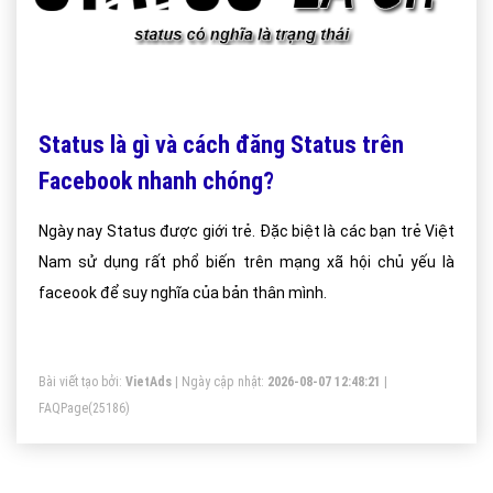
Status là gì và cách đăng Status trên
Facebook nhanh chóng?
Ngày nay Status được giới trẻ. Đặc biệt là các bạn trẻ Việt
Nam sử dụng rất phổ biến trên mạng xã hội chủ yếu là
faceook để suy nghĩa của bản thân mình.
Bài viết tạo bởi:
VietAds
| Ngày cập nhật:
2026-08-07 12:48:21
|
FAQPage
(25186)