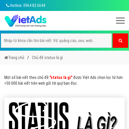
Hotline: 0964 82 6644
Trang chủ
Chủ đề status là gì
Một số bài viết theo chủ đề
"status là gì"
được Việt Ads chọn lọc từ hơn
>50.000 bài viết trên web gửi tới quý bạn đọc.