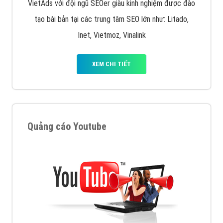
VietAds với đội ngũ SEOer giàu kinh nghiệm được đào
tạo bài bản tại các trung tâm SEO lớn như: Litado,
Inet, Vietmoz, Vinalink
XEM CHI TIẾT
Quảng cáo Youtube