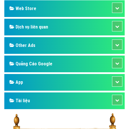
Web Store
Dịch vụ liên quan
Other Ads
Quảng Cáo Google
App
Tài liệu