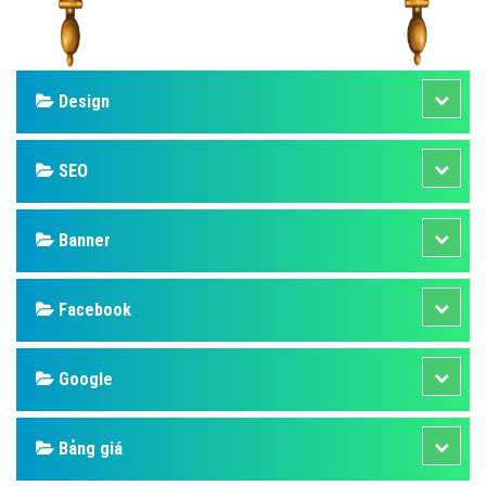
Design
SEO
Banner
Facebook
Google
Bảng giá