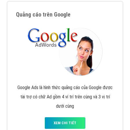
Quảng cáo trên Google
Google Ads là hình thức quảng cáo của Google được
tài trợ có chữ Ad gồm 4 ví trí trên cùng và 3 vị trí
dưới cùng
XEM CHI TIẾT