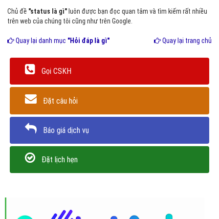
Chủ đề
"status là gì"
luôn được bạn đọc quan tâm và tìm kiếm rất nhiều
trên web của chúng tôi cũng như trên Google.
Quay lại danh mục
"Hỏi đáp là gì"
Quay lại trang chủ
Gọi CSKH
Đặt câu hỏi
Báo giá dịch vụ
Đặt lịch hẹn