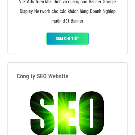
Quảng cáo trên Facebook
VietAds cùng bạn tìm hiểu về các hình thức
chạy quảng cáo facebook, ưu và nhược điểm của
quảng cáo facebook hiện nay.
XEM CHI TIẾT