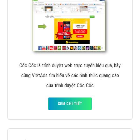
chiến dịch quảng cáo Youtube sẽ tư vấn bạn giải pháp
tối ưu, hiệu quả nhất
XEM CHI TIẾT
Thiết kế Website