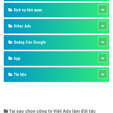
Design
SEO
Banner
Facebook
Google
Bảng giá
Web Store