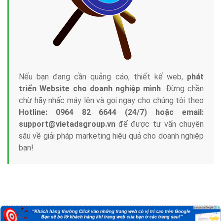
Tại sao chọn công ty Việt Ads làm đối tác
Marketing Online?
Công ty Việt Ads thành lập từ năm 2013
, chúng tôi
với bề dày kinh nghiệm sẽ tư vấn xây dựng và phát