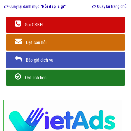
Quay lại danh mục
"Hỏi đáp là gì"
Quay lại trang chủ
Gọi CSKH
Đặt câu hỏi
Báo giá dịch vụ
Đặt lịch hẹn