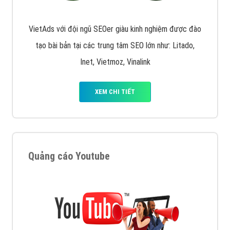
Quảng cáo Remarketing
VietAds triển khai dịch vụ quảng cáo Banner Google
Display Network cho các khách hàng Doanh Nghiệp
muốn đặt Banner