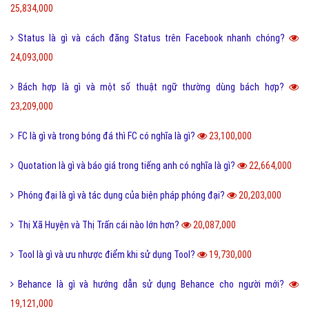
25,834,000
Status là gì và cách đăng Status trên Facebook nhanh chóng?
24,093,000
Bách hợp là gì và một số thuật ngữ thường dùng bách hợp?
23,209,000
FC là gì và trong bóng đá thì FC có nghĩa là gì?
23,100,000
Quotation là gì và báo giá trong tiếng anh có nghĩa là gì?
22,664,000
Phóng đại là gì và tác dụng của biện pháp phóng đại?
20,203,000
Thị Xã Huyện và Thị Trấn cái nào lớn hơn?
20,087,000
Tool là gì và ưu nhược điểm khi sử dụng Tool?
19,730,000
Behance là gì và hướng dẫn sử dụng Behance cho người mới?
19,121,000