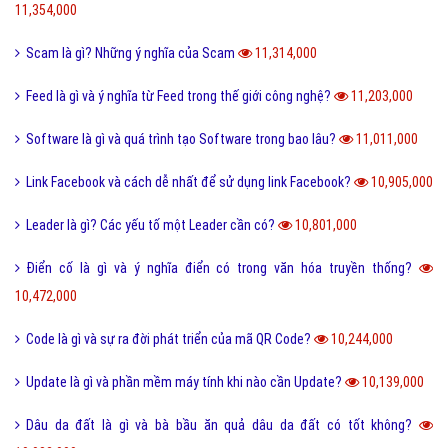
11,354,000
Scam là gì? Những ý nghĩa của Scam
11,314,000
Feed là gì và ý nghĩa từ Feed trong thế giới công nghệ?
11,203,000
Software là gì và quá trình tạo Software trong bao lâu?
11,011,000
Link Facebook và cách dễ nhất để sử dụng link Facebook?
10,905,000
Leader là gì? Các yếu tố một Leader cần có?
10,801,000
Điển cố là gì và ý nghĩa điển có trong văn hóa truyền thống?
10,472,000
Code là gì và sự ra đời phát triển của mã QR Code?
10,244,000
Update là gì và phần mềm máy tính khi nào cần Update?
10,139,000
Dâu da đất là gì và bà bầu ăn quả dâu da đất có tốt không?