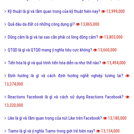
Kỹ thuật là gì và tầm quan trọng của kỹ thuật hiện nay?
13,999,000
Quả dâu da đất có những công dụng gì?
13,865,000
Dũng cảm là gì và tại sao cần phải có lòng dũng cảm?
13,803,000
QTQD là gì và QTQĐ mang ý nghĩa tiêu cực không?
13,660,000
Tiến hóa là gì và quá trình tiến hóa diễn ra như thế nào?
13,494,000
Định hướng là gì và cách định hướng nghề nghiệp tương lai?
13,374,000
Reactions Facebook là gì và cách sử dụng Reactions Facebook?
13,320,000
Like là gì và tầm quan trọng của nút Like trên Facebook?
13,180,000
Tiamo là gì và ý nghĩa Tiamo trong giới trẻ hiện nay?
13,134,000