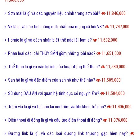
Sơn mài là gì và các nguyên liệu chính trong sơn bài?
11,846,000
Vk là gì và các tính năng mới nhất của mạng xã hội VK?
11,747,000
Homie là gì và cách nhận biết thế nào là Homie?
11,692,000
Phân loại các loài THỦY SẢN gồm những loài nào?
11,651,000
Thể thao là gì và các lợi ích của hoạt động thể thao?
11,580,000
San hô là gì và đặc điểm của san hô như thế nào?
11,505,000
Sử dụng DẦU ĂN với quan hệ tình dục có nguy hiểm?
11,504,000
Trộm vía là gì và tại sao lại nói trộm vía khi khen trẻ nhỏ?
11,406,000
Điện thoại di động là gì và cấu tạo điện thoại di động?
11,376,000
Đường link là gì và các loại đường link thường gặp hiện nay?