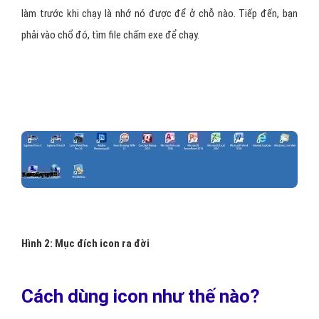
làm trước khi chạy là nhớ nó được để ở chỗ nào. Tiếp đến, bạn
phải vào chổ đó, tìm file chấm exe để chạy.
Hình 2: Mục đích icon ra đời
Cách dùng icon như thế nào?