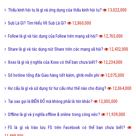
Thấu kính hội tụ là gì và ứng dụng của thấu kính hội tụ?
13,022,000
Sub Là Gì? Tìm Hiểu Về Sub Là Gì?
12,860,000
Follow là gì và tác dụng của Follow trên mạng xã hội?
12,765,000
Share là gì và tác dụng nút Share trên các mạng xã hội?
12,432,000
Xoxo là gì và ý nghĩa của Xoxo có thể bạn chưa biết?
12,234,000
Số hotline tổng đài Giao hàng tiết kiệm, ghtk miễn phí
12,075,000
Hư cấu là gì và sử dụng từ hư cấu như thế nào cho đúng?
12,064,000
Tại sao gọi là BIỂN ĐỎ mà không phải là tên khác?
12,005,000
Offline là gì và ý nghĩa offline & online trong công việc?
11,939,000
FS là gì và trào lưu FS trên Facebook có thể bạn chưa biết?
11,888,000