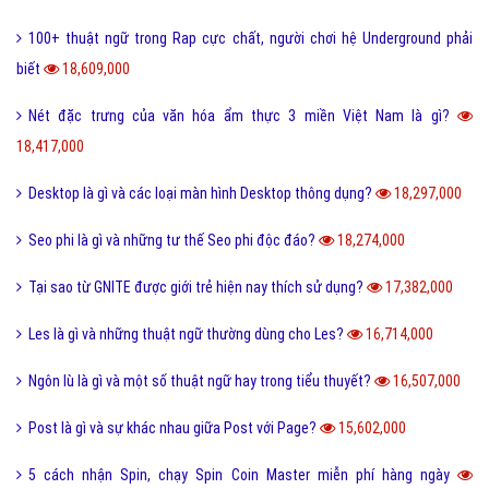
100+ thuật ngữ trong Rap cực chất, người chơi hệ Underground phải
biết
18,609,000
Nét đặc trưng của văn hóa ẩm thực 3 miền Việt Nam là gì?
18,417,000
Desktop là gì và các loại màn hình Desktop thông dụng?
18,297,000
Seo phi là gì và những tư thế Seo phi độc đáo?
18,274,000
Tại sao từ GNITE được giới trẻ hiện nay thích sử dụng?
17,382,000
Les là gì và những thuật ngữ thường dùng cho Les?
16,714,000
Ngôn lù là gì và một số thuật ngữ hay trong tiểu thuyết?
16,507,000
Post là gì và sự khác nhau giữa Post với Page?
15,602,000
5 cách nhận Spin, chạy Spin Coin Master miễn phí hàng ngày