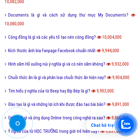
10,082,000
Documents là gì và cách sử dụng thư mục My Documents?
10,080,000
Cộng đồng là gì và các yếu tố tạo nên cộng đồng?
10,004,000
Kích thước ảnh bìa Fanpage Facebook chuẩn nhất
9,944,000
Hình xăm Hổ xuống núi ý nghĩa gì và có nên xăm không?
9,932,000
Chuỗi thức ăn là gì và phân loại chuỗi thức ăn hiện nay?
9,904,000
Tìm hiểu ý nghĩa của từ Beep hay Bíp Bép là gì?
9,903,000
Đào tạo là gì và những lợi ích khi được đào tạo bài bản?
9,891,000
Online là gì và ứng dụng Online trong công nghệ ra sao?
9,866,000
Chat hỗ trợ
Ý nghĩa của từ HỌC TRƯỞNG trong giới trẻ hiện nay?
9,831,000