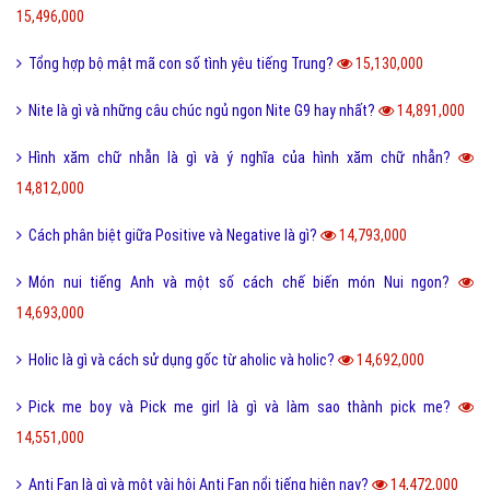
15,496,000
Tổng hợp bộ mật mã con số tình yêu tiếng Trung?
15,130,000
Nite là gì và những câu chúc ngủ ngon Nite G9 hay nhất?
14,891,000
Hình xăm chữ nhẫn là gì và ý nghĩa của hình xăm chữ nhẫn?
14,812,000
Cách phân biệt giữa Positive và Negative là gì?
14,793,000
Món nui tiếng Anh và một số cách chế biến món Nui ngon?
14,693,000
Holic là gì và cách sử dụng gốc từ aholic và holic?
14,692,000
Pick me boy và Pick me girl là gì và làm sao thành pick me?
14,551,000
Anti Fan là gì và một vài hội Anti Fan nổi tiếng hiện nay?
14,472,000