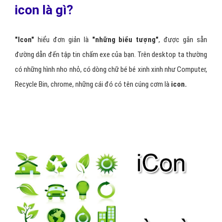
icon là gì?
"Icon"
hiểu đơn giản là
"những biểu tượng"
, được gắn sẵn
đường dẫn đến tập tin chấm exe của bạn. Trên desktop ta thường
có những hình nho nhỏ, có dòng chữ bé bé xinh xinh như Computer,
Recycle Bin, chrome, những cái đó có tên cúng cơm là
icon.