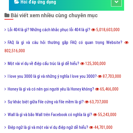
Hỏi đáp ứng dụng
Bài viết xem nhiều cùng chuyên mục
Lỗi 404 là gì? Những cách khắc phục lỗi 404 là gì?
5,018,603,000
FAQ là gì và câu hỏi thường gặp FAQ có quan trọng Website?
802,516,000
Một vài ví dụ về điệp cấu trúc là gì dễ hiểu?
125,300,000
I love you 3000 là gì và những ý nghĩa I love you 3000?
87,703,000
Honey là gì và có nên gọi người yêu là Honey không?
65,466,000
Sự khác biệt giữa File cứng và File mềm là gì?
63,737,000
Wall là gì và bão Wall trên Facebook có nghĩa là gì?
55,243,000
Điệp ngữ là gì và một vài ví dụ điệp ngữ dễ hiểu?
44,701,000