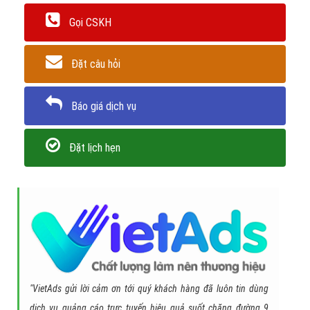
Gọi CSKH
Đặt câu hỏi
Báo giá dịch vụ
Đặt lịch hẹn
"VietAds gửi lời cảm ơn tới quý khách hàng đã luôn tin dùng
dịch vụ quảng cáo trực tuyến hiệu quả suốt chặng đường 9