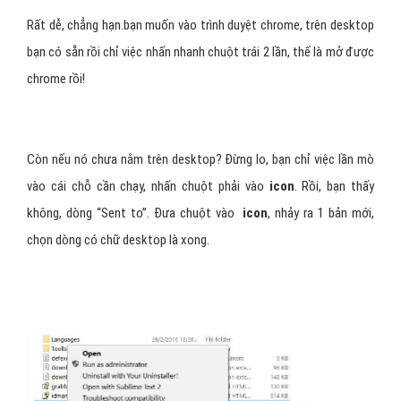
Rất dễ, chẳng hạn.bạn muốn vào trình duyệt chrome, trên desktop
bạn có sẵn rồi chỉ việc nhấn nhanh chuột trái 2 lần, thế là mở được
chrome rồi!
Còn nếu nó chưa nằm trên desktop? Đừng lo, bạn chỉ việc lần mò
vào cái chỗ cần chạy, nhấn chuột phải vào
icon
. Rồi, bạn thấy
không, dòng “Sent to”. Đưa chuột vào
icon
, nhảy ra 1 bản mới,
chọn dòng có chữ desktop là xong.