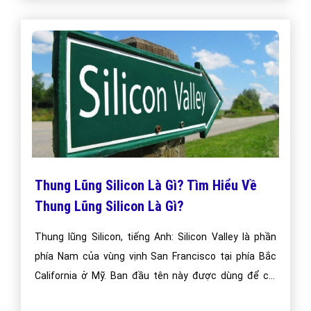
mộng mị bằng cách nhấn Like mà thiếu mất một cảm
xúc?
Thung Lũng Silicon Là Gì? Tìm Hiểu Về
Thung Lũng Silicon Là Gì?
Thung lũng Silicon, tiếng Anh: Silicon Valley là phần
phía Nam của vùng vịnh San Francisco tại phía Bắc
California ở Mỹ. Ban đầu tên này được dùng để chỉ
một số lượng lớn các nhà phát minh và hãng sản xuất