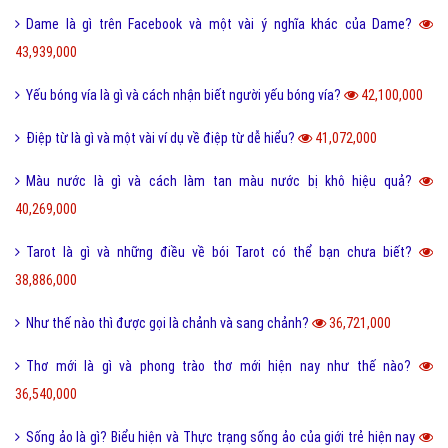
Dame là gì trên Facebook và một vài ý nghĩa khác của Dame?
43,939,000
Yếu bóng vía là gì và cách nhận biết người yếu bóng vía?
42,100,000
Điệp từ là gì và một vài ví dụ về điệp từ dễ hiểu?
41,072,000
Màu nước là gì và cách làm tan màu nước bị khô hiệu quả?
40,269,000
Tarot là gì và những điều về bói Tarot có thể bạn chưa biết?
38,886,000
Như thế nào thì được gọi là chảnh và sang chảnh?
36,721,000
Thơ mới là gì và phong trào thơ mới hiện nay như thế nào?
36,540,000
Sống ảo là gì? Biểu hiện và Thực trạng sống ảo của giới trẻ hiện nay