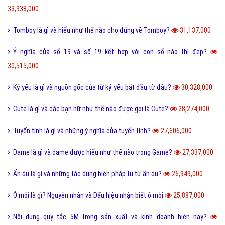
33,938,000
Tomboy là gì và hiểu như thế nào cho đúng về Tomboy?
31,137,000
Ý nghĩa của số 19 và số 19 kết hợp với con số nào thì đẹp?
30,515,000
Kỷ yếu là gì và nguồn gốc của từ kỷ yếu bắt đầu từ đâu?
30,328,000
Cute là gì và các bạn nữ như thế nào được gọi là Cute?
28,274,000
Tuyến tính là gì và những ý nghĩa của tuyến tính?
27,606,000
Dame là gì và dame được hiểu như thế nào trong Game?
27,337,000
Ẩn dụ là gì và những tác dụng biện pháp tu từ ẩn dụ?
26,949,000
Ô môi là gì? Nguyên nhân và Dấu hiệu nhận biết ô môi
25,887,000
Nội dung quy tắc 5M trong sản xuất và kinh doanh hiện nay?