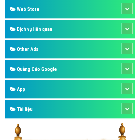
Web Store
Dịch vụ liên quan
Other Ads
Quảng Cáo Google
App
Tài liệu