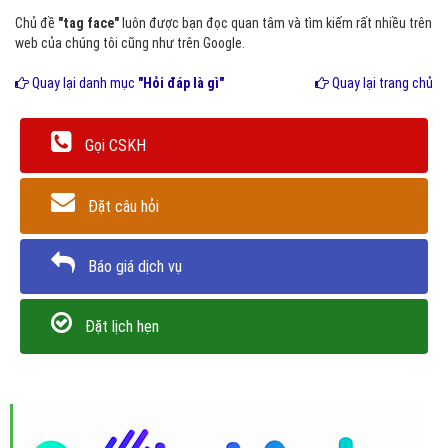
Chủ đề
"tag face"
luôn được bạn đọc quan tâm và tìm kiếm rất nhiều trên
web của chúng tôi cũng như trên Google.
Quay lại danh mục
"Hỏi đáp là gì"
Quay lại trang chủ
Gọi CSKH
Đặt câu hỏi
Báo giá dịch vụ
Đặt lịch hẹn