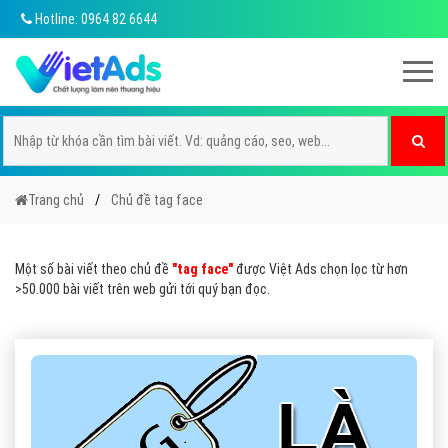
Hotline: 0964 82 6644
Trang chủ
Chủ đề tag face
Một số bài viết theo chủ đề
"tag face"
được Việt Ads chọn lọc từ hơn
>50.000 bài viết trên web gửi tới quý bạn đọc.