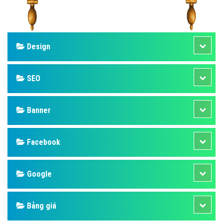
Design
SEO
Banner
Facebook
Google
Bảng giá