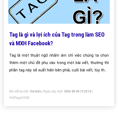
Tag là gì và lợi ích của Tag trong làm SEO
và MXH Facebook?
Tag là một thuật ngữ nhằm ám chỉ việc chúng ta chọn
thêm một chủ đề phụ vào trong một bài viết, thường thì
phần tag này sẽ xuất hiện bên phải, cuối bài viết, tùy theo
cài đặt.
Bài viết tạo bởi:
VietAds
| Ngày cập nhật:
2026-08-06 19:22:10
|
FAQPage
(3338)