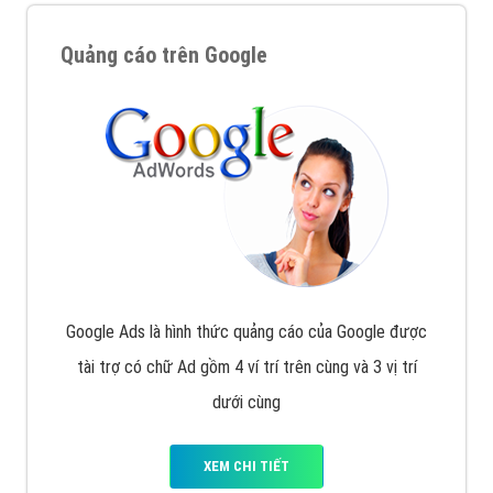
Quảng cáo trên Google
Google Ads là hình thức quảng cáo của Google được
tài trợ có chữ Ad gồm 4 ví trí trên cùng và 3 vị trí
dưới cùng
XEM CHI TIẾT