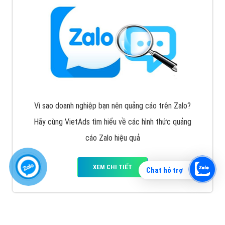
Vì sao doanh nghiệp bạn nên quảng cáo trên Zalo?
Hãy cùng VietAds tìm hiểu về các hình thức quảng
cáo Zalo hiệu quả
XEM CHI TIẾT
Chat hỗ trợ