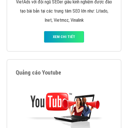
VietAds với đội ngũ SEOer giàu kinh nghiệm được đào
tạo bài bản tại các trung tâm SEO lớn như: Litado,
Inet, Vietmoz, Vinalink
XEM CHI TIẾT
Quảng cáo Youtube