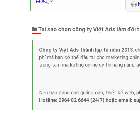
FAQPage
"
h
Tại sao chọn công ty Việt Ads làm đối 
Công ty Việt Ads thành lập từ năm 2013
, c
phí mà bạn có thể đầu tư cho marketing on
trung tâm marketing online uy tín hàng năm, l