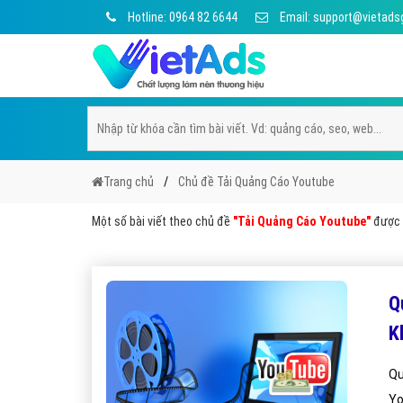
Hotline: 0964 82 6644
Email: support@vietads
Trang chủ
Chủ đề Tải Quảng Cáo Youtube
Một số bài viết theo chủ đề
"Tải Quảng Cáo Youtube"
được V
Q
K
Qu
Yo