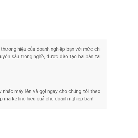
Tài liệu
iển thương hiệu của doanh nghiệp bạn với mức chi
chuyên sâu trong nghề, được đào tạo bài bản tại