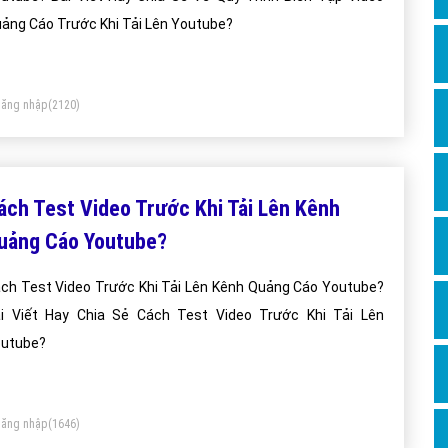
Dịch v
ảng Cáo Trước Khi Tải Lên Youtube?
Hỏi đ
Hỏi đ
ăng nhập
(2120)
Hỏi đá
Hỏi đá
Hỏi đ
ách Test Video Trước Khi Tải Lên Kênh
Hỏi đá
uảng Cáo Youtube?
Hỏi đá
ch Test Video Trước Khi Tải Lên Kênh Quảng Cáo Youtube?
Quảng
i Viết Hay Chia Sẻ Cách Test Video Trước Khi Tải Lên
Dịch v
utube?
Dịch v
Dịch v
ăng nhập
(1646)
Dịch v