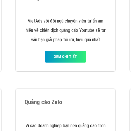
Quảng cáo trên Facebook
VietAds cùng bạn tìm hiểu về các hình thức
chạy quảng cáo facebook, ưu và nhược điểm
của quảng cáo facebook hiện nay.
XEM CHI TIẾT