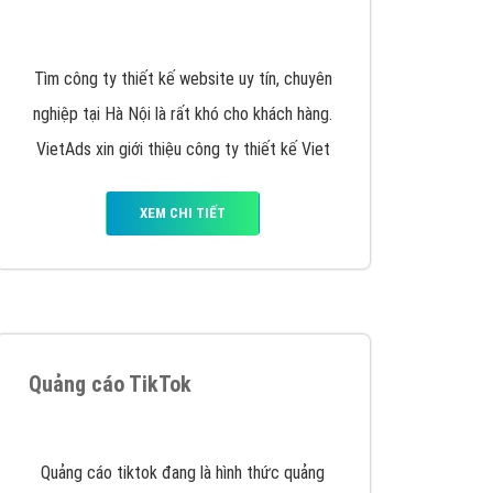
Quảng cáo Remarketing
VietAds triển khai dịch vụ quảng cáo Banner
Google Display Network cho các khách hàng
Doanh Nghiệp muốn đặt Banner
XEM CHI TIẾT