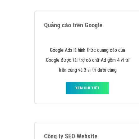
Nếu bạn đang cần quảng cáo, thiết kế web,
p
Hotline: 0964 82 6644 (24/7) hoặc email: 