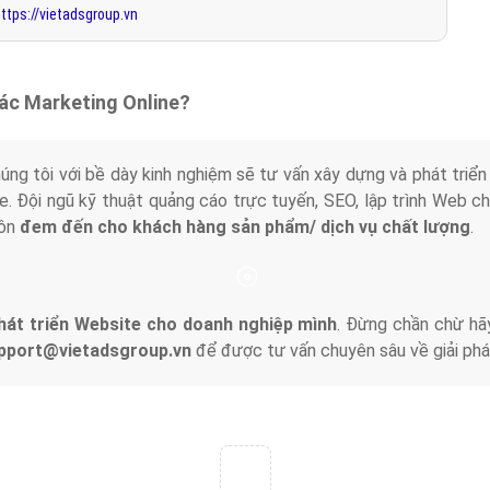
ttps://vietadsgroup.vn
tác Marketing Online?
húng tôi với bề dày kinh nghiệm sẽ tư vấn xây dựng và phát tr
line. Đội ngũ kỹ thuật quảng cáo trực tuyến, SEO, lập trình Web 
uôn
đem đến cho khách hàng sản phẩm/ dịch vụ chất lượng
.