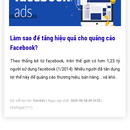
Làm sao để tăng hiệu quả cho quảng cáo
Facebook?
Theo thống kê từ facebook, trên thế giới có hơn 1,23 tỷ
người sử dụng facebook (1/2014). Nhiều người đã tận dụng
lợi thế này để quảng cáo thương hiệu, bán hàng.... và không
ít người thu về nguồn thu lớn hơn nhiều lần so với mức phí
bỏ ra ban đầu.
Bài viết tạo bởi:
VietAds
| Ngày cập nhật:
2026-08-08 09:34:55
|
FAQPage
(1711)