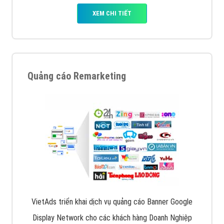
XEM CHI TIẾT
Quảng cáo Remarketing
VietAds triển khai dịch vụ quảng cáo Banner Google
Display Network cho các khách hàng Doanh Nghiệp