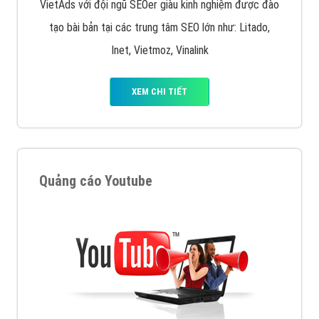
VietAds với đội ngũ SEOer giàu kinh nghiệm được đào
tạo bài bản tại các trung tâm SEO lớn như: Litado,
Inet, Vietmoz, Vinalink
XEM CHI TIẾT
Quảng cáo Youtube