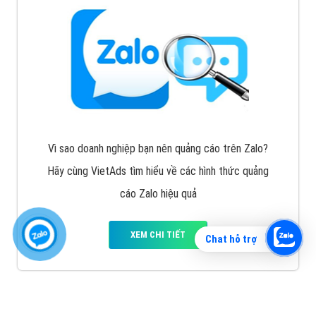
Vì sao doanh nghiệp bạn nên quảng cáo trên Zalo?
Hãy cùng VietAds tìm hiểu về các hình thức quảng
cáo Zalo hiệu quả
XEM CHI TIẾT
Chat hỗ trợ