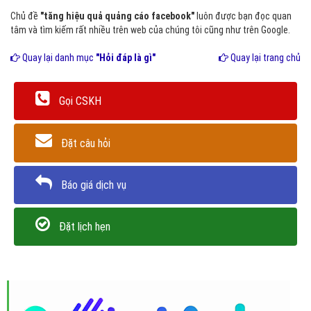
Chủ đề
"tăng hiệu quả quảng cáo facebook"
luôn được bạn đọc quan
tâm và tìm kiếm rất nhiều trên web của chúng tôi cũng như trên Google.
Quay lại danh mục
"Hỏi đáp là gì"
Quay lại trang chủ
Gọi CSKH
Đặt câu hỏi
Báo giá dịch vụ
Đặt lịch hẹn