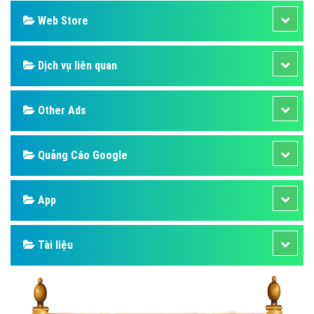
Web Store
Dịch vụ liên quan
Other Ads
Quảng Cáo Google
App
Tài liệu