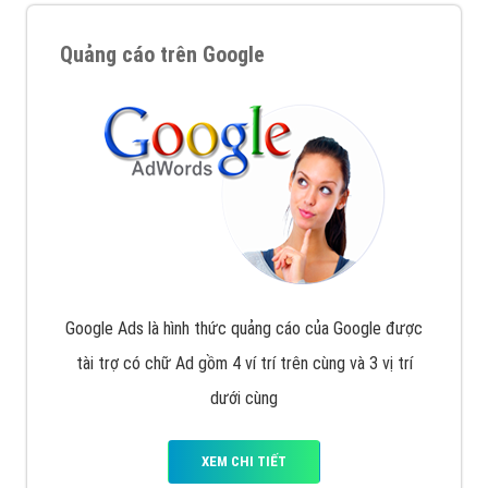
Quảng cáo trên Google
Google Ads là hình thức quảng cáo của Google được
tài trợ có chữ Ad gồm 4 ví trí trên cùng và 3 vị trí
dưới cùng
XEM CHI TIẾT