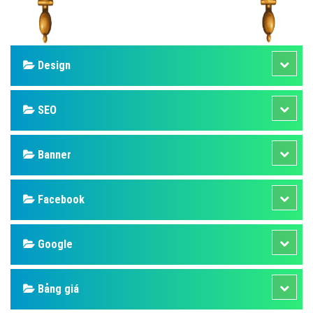
Design
SEO
Banner
Facebook
Google
Bảng giá