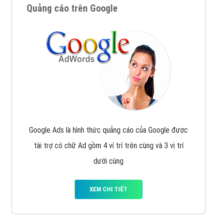
Quảng cáo trên Google
Google Ads là hình thức quảng cáo của Google được
tài trợ có chữ Ad gồm 4 ví trí trên cùng và 3 vị trí
dưới cùng
XEM CHI TIẾT