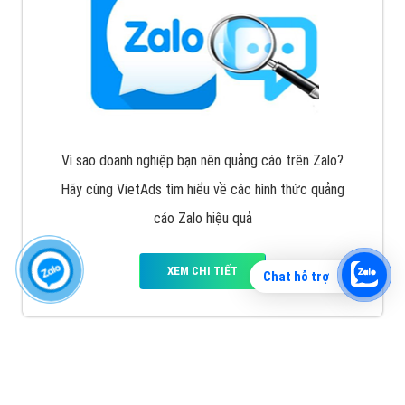
Vì sao doanh nghiệp bạn nên quảng cáo trên Zalo?
Hãy cùng VietAds tìm hiểu về các hình thức quảng
cáo Zalo hiệu quả
XEM CHI TIẾT
Chat hỗ trợ
Quảng cáo TikTok