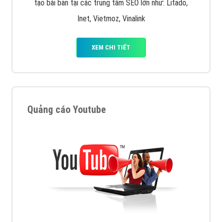
tạo bài bản tại các trung tâm SEO lớn như: Litado,
Inet, Vietmoz, Vinalink
XEM CHI TIẾT
Quảng cáo Youtube