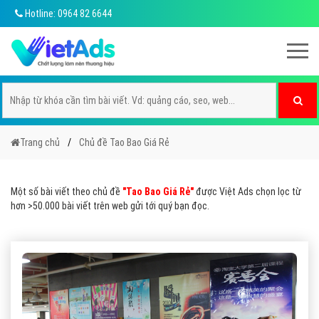
Hotline: 0964 82 6644
Trang chủ
Chủ đề Tao Bao Giá Rẻ
Một số bài viết theo chủ đề
"Tao Bao Giá Rẻ"
được Việt Ads chọn lọc từ
hơn >50.000 bài viết trên web gửi tới quý bạn đọc.