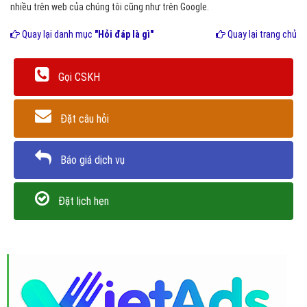
nhiều trên web của chúng tôi cũng như trên Google.
Quay lại danh mục
"Hỏi đáp là gì"
Quay lại trang chủ
Gọi CSKH
Đặt câu hỏi
Báo giá dịch vụ
Đặt lịch hẹn