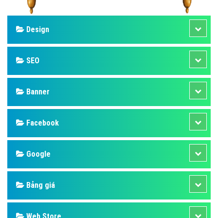
Design
SEO
Banner
Facebook
Google
Bảng giá
Web Store