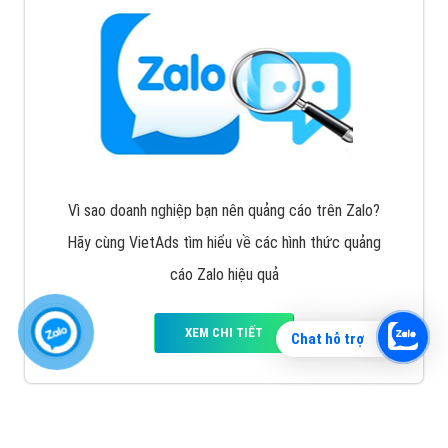
Vì sao doanh nghiệp bạn nên quảng cáo trên Zalo?
Hãy cùng VietAds tìm hiểu về các hình thức quảng
cáo Zalo hiệu quả
XEM CHI TIẾT
Chat hỗ trợ