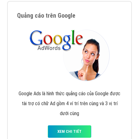
Quảng cáo trên Google
Google Ads là hình thức quảng cáo của Google được
tài trợ có chữ Ad gồm 4 ví trí trên cùng và 3 vị trí
dưới cùng
XEM CHI TIẾT