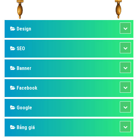
Design
SEO
Banner
Facebook
Google
Bảng giá