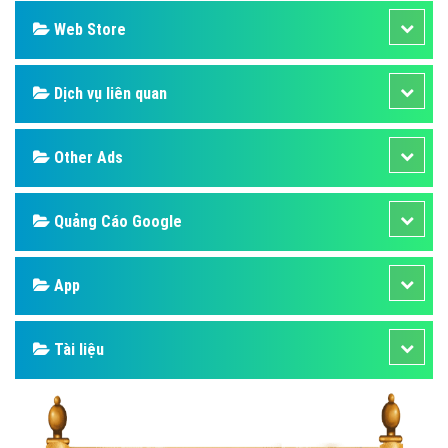
Web Store
Dịch vụ liên quan
Other Ads
Quảng Cáo Google
App
Tài liệu