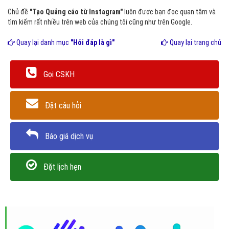
Chủ đề
"Tạo Quảng cáo từ Instagram"
luôn được bạn đọc quan tâm và
tìm kiếm rất nhiều trên web của chúng tôi cũng như trên Google.
Quay lại danh mục
"Hỏi đáp là gì"
Quay lại trang chủ
Gọi CSKH
Đặt câu hỏi
Báo giá dịch vụ
Đặt lịch hẹn