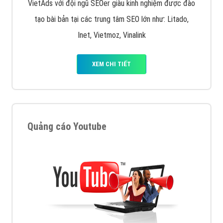
VietAds với đội ngũ SEOer giàu kinh nghiệm được đào
tạo bài bản tại các trung tâm SEO lớn như: Litado,
Inet, Vietmoz, Vinalink
XEM CHI TIẾT
Quảng cáo Youtube