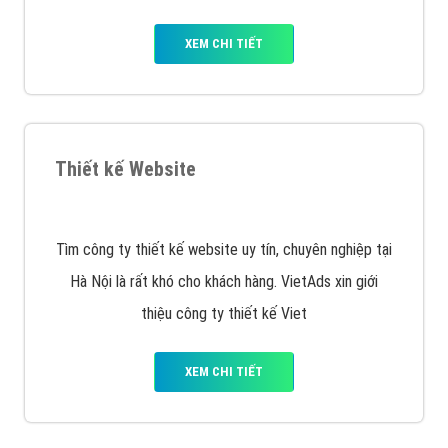
Quảng cáo trên Facebook
VietAds cùng bạn tìm hiểu về các hình thức
chạy quảng cáo facebook, ưu và nhược điểm của
quảng cáo facebook hiện nay.
XEM CHI TIẾT