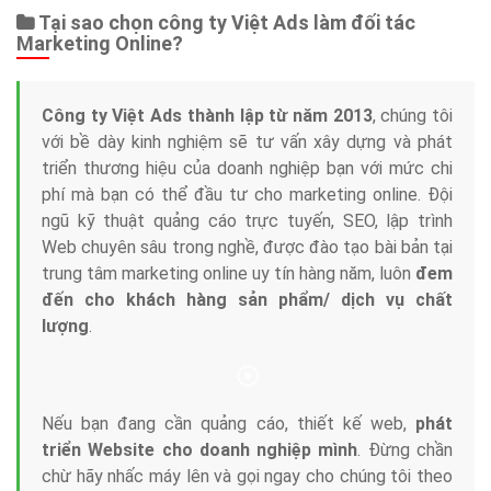
Dịch vụ liên quan
Other Ads
Quảng Cáo Google
App
Tài liệu