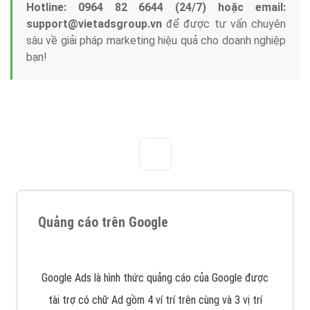
Tại sao chọn công ty Việt Ads làm đối tác
Marketing Online?
Công ty Việt Ads thành lập từ năm 2013
, chúng tôi