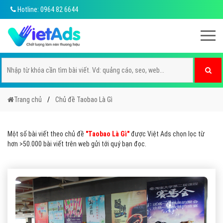
Hotline: 0964 82 6644
Trang chủ
Chủ đề Taobao Là Gì
Một số bài viết theo chủ đề
"Taobao Là Gì"
được Việt Ads chọn lọc từ
hơn >50.000 bài viết trên web gửi tới quý bạn đọc.