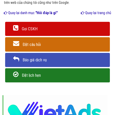
trên web của chúng tôi cũng như trên Google.
Quay lại danh mục
"Hỏi đáp là gì"
Quay lại trang chủ
Gọi CSKH
Đặt câu hỏi
Báo giá dịch vụ
Đặt lịch hẹn