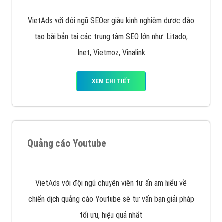
Quảng cáo trên Google
Google Ads là hình thức quảng cáo của Google được
tài trợ có chữ Ad gồm 4 ví trí trên cùng và 3 vị trí
dưới cùng
XEM CHI TIẾT