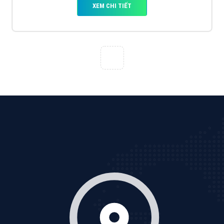
tạo bài bản tại các trung tâm SEO lớn như: Litado,
Inet, Vietmoz, Vinalink
XEM CHI TIẾT
Quảng cáo Youtube