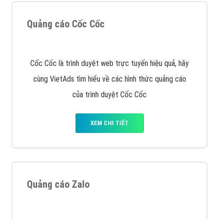
Quảng cáo Remarketing
VietAds triển khai dịch vụ quảng cáo Banner Google
Display Network cho các khách hàng Doanh Nghiệp
muốn đặt Banner