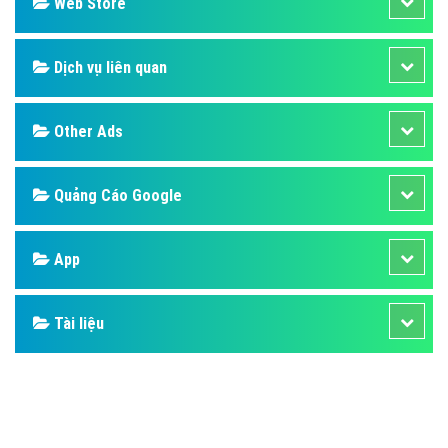
Design
SEO
Banner
Facebook
Google
Bảng giá
Web Store