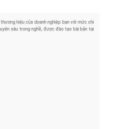
iển thương hiệu của doanh nghiệp bạn với mức chi
chuyên sâu trong nghề, được đào tạo bài bản tại