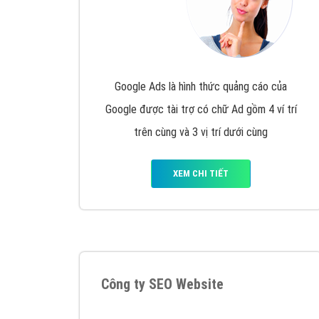
Google Ads là hình thức quảng cáo của
Google được tài trợ có chữ Ad gồm 4 ví trí
trên cùng và 3 vị trí dưới cùng
XEM CHI TIẾT
Công ty SEO Website