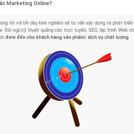
tác Marketing Online?
húng tôi với bề dày kinh nghiệm sẽ tư vấn xây dựng và phát tr
line. Đội ngũ kỹ thuật quảng cáo trực tuyến, SEO, lập trình Web 
uôn
đem đến cho khách hàng sản phẩm/ dịch vụ chất lượng
.