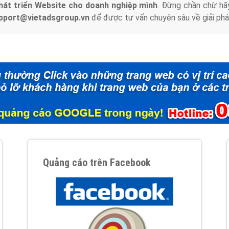
hát triển Website cho doanh nghiệp mình
. Đừng chần chừ hã
support@vietadsgroup.vn
để được tư vấn chuyên sâu về giải phá
Quảng cáo trên Facebook