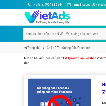
Hotline: 0964 82 6644
Email: support@vietads
Trang chủ
Chủ đề Tắt Quảng Cáo Facebook
Một số bài viết theo chủ đề
"Tắt Quảng Cáo Facebook"
được
đọc.
H
Z
Mạ