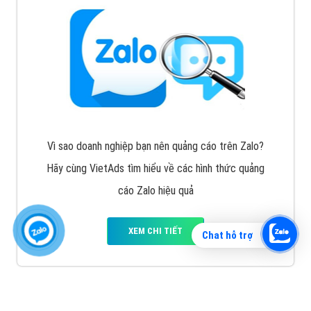
Vì sao doanh nghiệp bạn nên quảng cáo trên Zalo?
Hãy cùng VietAds tìm hiểu về các hình thức quảng
cáo Zalo hiệu quả
XEM CHI TIẾT
Chat hỗ trợ