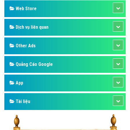
Web Store
Dịch vụ liên quan
Other Ads
Quảng Cáo Google
App
Tài liệu