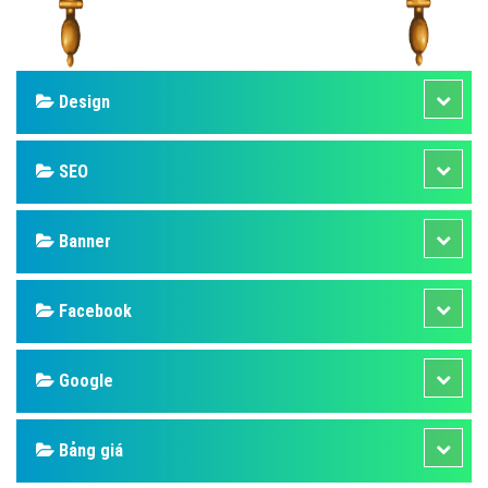
Design
SEO
Banner
Facebook
Google
Bảng giá