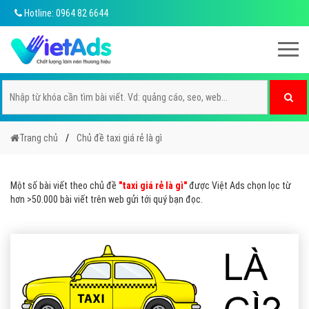
Hotline: 0964 82 6644
Trang chủ
Chủ đề taxi giá rẻ là gì
Một số bài viết theo chủ đề
"taxi giá rẻ là gì"
được Việt Ads chọn lọc từ
hơn >50.000 bài viết trên web gửi tới quý bạn đọc.