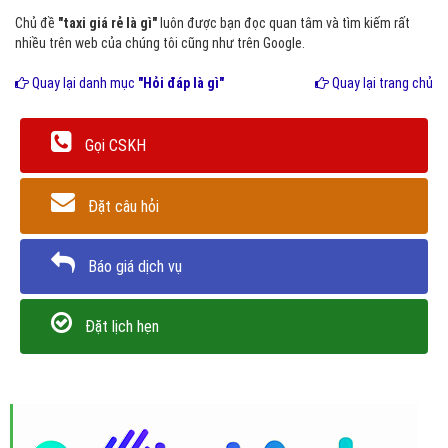
Chủ đề
"taxi giá rẻ là gì"
luôn được bạn đọc quan tâm và tìm kiếm rất
nhiều trên web của chúng tôi cũng như trên Google.
Quay lại danh mục
"Hỏi đáp là gì"
Quay lại trang chủ
Gọi CSKH
Đặt câu hỏi
Báo giá dịch vụ
Đặt lịch hẹn