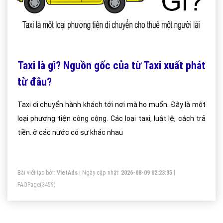
Taxi là gì? Nguồn gốc của từ Taxi xuất phát
từ đâu?
Taxi di chuyển hành khách tới nơi mà họ muốn. Đây là một
loại phương tiện công cộng. Các loại taxi, luật lệ, cách trả
tiền..ở các nước có sự khác nhau
Bài viết tạo bởi:
VietAds
| Ngày cập nhật:
2026-08-09 02:23:35
|
FAQPage
(3459)