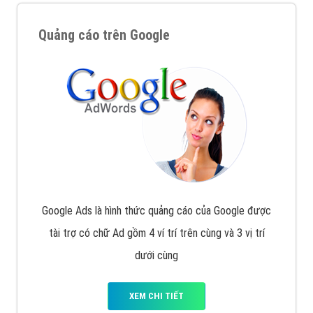
Quảng cáo trên Google
Google Ads là hình thức quảng cáo của Google được
tài trợ có chữ Ad gồm 4 ví trí trên cùng và 3 vị trí
dưới cùng
XEM CHI TIẾT