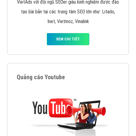
VietAds với đội ngũ SEOer giàu kinh nghiệm được đào
tạo bài bản tại các trung tâm SEO lớn như: Litado,
Inet, Vietmoz, Vinalink
XEM CHI TIẾT
Quảng cáo Youtube