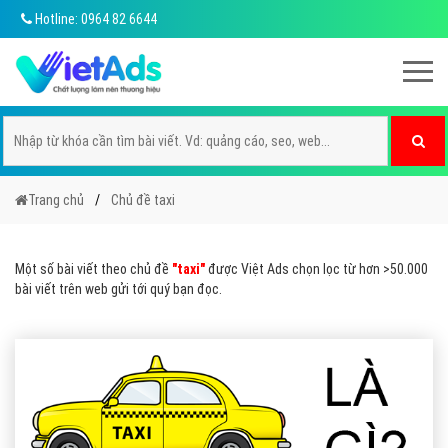
Hotline: 0964 82 6644
Trang chủ
Chủ đề taxi
Một số bài viết theo chủ đề
"taxi"
được Việt Ads chọn lọc từ hơn >50.000
bài viết trên web gửi tới quý bạn đọc.