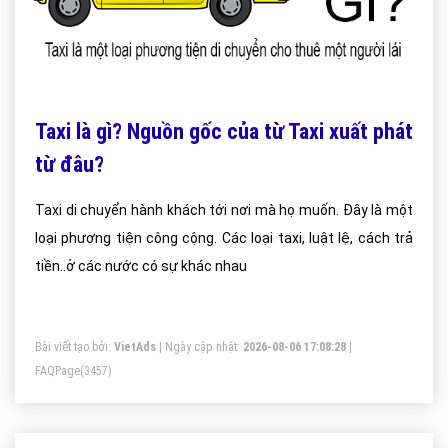
Taxi là gì? Nguồn gốc của từ Taxi xuất phát
từ đâu?
Taxi di chuyển hành khách tới nơi mà họ muốn. Đây là một
loại phương tiện công cộng. Các loại taxi, luật lệ, cách trả
tiền..ở các nước có sự khác nhau
Bài viết tạo bởi:
VietAds
| Ngày cập nhật:
2026-08-06 17:08:28
|
FAQPage
(3457)