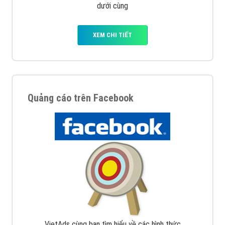
dưới cùng
XEM CHI TIẾT
Quảng cáo trên Facebook
VietAds cùng bạn tìm hiểu về các hình thức