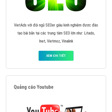
VietAds với đội ngũ SEOer giàu kinh nghiệm được đào
tạo bài bản tại các trung tâm SEO lớn như: Litado,
Inet, Vietmoz, Vinalink
XEM CHI TIẾT
Quảng cáo Youtube