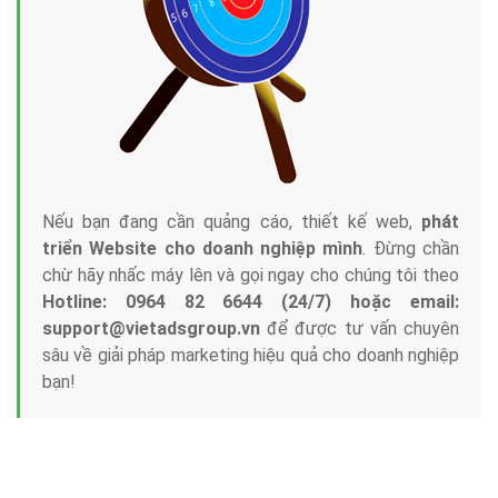
Nếu bạn đang cần quảng cáo, thiết kế web,
phát
triển Website cho doanh nghiệp mình
. Đừng chần
chừ hãy nhấc máy lên và gọi ngay cho chúng tôi theo
Hotline: 0964 82 6644 (24/7) hoặc email:
support@vietadsgroup.vn
để được tư vấn chuyên
sâu về giải pháp marketing hiệu quả cho doanh nghiệp
bạn!