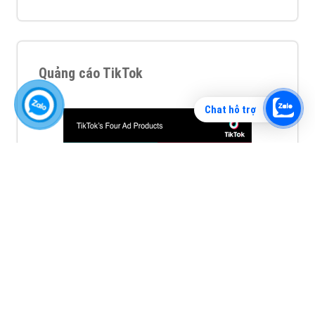
Quảng cáo TikTok
Chat hỗ trợ
Quảng cáo tiktok đang là hình thức quảng cáo video
hiệu quả hiện nay và được nhiều doanh nghiệp lựa
chọn quảng cáo video