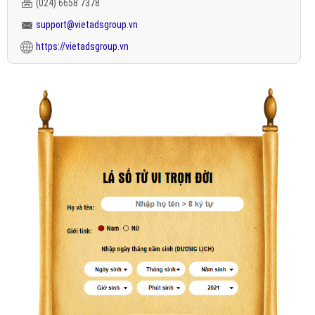
(024) 6658 7378
support@vietadsgroup.vn
https://vietadsgroup.vn