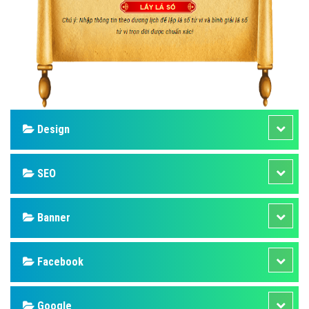
Design
SEO
Banner
Facebook
Google