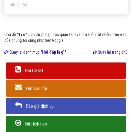
nhập
(1060)
Chủ đề
"taxi"
luôn được bạn đọc quan tâm và tìm kiếm rất nhiều trên web
của chúng tôi cũng như trên Google.
Quay lại danh mục
"Hỏi đáp là gì"
Quay lại trang chủ
Gọi CSKH
Đặt câu hỏi
Báo giá dịch vụ
Đặt lịch hẹn