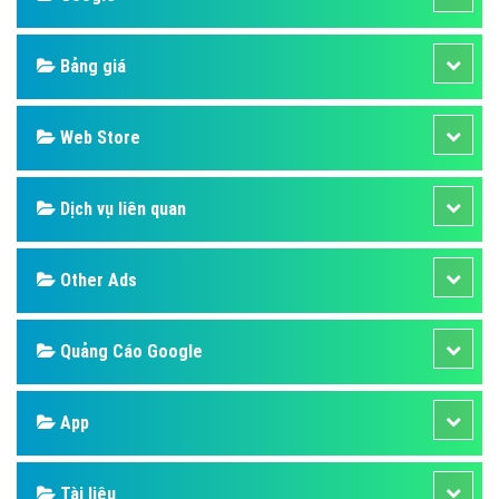
Bảng giá
Web Store
Dịch vụ liên quan
Other Ads
Quảng Cáo Google
App
Tài liệu