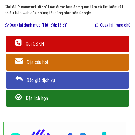
Chủ đề
"teamwork dịch"
luôn được bạn đọc quan tâm và tìm kiếm rất
nhiều trên web của chúng tôi cũng như trên Google.
Quay lại danh mục
"Hỏi đáp là gì"
Quay lại trang chủ
Gọi CSKH
Đặt câu hỏi
Báo giá dịch vụ
Đặt lịch hẹn