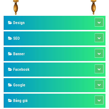
Design
SEO
Banner
Facebook
Google
Bảng giá