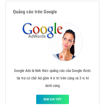
Quảng cáo trên Google
Google Ads là hình thức quảng cáo của Google được
tài trợ có chữ Ad gồm 4 ví trí trên cùng và 3 vị trí
dưới cùng
XEM CHI TIẾT