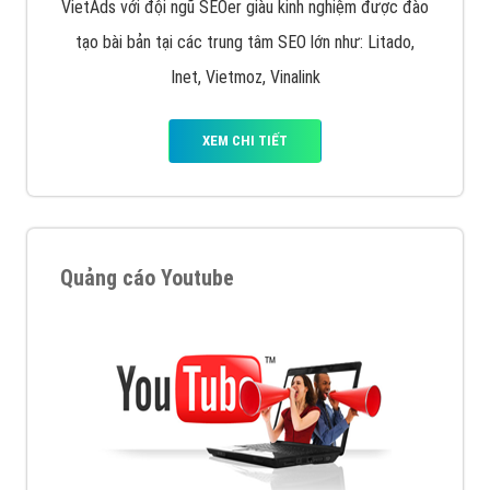
VietAds với đội ngũ SEOer giàu kinh nghiệm được đào
tạo bài bản tại các trung tâm SEO lớn như: Litado,
Inet, Vietmoz, Vinalink
XEM CHI TIẾT
Quảng cáo Youtube