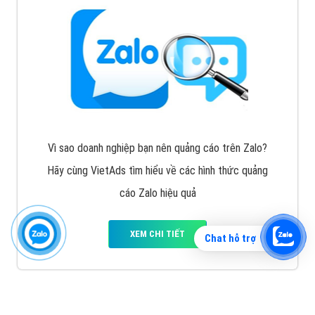
Vì sao doanh nghiệp bạn nên quảng cáo trên Zalo?
Hãy cùng VietAds tìm hiểu về các hình thức quảng
cáo Zalo hiệu quả
XEM CHI TIẾT
Chat hỗ trợ