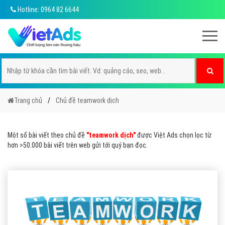
Hotline: 0964 82 6644
Trang chủ
Chủ đề teamwork dịch
Một số bài viết theo chủ đề
"teamwork dịch"
được Việt Ads chọn lọc từ
hơn >50.000 bài viết trên web gửi tới quý bạn đọc.