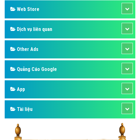
Web Store
Dịch vụ liên quan
Other Ads
Quảng Cáo Google
App
Tài liệu