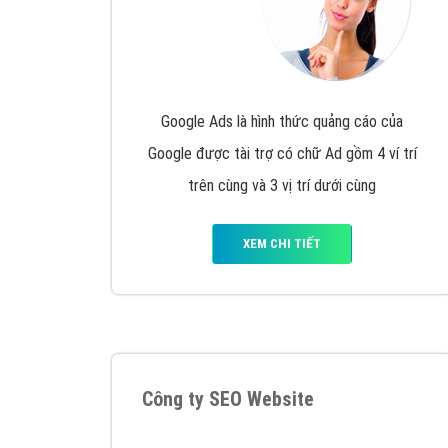
Google Ads là hình thức quảng cáo của
Google được tài trợ có chữ Ad gồm 4 ví trí
trên cùng và 3 vị trí dưới cùng
XEM CHI TIẾT
Công ty SEO Website