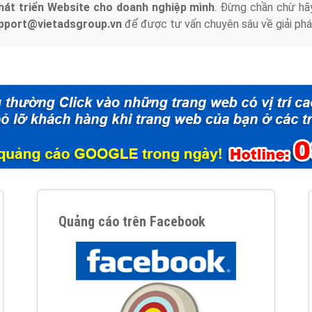
hát triển Website cho doanh nghiệp mình
. Đừng chần chừ hã
support@vietadsgroup.vn
để được tư vấn chuyên sâu về giải phá
Quảng cáo trên Facebook