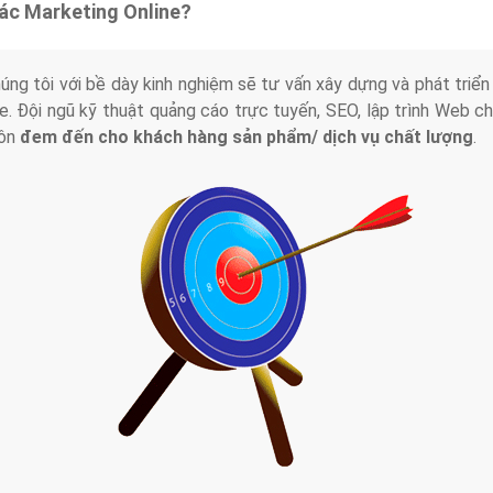
tác Marketing Online?
húng tôi với bề dày kinh nghiệm sẽ tư vấn xây dựng và phát tr
line. Đội ngũ kỹ thuật quảng cáo trực tuyến, SEO, lập trình Web 
uôn
đem đến cho khách hàng sản phẩm/ dịch vụ chất lượng
.