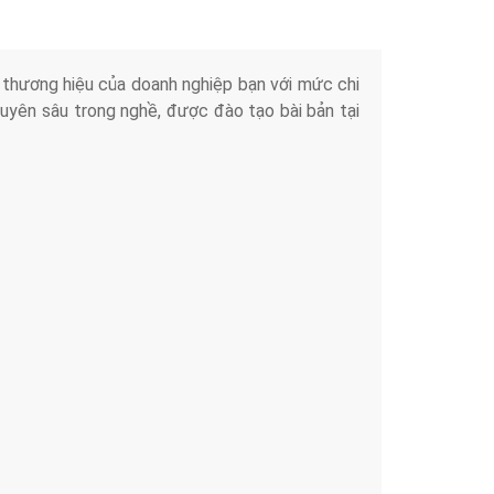
iển thương hiệu của doanh nghiệp bạn với mức chi
chuyên sâu trong nghề, được đào tạo bài bản tại