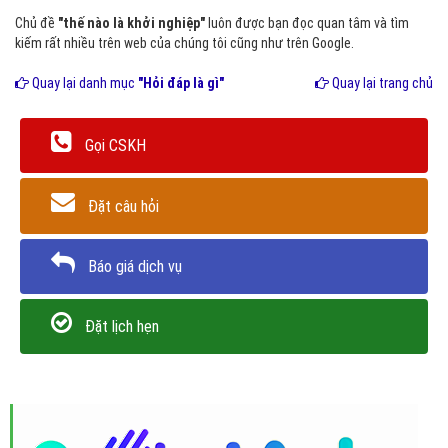
Chủ đề
"thế nào là khởi nghiệp"
luôn được bạn đọc quan tâm và tìm
kiếm rất nhiều trên web của chúng tôi cũng như trên Google.
Quay lại danh mục
"Hỏi đáp là gì"
Quay lại trang chủ
Gọi CSKH
Đặt câu hỏi
Báo giá dịch vụ
Đặt lịch hẹn