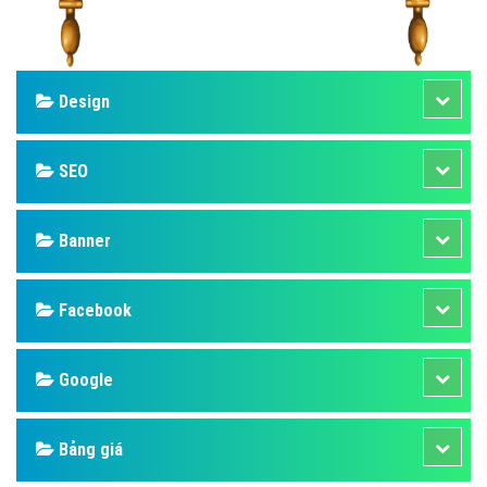
Design
SEO
Banner
Facebook
Google
Bảng giá