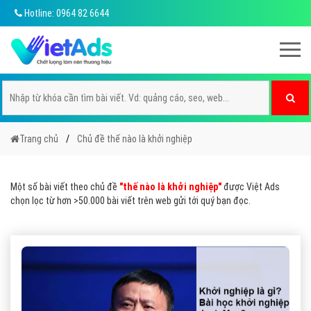
Hotline: 0964 82 6644
Trang chủ
Chủ đề thế nào là khởi nghiệp
Một số bài viết theo chủ đề
"thế nào là khởi nghiệp"
được Việt Ads
chọn lọc từ hơn >50.000 bài viết trên web gửi tới quý bạn đọc.