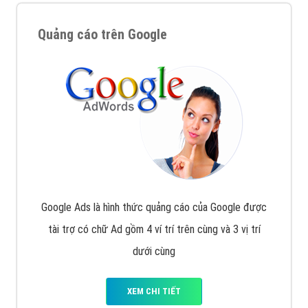
Quảng cáo trên Google
Google Ads là hình thức quảng cáo của Google được
tài trợ có chữ Ad gồm 4 ví trí trên cùng và 3 vị trí
dưới cùng
XEM CHI TIẾT