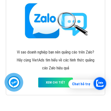
Vì sao doanh nghiệp bạn nên quảng cáo trên Zalo?
Hãy cùng VietAds tìm hiểu về các hình thức quảng
cáo Zalo hiệu quả
XEM CHI TIẾT
Chat hỗ trợ