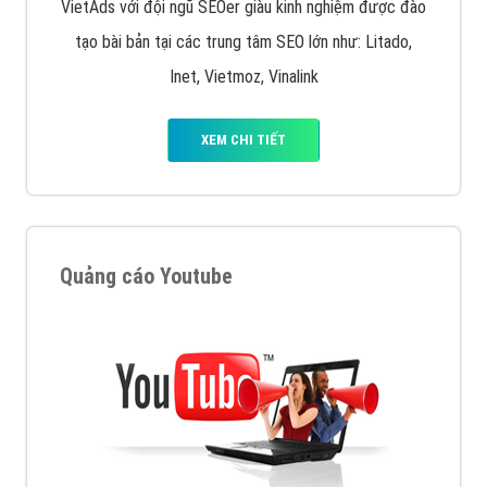
VietAds với đội ngũ SEOer giàu kinh nghiệm được đào
tạo bài bản tại các trung tâm SEO lớn như: Litado,
Inet, Vietmoz, Vinalink
XEM CHI TIẾT
Quảng cáo Youtube