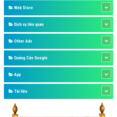
Web Store
Dịch vụ liên quan
Other Ads
Quảng Cáo Google
App
Tài liệu