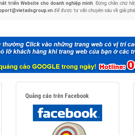
hát triển Website cho doanh nghiệp mình
. Đừng chần chừ hã
support@vietadsgroup.vn
để được tư vấn chuyên sâu về giải phá
Quảng cáo trên Facebook