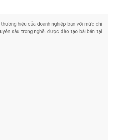
iển thương hiệu của doanh nghiệp bạn với mức chi
chuyên sâu trong nghề, được đào tạo bài bản tại