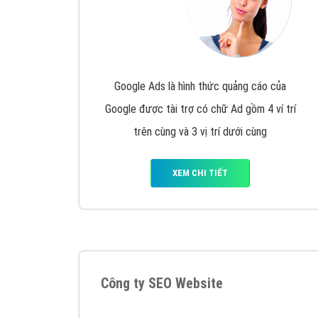
Google Ads là hình thức quảng cáo của
Google được tài trợ có chữ Ad gồm 4 ví trí
trên cùng và 3 vị trí dưới cùng
XEM CHI TIẾT
Công ty SEO Website