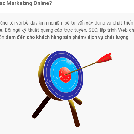
tác Marketing Online?
húng tôi với bề dày kinh nghiệm sẽ tư vấn xây dựng và phát tr
line. Đội ngũ kỹ thuật quảng cáo trực tuyến, SEO, lập trình Web 
uôn
đem đến cho khách hàng sản phẩm/ dịch vụ chất lượng
.