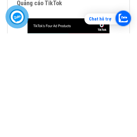
Quảng cáo TikTok
Chat hỗ trợ
Quảng cáo tiktok đang là hình thức quảng cáo video
hiệu quả hiện nay và được nhiều doanh nghiệp lựa
chọn quảng cáo video
XEM CHI TIẾT