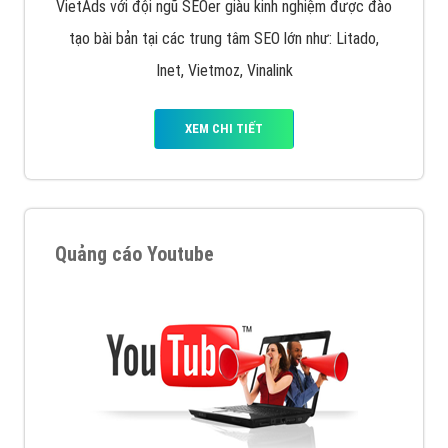
VietAds với đội ngũ SEOer giàu kinh nghiệm được đào
tạo bài bản tại các trung tâm SEO lớn như: Litado,
Inet, Vietmoz, Vinalink
XEM CHI TIẾT
Quảng cáo Youtube