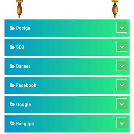
Design
SEO
Banner
Facebook
Google
Bảng giá