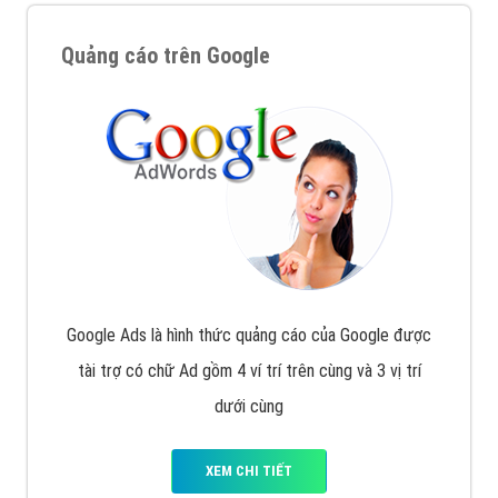
Quảng cáo trên Google
Google Ads là hình thức quảng cáo của Google được
tài trợ có chữ Ad gồm 4 ví trí trên cùng và 3 vị trí
dưới cùng
XEM CHI TIẾT