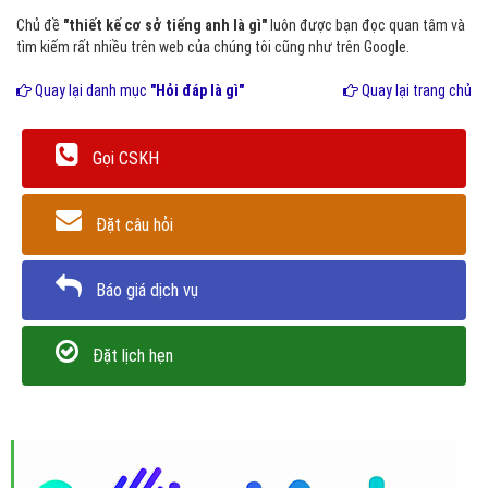
Chủ đề
"thiết kế cơ sở tiếng anh là gì"
luôn được bạn đọc quan tâm và
tìm kiếm rất nhiều trên web của chúng tôi cũng như trên Google.
Quay lại danh mục
"Hỏi đáp là gì"
Quay lại trang chủ
Gọi CSKH
Đặt câu hỏi
Báo giá dịch vụ
Đặt lịch hẹn