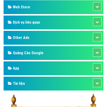
Web Store
Dịch vụ liên quan
Other Ads
Quảng Cáo Google
App
Tài liệu