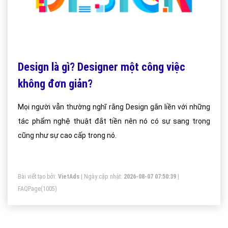
Design là gì? Designer một công việc
không đơn giản?
Mọi người vẫn thường nghĩ rằng Design gắn liền với những
tác phẩm nghệ thuật đắt tiền nên nó có sự sang trọng
cũng như sự cao cấp trong nó.
Bài viết tạo bởi:
VietAds
| Ngày cập nhật:
2026-08-07 07:50:39
|
FAQPage
(1005)