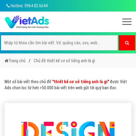
Hotline: 0964 82 6644
Trang chủ
Chủ đề thiết kế cơ sở tiếng anh là gì
Một số bài viết theo chủ đề
"thiết kế cơ sở tiếng anh là gì"
được Việt
Ads chọn lọc từ hơn >50.000 bài viết trên web gửi tới quý bạn đọc.