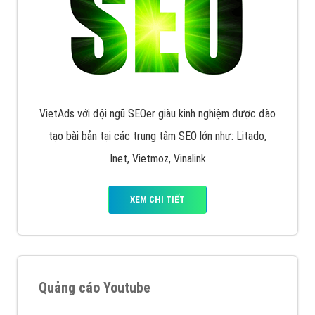
VietAds với đội ngũ SEOer giàu kinh nghiệm được đào
tạo bài bản tại các trung tâm SEO lớn như: Litado,
Inet, Vietmoz, Vinalink
XEM CHI TIẾT
Quảng cáo Youtube