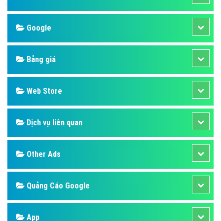
Google
Bảng giá
Web Store
Dịch vụ liên quan
Other Ads
Quảng Cáo Google
App