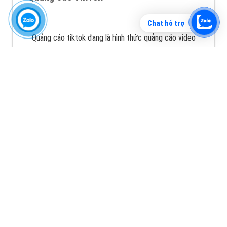
XEM CHI TIẾT
Chat hỗ trợ
Quảng cáo TikTok
Quảng cáo tiktok đang là hình thức quảng cáo video