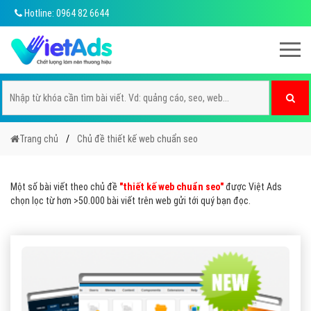
Hotline: 0964 82 6644
Trang chủ
Chủ đề thiết kế web chuẩn seo
Một số bài viết theo chủ đề
"thiết kế web chuẩn seo"
được Việt Ads
chọn lọc từ hơn >50.000 bài viết trên web gửi tới quý bạn đọc.