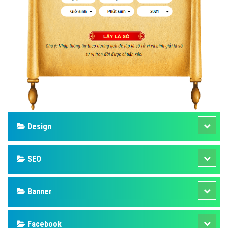
Design
SEO
Banner
Facebook