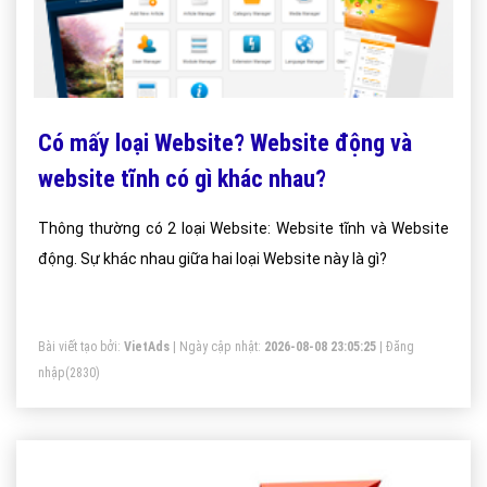
Có mấy loại Website? Website động và
website tĩnh có gì khác nhau?
Thông thường có 2 loại Website: Website tĩnh và Website
động. Sự khác nhau giữa hai loại Website này là gì?
Bài viết tạo bởi:
VietAds
| Ngày cập nhật:
2026-08-08 23:05:25
|
Đăng
nhập
(2830)