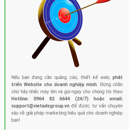
Nếu bạn đang cần quảng cáo, thiết kế web,
phát
triển Website cho doanh nghiệp mình
. Đừng chần
chừ hãy nhấc máy lên và gọi ngay cho chúng tôi theo
Hotline: 0964 82 6644 (24/7) hoặc email:
support@vietadsgroup.vn
để được tư vấn chuyên
sâu về giải pháp marketing hiệu quả cho doanh nghiệp
bạn!