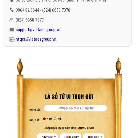
Số 36 Điện Biên Phủ, Đa Kao, Quận 1, TP.Hồ Chí Minh
0964 82 6644 - (024) 6658 7378
(024) 6658 7378
support@vietadsgroup.vn
https://vietadsgroup.vn