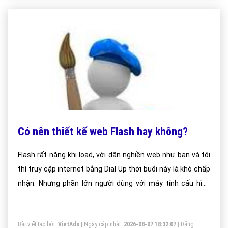
Có nên thiết kế web Flash hay không?
Flash rất nặng khi load, với dân nghiền web như bạn và tôi
thì truy cập internet bằng Dial Up thời buổi này là khó chấp
nhận. Nhưng phần lớn người dùng với máy tính cấu hình
trung bình, với mạng Internet tốc độ trung bình thì việc
xem website flash là một cực hình.
Bài viết tạo bởi:
VietAds
| Ngày cập nhật:
2026-08-07 18:32:07
|
Đăng