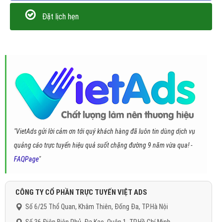
Đặt lịch hẹn
"VietAds gửi lời cảm ơn tới quý khách hàng đã luôn tin dùng dịch vụ
quảng cáo trực tuyến hiệu quả suốt chặng đường 9 năm vừa qua! -
FAQPage
"
CÔNG TY CỔ PHẦN TRỰC TUYẾN VIỆT ADS
Số 6/25 Thổ Quan, Khâm Thiên, Đống Đa, TP.Hà Nội