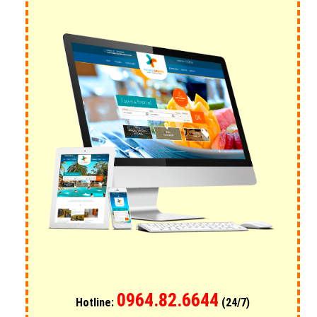
0964.82.6644
Hotline:
(24/7)