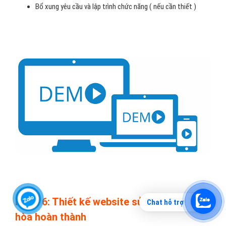
Bổ xung yêu cầu và lập trình chức năng ( nếu cần thiết )
Bước 6: Thiết kế website sửa chữa điều
Chat hỗ trợ
hòa hoàn thành