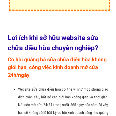
Lợi ích khi sở hữu website sửa
chữa điều hòa chuyên nghiệp?
Cơ hội quảng bá sửa chữa điều hòa không
giới hạn, công việc kinh doanh mở cửa
24h/ngày
Website sửa chữa điều hòa có thể ví như một phòng giao
dịch toàn cầu, bất kể các giới hạn không gian và thời gian.
Nó luôn mở cửa 24/24 trong suốt 365 ngày của năm. Vì vậy,
bạn sẽ không bỏ lỡ bất kỳ cơ hội kinh doanh cũng như quảng