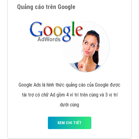
Quảng cáo trên Google
Google Ads là hình thức quảng cáo của Google được
tài trợ có chữ Ad gồm 4 ví trí trên cùng và 3 vị trí
dưới cùng
XEM CHI TIẾT