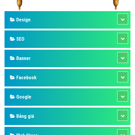
Design
SEO
Banner
Facebook
Google
Bảng giá