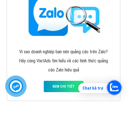
Vì sao doanh nghiệp bạn nên quảng cáo trên Zalo?
Hãy cùng VietAds tìm hiểu về các hình thức quảng
cáo Zalo hiệu quả
XEM CHI TIẾT
Chat hỗ trợ
Quảng cáo TikTok