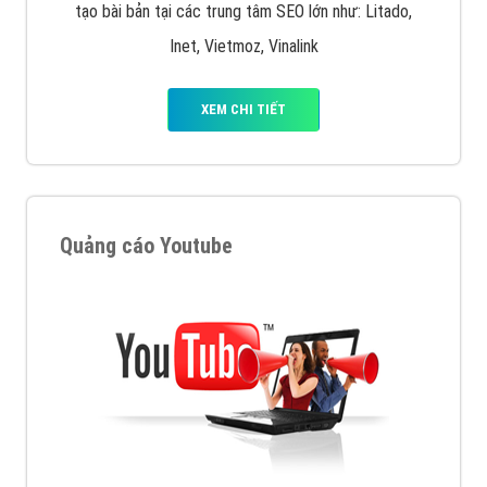
tạo bài bản tại các trung tâm SEO lớn như: Litado,
Inet, Vietmoz, Vinalink
XEM CHI TIẾT
Quảng cáo Youtube