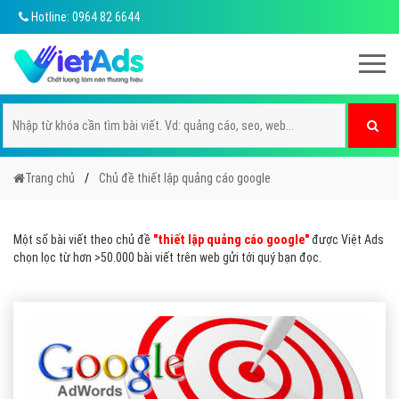
Hotline: 0964 82 6644
Trang chủ
Chủ đề thiết lập quảng cáo google
Một số bài viết theo chủ đề
"thiết lập quảng cáo google"
được Việt Ads
chọn lọc từ hơn >50.000 bài viết trên web gửi tới quý bạn đọc.