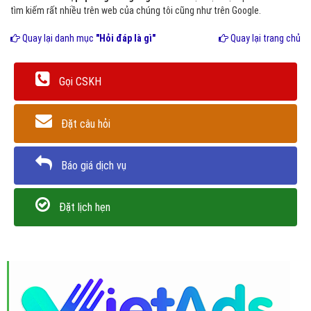
tìm kiếm rất nhiều trên web của chúng tôi cũng như trên Google.
Quay lại danh mục
"Hỏi đáp là gì"
Quay lại trang chủ
Gọi CSKH
Đặt câu hỏi
Báo giá dịch vụ
Đặt lịch hẹn