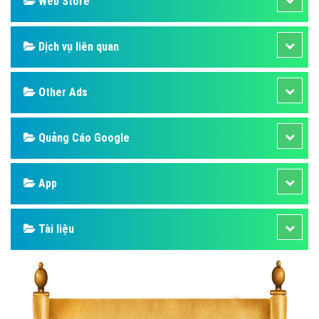
Web Store
Dịch vụ liên quan
Other Ads
Quảng Cáo Google
App
Tài liệu